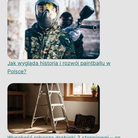
Jak wygląda historia i rozwój paintballu w
Polsce?
Wysokość robocza drabinki 3 stopniowej – co