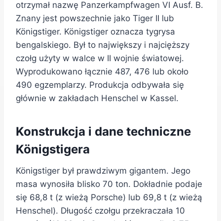
otrzymał nazwę Panzerkampfwagen VI Ausf. B.
Znany jest powszechnie jako Tiger II lub
Königstiger. Königstiger oznacza tygrysa
bengalskiego. Był to największy i najcięższy
czołg użyty w walce w II wojnie światowej.
Wyprodukowano łącznie 487, 476 lub około
490 egzemplarzy. Produkcja odbywała się
głównie w zakładach Henschel w Kassel.
Konstrukcja i dane techniczne
Königstigera
Königstiger był prawdziwym gigantem. Jego
masa wynosiła blisko 70 ton. Dokładnie podaje
się 68,8 t (z wieżą Porsche) lub 69,8 t (z wieżą
Henschel). Długość czołgu przekraczała 10