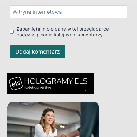
Witryna internetowa
Zapamiętaj moje dane w tej przeglądarce
podczas pisania kolejnych komentarzy.