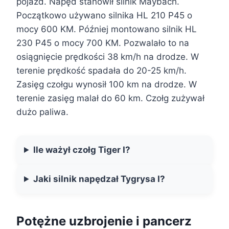
pojazd. Napęd stanowił silnik Maybach.
Początkowo używano silnika HL 210 P45 o
mocy 600 KM. Później montowano silnik HL
230 P45 o mocy 700 KM. Pozwalało to na
osiągnięcie prędkości 38 km/h na drodze. W
terenie prędkość spadała do 20-25 km/h.
Zasięg czołgu wynosił 100 km na drodze. W
terenie zasięg malał do 60 km. Czołg zużywał
dużo paliwa.
Ile ważył czołg Tiger I?
Jaki silnik napędzał Tygrysa I?
Potężne uzbrojenie i pancerz