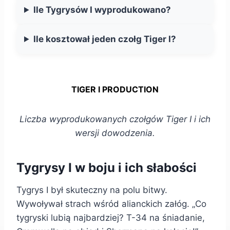
Ile Tygrysów I wyprodukowano?
Ile kosztował jeden czołg Tiger I?
TIGER I PRODUCTION
Liczba wyprodukowanych czołgów Tiger I i ich
wersji dowodzenia.
Tygrysy I w boju i ich słabości
Tygrys I był skuteczny na polu bitwy.
Wywoływał strach wśród alianckich załóg. „Co
tygryski lubią najbardziej? T-34 na śniadanie,