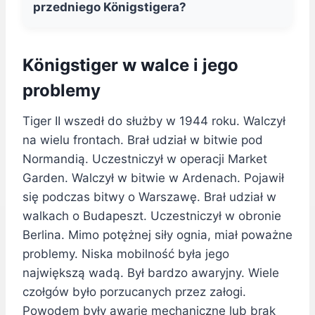
przedniego Königstigera?
Königstiger w walce i jego
problemy
Tiger II wszedł do służby w 1944 roku. Walczył
na wielu frontach. Brał udział w bitwie pod
Normandią. Uczestniczył w operacji Market
Garden. Walczył w bitwie w Ardenach. Pojawił
się podczas bitwy o Warszawę. Brał udział w
walkach o Budapeszt. Uczestniczył w obronie
Berlina. Mimo potężnej siły ognia, miał poważne
problemy. Niska mobilność była jego
największą wadą. Był bardzo awaryjny. Wiele
czołgów było porzucanych przez załogi.
Powodem były awarie mechaniczne lub brak