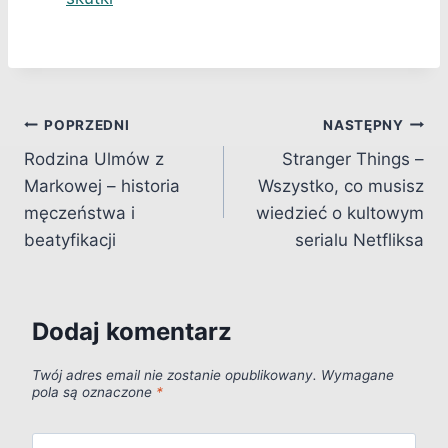
Nawigacja
POPRZEDNI
NASTĘPNY
Rodzina Ulmów z
Stranger Things –
wpisu
Markowej – historia
Wszystko, co musisz
męczeństwa i
wiedzieć o kultowym
beatyfikacji
serialu Netfliksa
Dodaj komentarz
Twój adres email nie zostanie opublikowany.
Wymagane
pola są oznaczone
*