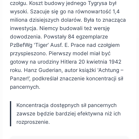
czołgu. Koszt budowy jednego Tygrysa był
wysoki. Szacuje się go na równowartość 1,4
miliona dzisiejszych dolarów. Była to znacząca
inwestycja. Niemcy budowali też wersję
dowodzenia. Powstały 84 egzemplarze
PzBefWg 'Tiger’ Ausf. E. Prace nad czołgiem
przyspieszono. Pierwszy model miał być
gotowy na urodziny Hitlera 20 kwietnia 1942
roku. Hanz Guderian, autor książki 'Achtung –
Panzer!’, podkreślał znaczenie koncentracji sił
pancernych.
Koncentracja dostępnych sił pancernych
zawsze będzie bardziej efektywna niż ich
rozproszenie.