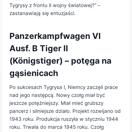
Tygrysy z frontu II wojny światowej?” –
zastanawiają się entuzjaści.
Panzerkampfwagen VI
Ausf. B Tiger II
(Königstiger) – potęga na
gąsienicach
Po sukcesach Tygrysa I, Niemcy zaczęli prace
nad jego następcą. Nowy czołg miał być
jeszcze potężniejszy. Miał mieć grubszy
pancerz i silniejsze działo. Projekt rozwijano od
1943 roku. Produkcja ruszyła w styczniu 1944
roku. Trwała do marca 1945 roku. Czołg