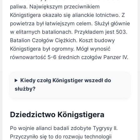
paliwa. Największym przeciwnikiem
Königstigera okazało się alianckie lotnictwo. Z
powietrza był łatwiejszym celem. Służył głównie
w elitarnych batalionach. Przykładem jest 503.
Batalion Czołgów Ciężkich. Koszt budowy
Königstigera był ogromny. Mógł wynosić
równowartość 5-6 średnich czołgów Panzer IV.
Kiedy czołg Königstiger wszedł do
służby?
Dziedzictwo Königstigera
Po wojnie alianci badali zdobyte Tygrysy II.
Przyczyniło się to do rozwoju technologii