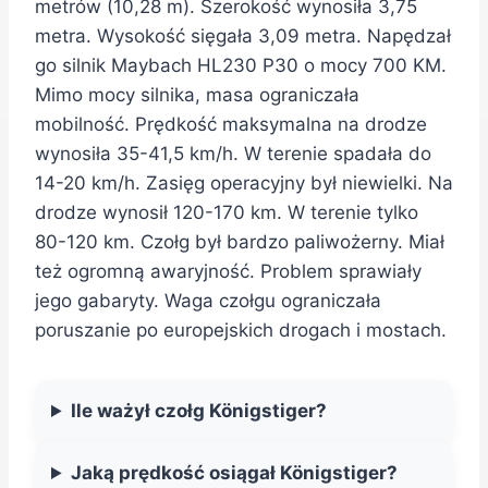
metrów (10,28 m). Szerokość wynosiła 3,75
metra. Wysokość sięgała 3,09 metra. Napędzał
go silnik Maybach HL230 P30 o mocy 700 KM.
Mimo mocy silnika, masa ograniczała
mobilność. Prędkość maksymalna na drodze
wynosiła 35-41,5 km/h. W terenie spadała do
14-20 km/h. Zasięg operacyjny był niewielki. Na
drodze wynosił 120-170 km. W terenie tylko
80-120 km. Czołg był bardzo paliwożerny. Miał
też ogromną awaryjność. Problem sprawiały
jego gabaryty. Waga czołgu ograniczała
poruszanie po europejskich drogach i mostach.
Ile ważył czołg Königstiger?
Jaką prędkość osiągał Königstiger?