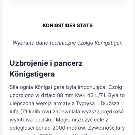
KONIGSTIGER STATS
Wybrane dane techniczne czołgu Königstiger.
Uzbrojenie i pancerz
Königstigera
Siła ognia Königstigera była imponująca. Czołg
uzbrojono w działo 88 mm KwK 43 L/71. Była to
ulepszona wersja armaty z Tygrysa I. Dłuższa
lufa (71 kalibrów) zapewniała wyższą prędkość
wylotową pocisku. Mogło niszczyć cele z
odległości ponad 2000 metrów. Żywotność lufy