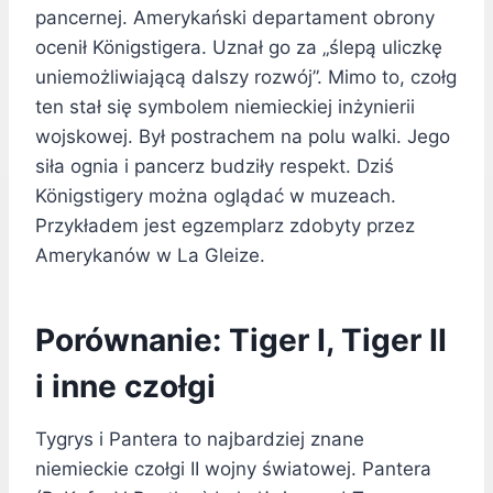
pancernej. Amerykański departament obrony
ocenił Königstigera. Uznał go za „ślepą uliczkę
uniemożliwiającą dalszy rozwój”. Mimo to, czołg
ten stał się symbolem niemieckiej inżynierii
wojskowej. Był postrachem na polu walki. Jego
siła ognia i pancerz budziły respekt. Dziś
Königstigery można oglądać w muzeach.
Przykładem jest egzemplarz zdobyty przez
Amerykanów w La Gleize.
Porównanie: Tiger I, Tiger II
i inne czołgi
Tygrys i Pantera to najbardziej znane
niemieckie czołgi II wojny światowej. Pantera