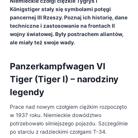
Niemieckie czołgi ciężkie Tygrys i
Königstiger stały się symbolami potęgi
pancernej III Rzeszy. Poznaj ich historię, dane
techniczne i zastosowanie na frontach II
wojny światowej. Były postrachem aliantów,
ale miały też swoje wady.
Panzerkampfwagen VI
Tiger (Tiger I) – narodziny
legendy
Prace nad nowym czołgiem ciężkim rozpoczęto
w 1937 roku. Niemieckie dowództwo
potrzebowało silniejszego pojazdu. Szczególnie
po starciu z radzieckimi czołgami T-34.