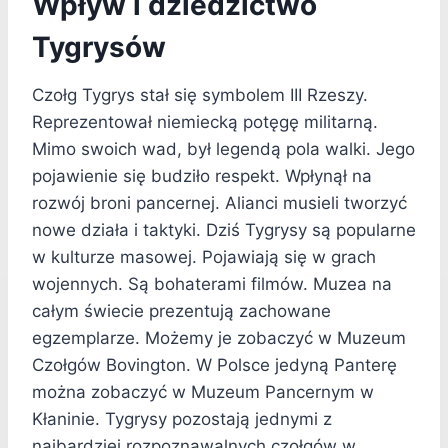
Wpływ i dziedzictwo
Tygrysów
Czołg Tygrys stał się symbolem III Rzeszy.
Reprezentował niemiecką potęgę militarną.
Mimo swoich wad, był legendą pola walki. Jego
pojawienie się budziło respekt. Wpłynął na
rozwój broni pancernej. Alianci musieli tworzyć
nowe działa i taktyki. Dziś Tygrysy są popularne
w kulturze masowej. Pojawiają się w grach
wojennych. Są bohaterami filmów. Muzea na
całym świecie prezentują zachowane
egzemplarze. Możemy je zobaczyć w Muzeum
Czołgów Bovington. W Polsce jedyną Panterę
można zobaczyć w Muzeum Pancernym w
Kłaninie. Tygrysy pozostają jednymi z
najbardziej rozpoznawalnych czołgów w