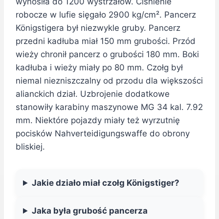
wynosiła do 1200 wystrzałów. Ciśnienie
robocze w lufie sięgało 2900 kg/cm². Pancerz
Königstigera był niezwykle gruby. Pancerz
przedni kadłuba miał 150 mm grubości. Przód
wieży chronił pancerz o grubości 180 mm. Boki
kadłuba i wieży miały po 80 mm. Czołg był
niemal niezniszczalny od przodu dla większości
alianckich dział. Uzbrojenie dodatkowe
stanowiły karabiny maszynowe MG 34 kal. 7.92
mm. Niektóre pojazdy miały też wyrzutnię
pocisków Nahverteidigungswaffe do obrony
bliskiej.
Jakie działo miał czołg Königstiger?
Jaka była grubość pancerza