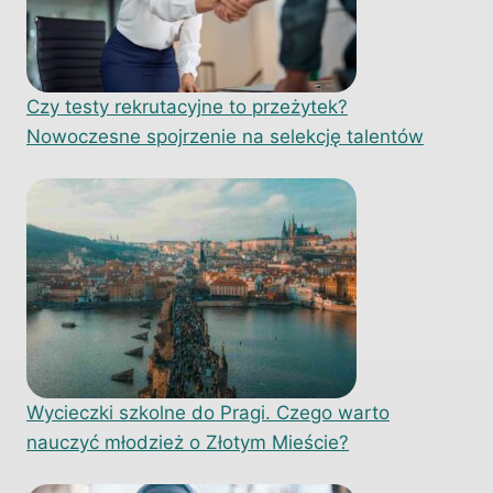
Czy testy rekrutacyjne to przeżytek?
Nowoczesne spojrzenie na selekcję talentów
Wycieczki szkolne do Pragi. Czego warto
nauczyć młodzież o Złotym Mieście?