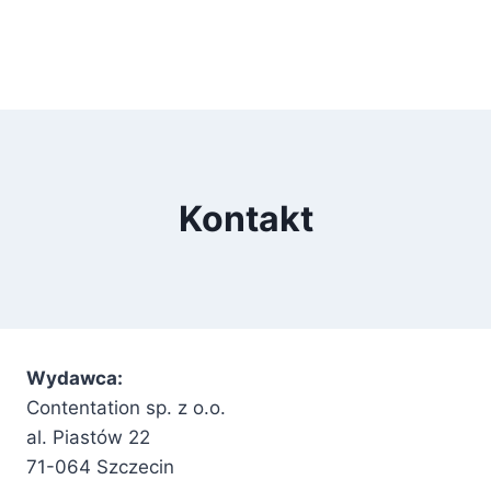
Kontakt
Wydawca:
Contentation sp. z o.o.
al. Piastów 22
71-064 Szczecin