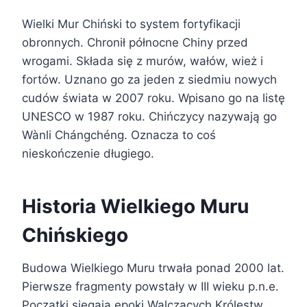
Wielki Mur Chiński to system fortyfikacji
obronnych. Chronił północne Chiny przed
wrogami. Składa się z murów, wałów, wież i
fortów. Uznano go za jeden z siedmiu nowych
cudów świata w 2007 roku. Wpisano go na listę
UNESCO w 1987 roku. Chińczycy nazywają go
Wànli Chángchéng. Oznacza to coś
nieskończenie długiego.
Historia Wielkiego Muru
Chińskiego
Budowa Wielkiego Muru trwała ponad 2000 lat.
Pierwsze fragmenty powstały w III wieku p.n.e.
Początki sięgają epoki Walczących Królestw.