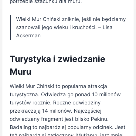
potrzebie szacunku dla muru.
Wielki Mur Chiński zniknie, jeśli nie będziemy
szanowali jego wieku i kruchości. – Lisa
Ackerman
Turystyka i zwiedzanie
Muru
Wielki Mur Chiński to popularna atrakcja
turystyczna. Odwiedza go ponad 10 milionów
turystów rocznie. Roczne odwiedziny
przekraczają 14 milionów. Najczęściej
odwiedzany fragment jest blisko Pekinu.
Badaling to najbardziej popularny odcinek. Jest
też najbardziej zatłoczony. Mutianyu jest mniej