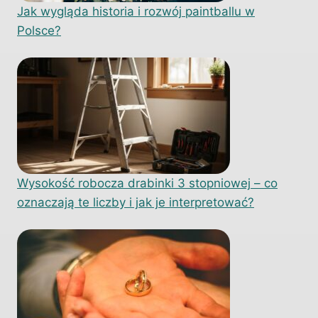
Jak wygląda historia i rozwój paintballu w
Polsce?
Wysokość robocza drabinki 3 stopniowej – co
oznaczają te liczby i jak je interpretować?