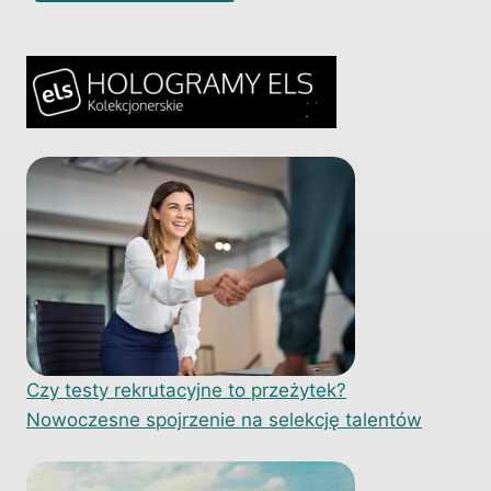
Czy testy rekrutacyjne to przeżytek?
Nowoczesne spojrzenie na selekcję talentów