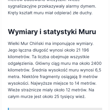
sygnalizacyjne przekazywały alarmy dymem.
Kręty kształt muru miał odpierać złe duchy.
Wymiary i statystyki Muru
Wielki Mur Chiński ma imponujące wymiary.
Jego łączna długość wynosi około 21 196
kilometrów. Ta liczba obejmuje wszystkie
odgałęzienia. Główny ciąg muru ma około 2400
kilometrów. Średnia wysokość muru wynosi 6,5
metra. Niektóre fragmenty osiągają 9 metrów
wysokości. Najwyższe miejsce to 14 metrów.
Wieże strażnicze miały około 12 metrów. Na
całym murze jest około 25 tysięcy wież.