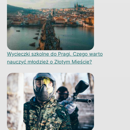
Wycieczki szkolne do Pragi. Czego warto
nauczyć młodzież o Złotym Mieście?