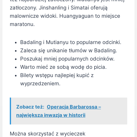
zatłoczony. Jinshanling i Simatai oferują
malownicze widoki. Huangyaguan to miejsce
maratonu.
Badaling i Mutianyu to popularne odcinki.
Zaleca się unikanie tłumów w Badaling.
Poszukaj mniej popularnych odcinków.
Warto mieć ze sobą wodę do picia.
Bilety wstępu najlepiej kupić z
wyprzedzeniem.
Zobacz też:
Operacja Barbarossa –
największa inwazja w historii
Można skorzystać z wycieczek