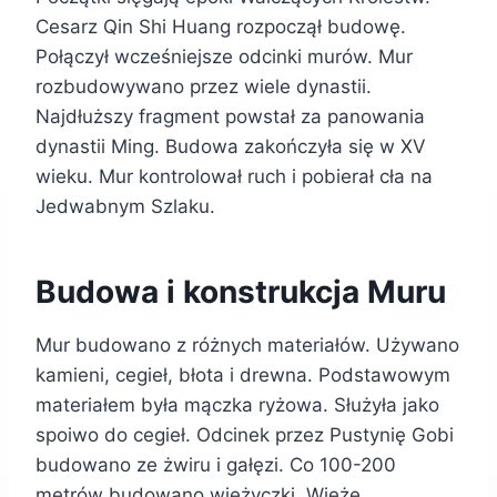
Cesarz Qin Shi Huang rozpoczął budowę.
Połączył wcześniejsze odcinki murów. Mur
rozbudowywano przez wiele dynastii.
Najdłuższy fragment powstał za panowania
dynastii Ming. Budowa zakończyła się w XV
wieku. Mur kontrolował ruch i pobierał cła na
Jedwabnym Szlaku.
Budowa i konstrukcja Muru
Mur budowano z różnych materiałów. Używano
kamieni, cegieł, błota i drewna. Podstawowym
materiałem była mączka ryżowa. Służyła jako
spoiwo do cegieł. Odcinek przez Pustynię Gobi
budowano ze żwiru i gałęzi. Co 100-200
metrów budowano wieżyczki. Wieże