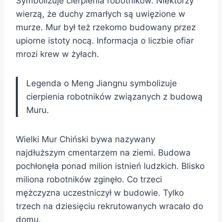
Symbolizuje cierpienia robotników. Niektórzy
wierzą, że duchy zmarłych są uwięzione w
murze. Mur był też rzekomo budowany przez
upiorne istoty nocą. Informacja o liczbie ofiar
mrozi krew w żyłach.
Legenda o Meng Jiangnu symbolizuje
cierpienia robotników związanych z budową
Muru.
Wielki Mur Chiński bywa nazywany
najdłuższym cmentarzem na ziemi. Budowa
pochłonęła ponad milion istnień ludzkich. Blisko
miliona robotników zginęło. Co trzeci
mężczyzna uczestniczył w budowie. Tylko
trzech na dziesięciu rekrutowanych wracało do
domu.