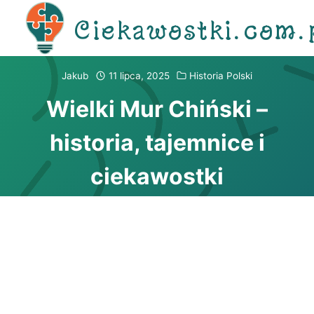
Przejdź
Ciekawostki.com.
do
treści
Jakub
11 lipca, 2025
Historia Polski
Wielki Mur Chiński –
historia, tajemnice i
ciekawostki