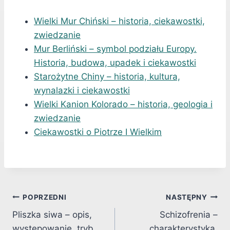
Wielki Mur Chiński – historia, ciekawostki,
zwiedzanie
Mur Berliński – symbol podziału Europy.
Historia, budowa, upadek i ciekawostki
Starożytne Chiny – historia, kultura,
wynalazki i ciekawostki
Wielki Kanion Kolorado – historia, geologia i
zwiedzanie
Ciekawostki o Piotrze I Wielkim
Nawigacja
POPRZEDNI
NASTĘPNY
Pliszka siwa – opis,
Schizofrenia –
wpisu
występowanie, tryb
charakterystyka,