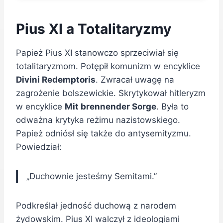
Pius XI a Totalitaryzmy
Papież Pius XI stanowczo sprzeciwiał się
totalitaryzmom. Potępił komunizm w encyklice
Divini Redemptoris
. Zwracał uwagę na
zagrożenie bolszewickie. Skrytykował hitleryzm
w encyklice
Mit brennender Sorge
. Była to
odważna krytyka reżimu nazistowskiego.
Papież odniósł się także do antysemityzmu.
Powiedział:
„Duchownie jesteśmy Semitami.”
Podkreślał jedność duchową z narodem
żydowskim. Pius XI walczył z ideologiami