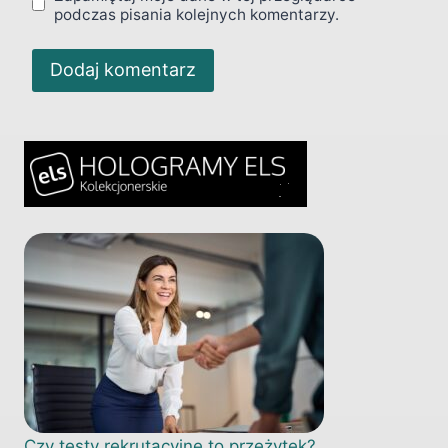
podczas pisania kolejnych komentarzy.
Czy testy rekrutacyjne to przeżytek?