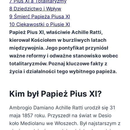
7
Pius XI a Totalitaryzmy
8
Dziedzictwo i Wpływ
9
Śmierć Papieża Piusa XI
10
Ciekawostki o Piusie XI
Papież Pius XI, właściwie Achille Ratti,
kierował Kościołem w burzliwych latach
międzywojnia. Jego pontyfikat przyniósł
ważne reformy i odważne stanowisko wobec
totalitaryzmów. Poznaj kluczowe fakty z
życia i działalności tego wybitnego papieża.
Kim był Papież Pius XI?
Ambrogio Damiano Achille Ratti urodził się 31
maja 1857 roku. Przyszedł na świat w Desio
koło Mediolanu we Włoszech. Był najstarszym z