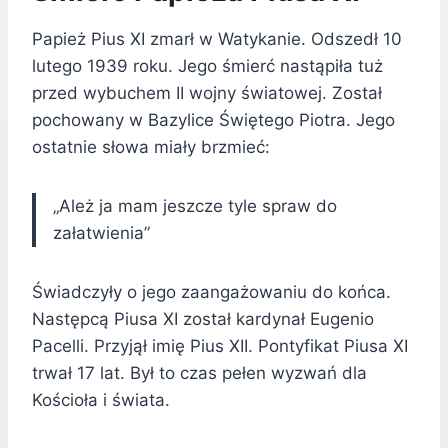
Papież Pius XI zmarł w Watykanie. Odszedł 10
lutego 1939 roku. Jego śmierć nastąpiła tuż
przed wybuchem II wojny światowej. Został
pochowany w Bazylice Świętego Piotra. Jego
ostatnie słowa miały brzmieć:
„Ależ ja mam jeszcze tyle spraw do
załatwienia”
Świadczyły o jego zaangażowaniu do końca.
Następcą Piusa XI został kardynał Eugenio
Pacelli. Przyjął imię Pius XII. Pontyfikat Piusa XI
trwał 17 lat. Był to czas pełen wyzwań dla
Kościoła i świata.