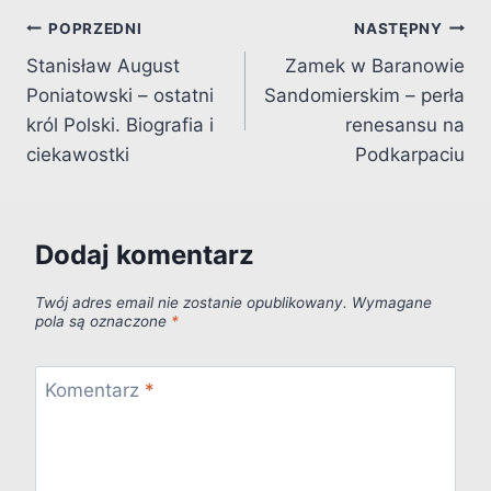
Nawigacja
POPRZEDNI
NASTĘPNY
Stanisław August
Zamek w Baranowie
wpisu
Poniatowski – ostatni
Sandomierskim – perła
król Polski. Biografia i
renesansu na
ciekawostki
Podkarpaciu
Dodaj komentarz
Twój adres email nie zostanie opublikowany.
Wymagane
pola są oznaczone
*
Komentarz
*