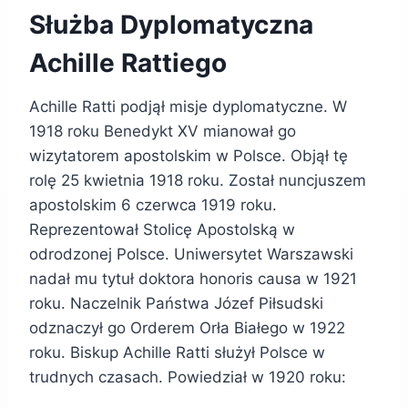
Służba Dyplomatyczna
Achille Rattiego
Achille Ratti podjął misje dyplomatyczne. W
1918 roku Benedykt XV mianował go
wizytatorem apostolskim w Polsce. Objął tę
rolę 25 kwietnia 1918 roku. Został nuncjuszem
apostolskim 6 czerwca 1919 roku.
Reprezentował Stolicę Apostolską w
odrodzonej Polsce. Uniwersytet Warszawski
nadał mu tytuł doktora honoris causa w 1921
roku. Naczelnik Państwa Józef Piłsudski
odznaczył go Orderem Orła Białego w 1922
roku. Biskup Achille Ratti służył Polsce w
trudnych czasach. Powiedział w 1920 roku: