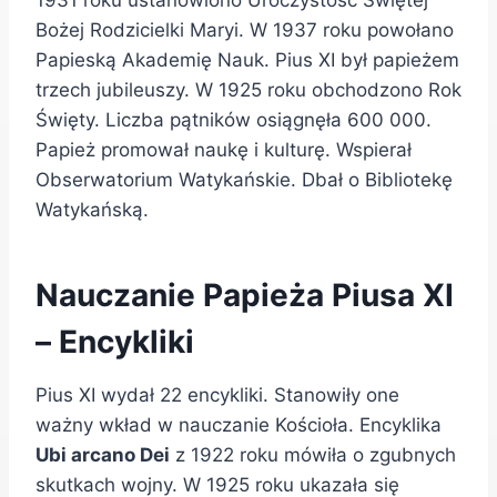
1931 roku ustanowiono Uroczystość Świętej
Bożej Rodzicielki Maryi. W 1937 roku powołano
Papieską Akademię Nauk. Pius XI był papieżem
trzech jubileuszy. W 1925 roku obchodzono Rok
Święty. Liczba pątników osiągnęła 600 000.
Papież promował naukę i kulturę. Wspierał
Obserwatorium Watykańskie. Dbał o Bibliotekę
Watykańską.
Nauczanie Papieża Piusa XI
– Encykliki
Pius XI wydał 22 encykliki. Stanowiły one
ważny wkład w nauczanie Kościoła. Encyklika
Ubi arcano Dei
z 1922 roku mówiła o zgubnych
skutkach wojny. W 1925 roku ukazała się