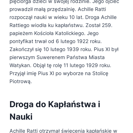
pięciorga dzieci w swojej rodzinie. Jego ojciec
prowadził małą przędzalnię. Achille Ratti
rozpoczął nauki w wieku 10 lat. Droga Achille
Rattiego wiodła ku kapłaństwu. Został 259.
papieżem Kościoła Katolickiego. Jego
pontyfikat trwał od 6 lutego 1922 roku.
Zakończył się 10 lutego 1939 roku. Pius XI był
pierwszym Suwerenem Państwa Miasta
Watykan. Objął tę rolę 11 lutego 1929 roku.
Przyjął imię Pius XI po wyborze na Stolicę
Piotrową.
Droga do Kapłaństwa i
Nauki
Achille Ratti otrzymał święcenia kapłańskie w