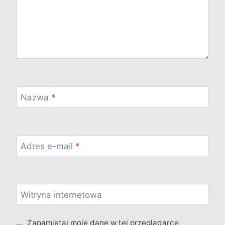
Nazwa
*
Adres e-mail
*
Witryna internetowa
Zapamiętaj moje dane w tej przeglądarce