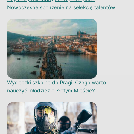
Nowoczesne spojrzenie na selekcję talentów
Wycieczki szkolne do Pragi. Czego warto
nauczyć młodzież o Złotym Mieście?