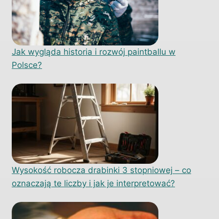
Jak wygląda historia i rozwój paintballu w
Polsce?
Wysokość robocza drabinki 3 stopniowej – co
oznaczają te liczby i jak je interpretować?