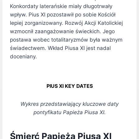
Konkordaty laterańskie miały długotrwały
wpływ. Pius XI pozostawił po sobie Kościół
lepiej zorganizowany. Rozwój Akcji Katolickiej
wzmocnił zaangażowanie świeckich. Jego
postawa wobec totalitaryzmów była ważnym
świadectwem. Wkład Piusa XI jest nadal
doceniany.
PIUS XI KEY DATES
Wykres przedstawiający kluczowe daty
pontyfikatu Papieża Piusa XI.
Śmierć Papieża Piusa XI