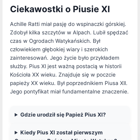
Ciekawostki o Piusie XI
Achille Ratti miał pasję do wspinaczki górskiej.
Zdobył kilka szczytów w Alpach. Lubił spędzać
czas w Ogrodach Watykańskich. Był
człowiekiem głębokiej wiary i szerokich
zainteresowań. Jego życie było przykładem
służby. Pius XI jest ważną postacią w historii
Kościoła XX wieku. Znajduje się w poczcie
papieży XX wieku. Był poprzednikiem Piusa XII.
Jego pontyfikat miał fundamentalne znaczenie.
Gdzie urodził się Papież Pius XI?
Kiedy Pius XI został pierwszym