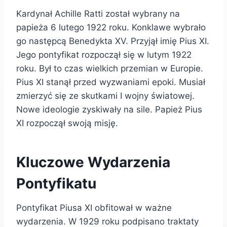
Kardynał Achille Ratti został wybrany na
papieża 6 lutego 1922 roku. Konklawe wybrało
go następcą Benedykta XV. Przyjął imię Pius XI.
Jego pontyfikat rozpoczął się w lutym 1922
roku. Był to czas wielkich przemian w Europie.
Pius XI stanął przed wyzwaniami epoki. Musiał
zmierzyć się ze skutkami I wojny światowej.
Nowe ideologie zyskiwały na sile. Papież Pius
XI rozpoczął swoją misję.
Kluczowe Wydarzenia
Pontyfikatu
Pontyfikat Piusa XI obfitował w ważne
wydarzenia. W 1929 roku podpisano traktaty