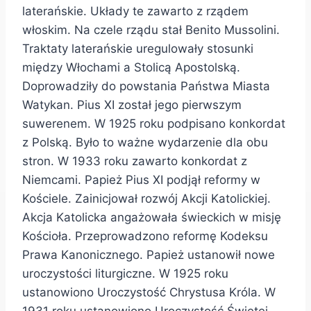
laterańskie. Układy te zawarto z rządem
włoskim. Na czele rządu stał Benito Mussolini.
Traktaty laterańskie uregulowały stosunki
między Włochami a Stolicą Apostolską.
Doprowadziły do powstania Państwa Miasta
Watykan. Pius XI został jego pierwszym
suwerenem. W 1925 roku podpisano konkordat
z Polską. Było to ważne wydarzenie dla obu
stron. W 1933 roku zawarto konkordat z
Niemcami. Papież Pius XI podjął reformy w
Kościele. Zainicjował rozwój Akcji Katolickiej.
Akcja Katolicka angażowała świeckich w misję
Kościoła. Przeprowadzono reformę Kodeksu
Prawa Kanonicznego. Papież ustanowił nowe
uroczystości liturgiczne. W 1925 roku
ustanowiono Uroczystość Chrystusa Króla. W