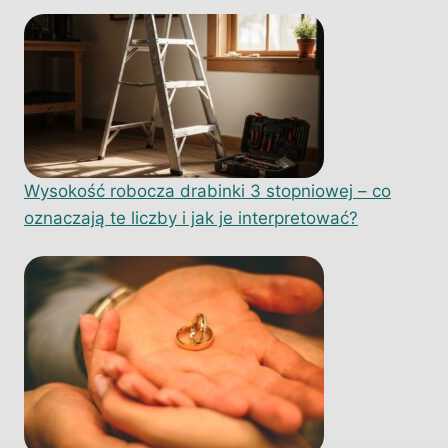
Wysokość robocza drabinki 3 stopniowej – co
oznaczają te liczby i jak je interpretować?