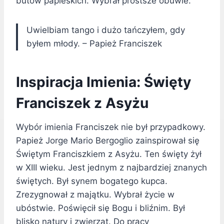
butów papieskich. Wybrał prostsze obuwie.
Uwielbiam tango i dużo tańczyłem, gdy
byłem młody. – Papież Franciszek
Inspiracja Imienia: Święty
Franciszek z Asyżu
Wybór imienia Franciszek nie był przypadkowy.
Papież Jorge Mario Bergoglio zainspirował się
Świętym Franciszkiem z Asyżu. Ten święty żył
w XIII wieku. Jest jednym z najbardziej znanych
świętych. Był synem bogatego kupca.
Zrezygnował z majątku. Wybrał życie w
ubóstwie. Poświęcił się Bogu i bliźnim. Był
blisko natury i zwierząt. Do pracy