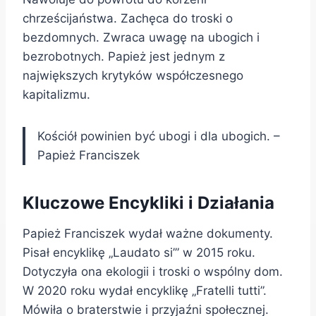
chrześcijaństwa. Zachęca do troski o
bezdomnych. Zwraca uwagę na ubogich i
bezrobotnych. Papież jest jednym z
największych krytyków współczesnego
kapitalizmu.
Kościół powinien być ubogi i dla ubogich. –
Papież Franciszek
Kluczowe Encykliki i Działania
Papież Franciszek wydał ważne dokumenty.
Pisał encyklikę „Laudato si’” w 2015 roku.
Dotyczyła ona ekologii i troski o wspólny dom.
W 2020 roku wydał encyklikę „Fratelli tutti”.
Mówiła o braterstwie i przyjaźni społecznej.