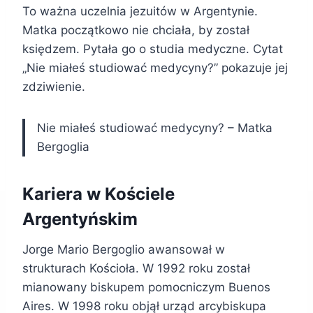
To ważna uczelnia jezuitów w Argentynie.
Matka początkowo nie chciała, by został
księdzem. Pytała go o studia medyczne. Cytat
„Nie miałeś studiować medycyny?” pokazuje jej
zdziwienie.
Nie miałeś studiować medycyny? – Matka
Bergoglia
Kariera w Kościele
Argentyńskim
Jorge Mario Bergoglio awansował w
strukturach Kościoła. W 1992 roku został
mianowany biskupem pomocniczym Buenos
Aires. W 1998 roku objął urząd arcybiskupa