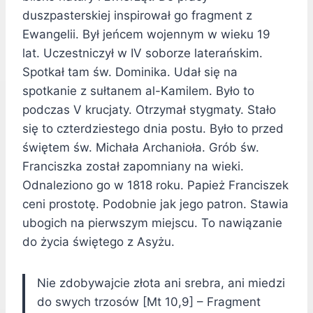
duszpasterskiej inspirował go fragment z
Ewangelii. Był jeńcem wojennym w wieku 19
lat. Uczestniczył w IV soborze laterańskim.
Spotkał tam św. Dominika. Udał się na
spotkanie z sułtanem al-Kamilem. Było to
podczas V krucjaty. Otrzymał stygmaty. Stało
się to czterdziestego dnia postu. Było to przed
świętem św. Michała Archanioła. Grób św.
Franciszka został zapomniany na wieki.
Odnaleziono go w 1818 roku. Papież Franciszek
ceni prostotę. Podobnie jak jego patron. Stawia
ubogich na pierwszym miejscu. To nawiązanie
do życia świętego z Asyżu.
Nie zdobywajcie złota ani srebra, ani miedzi
do swych trzosów [Mt 10,9] – Fragment