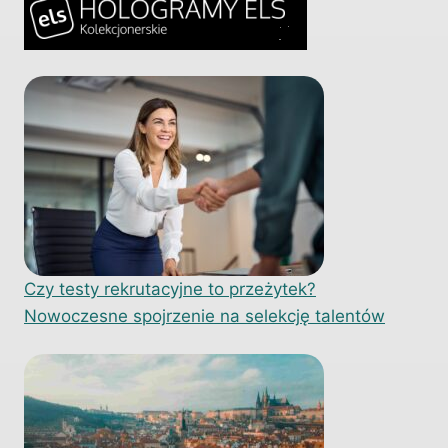
Czy testy rekrutacyjne to przeżytek?
Nowoczesne spojrzenie na selekcję talentów