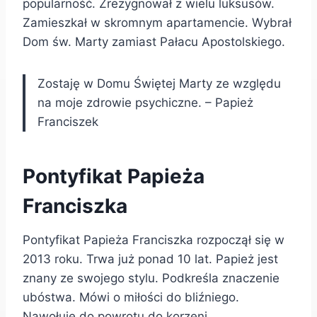
popularność. Zrezygnował z wielu luksusów.
Zamieszkał w skromnym apartamencie. Wybrał
Dom św. Marty zamiast Pałacu Apostolskiego.
Zostaję w Domu Świętej Marty ze względu
na moje zdrowie psychiczne. – Papież
Franciszek
Pontyfikat Papieża
Franciszka
Pontyfikat Papieża Franciszka rozpoczął się w
2013 roku. Trwa już ponad 10 lat. Papież jest
znany ze swojego stylu. Podkreśla znaczenie
ubóstwa. Mówi o miłości do bliźniego.
Nawołuje do powrotu do korzeni