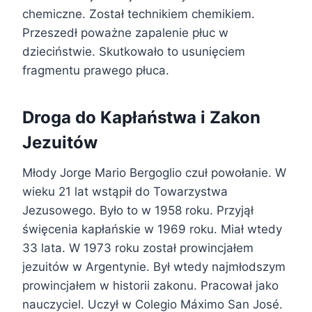
chemiczne. Został technikiem chemikiem.
Przeszedł poważne zapalenie płuc w
dzieciństwie. Skutkowało to usunięciem
fragmentu prawego płuca.
Droga do Kapłaństwa i Zakon
Jezuitów
Młody Jorge Mario Bergoglio czuł powołanie. W
wieku 21 lat wstąpił do Towarzystwa
Jezusowego. Było to w 1958 roku. Przyjął
święcenia kapłańskie w 1969 roku. Miał wtedy
33 lata. W 1973 roku został prowincjałem
jezuitów w Argentynie. Był wtedy najmłodszym
prowincjałem w historii zakonu. Pracował jako
nauczyciel. Uczył w Colegio Máximo San José.