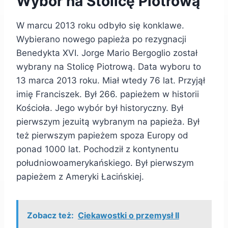
Wybór na Stolicę Piotrową
W marcu 2013 roku odbyło się konklawe.
Wybierano nowego papieża po rezygnacji
Benedykta XVI. Jorge Mario Bergoglio został
wybrany na Stolicę Piotrową. Data wyboru to
13 marca 2013 roku. Miał wtedy 76 lat. Przyjął
imię Franciszek. Był 266. papieżem w historii
Kościoła. Jego wybór był historyczny. Był
pierwszym jezuitą wybranym na papieża. Był
też pierwszym papieżem spoza Europy od
ponad 1000 lat. Pochodził z kontynentu
południowoamerykańskiego. Był pierwszym
papieżem z Ameryki Łacińskiej.
Zobacz też:
Ciekawostki o przemysł II