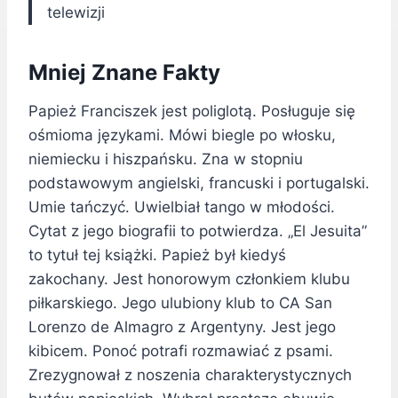
telewizji
Mniej Znane Fakty
Papież Franciszek jest poliglotą. Posługuje się
ośmioma językami. Mówi biegle po włosku,
niemiecku i hiszpańsku. Zna w stopniu
podstawowym angielski, francuski i portugalski.
Umie tańczyć. Uwielbiał tango w młodości.
Cytat z jego biografii to potwierdza. „El Jesuita”
to tytuł tej książki. Papież był kiedyś
zakochany. Jest honorowym członkiem klubu
piłkarskiego. Jego ulubiony klub to CA San
Lorenzo de Almagro z Argentyny. Jest jego
kibicem. Ponoć potrafi rozmawiać z psami.
Zrezygnował z noszenia charakterystycznych