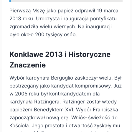
Pierwszą Mszę jako papież odprawił 19 marca
2013 roku. Uroczysta inauguracja pontyfikatu
zgromadziła wielu wiernych. Na inauguracji
było około 200 tysięcy osób.
Konklawe 2013 i Historyczne
Znaczenie
Wybór kardynała Bergoglio zaskoczył wielu. Był
postrzegany jako kandydat kompromisowy. Już
w 2005 roku był kontrkandydatem dla
kardynała Ratzingera. Ratzinger został wtedy
papieżem Benedyktem XVI. Wybór Franciszka
zapoczątkował nową erę. Wniósł świeżość do
Kościoła. Jego prostota i otwartość zyskały mu