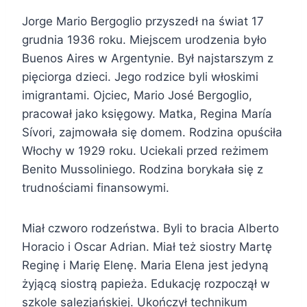
Jorge Mario Bergoglio przyszedł na świat 17
grudnia 1936 roku. Miejscem urodzenia było
Buenos Aires w Argentynie. Był najstarszym z
pięciorga dzieci. Jego rodzice byli włoskimi
imigrantami. Ojciec, Mario José Bergoglio,
pracował jako księgowy. Matka, Regina María
Sívori, zajmowała się domem. Rodzina opuściła
Włochy w 1929 roku. Uciekali przed reżimem
Benito Mussoliniego. Rodzina borykała się z
trudnościami finansowymi.
Miał czworo rodzeństwa. Byli to bracia Alberto
Horacio i Oscar Adrian. Miał też siostry Martę
Reginę i Marię Elenę. Maria Elena jest jedyną
żyjącą siostrą papieża. Edukację rozpoczął w
szkole salezjańskiej. Ukończył technikum