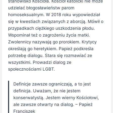
stanowisko Kościoła. Kościół katolicki nie może
udzielać błogosławieństw parom
homoseksualnym. W 2018 roku wypowiedział
się w kwestiach związanych z aborcją. Mówił o
przypadkach ciężkiego uszkodzenia płodu.
Wspominał też o zagrożeniu życia matki.
Zwolennicy nazywają go prorokiem. Krytycy
określają go heretykiem. Papież podkreśla
potrzebę dialogu. Stara się rozmawiać ze
wszystkimi. Prowadzi dialog ze
społecznościami LGBT.
Definicje zawsze ograniczają, a to jest
definicja. Uważam, że nie jestem
konserwatystą. Jestem wierny Kościołowi,
ale zawsze otwarty na dialog. – Papież
Franciszek