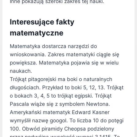
Inne pokazują szeroki zakres tej nauki.
Interesujące fakty
matematyczne
Matematyka dostarcza narzędzi do
wnioskowania. Zakres matematyki ciągle się
powiększa. Matematyka pojawia się w wielu
naukach.
Trójkąt pitagorejski ma boki o naturalnych
długościach. Przykład to boki 5, 12, 13. Trójkąt
o bokach 3, 4, 5 to trójkąt egipski. Trójkąt
Pascala wiąże się z symbolem Newtona.
Amerykański matematyk Edward Kasner
wymyślił nazwę googol. To liczba 10 do potęgi
100. Obwód piramidy Cheopsa podzielony