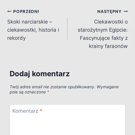
Nawigacja
POPRZEDNI
NASTĘPNY
Skoki narciarskie –
Ciekawostki o
wpisu
ciekawostki, historia i
starożytnym Egipcie:
rekordy
Fascynujące fakty z
krainy faraonów
Dodaj komentarz
Twój adres email nie zostanie opublikowany.
Wymagane
pola są oznaczone
*
Komentarz
*