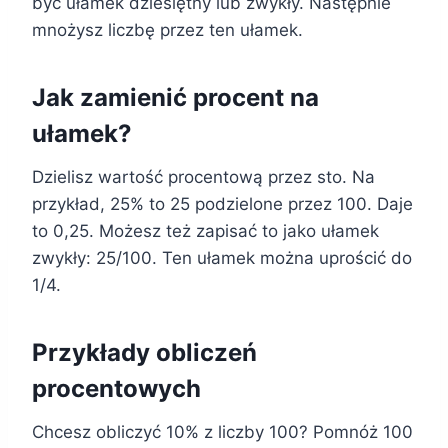
być ułamek dziesiętny lub zwykły. Następnie
mnożysz liczbę przez ten ułamek.
Jak zamienić procent na
ułamek?
Dzielisz wartość procentową przez sto. Na
przykład, 25% to 25 podzielone przez 100. Daje
to 0,25. Możesz też zapisać to jako ułamek
zwykły: 25/100. Ten ułamek można uprościć do
1/4.
Przykłady obliczeń
procentowych
Chcesz obliczyć 10% z liczby 100? Pomnóż 100