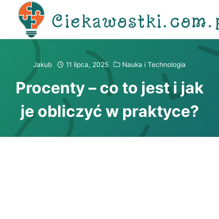
Przejdź
Ciekawostki.com.
do
treści
Jakub
11 lipca, 2025
Nauka i Technologia
Procenty – co to jest i jak
je obliczyć w praktyce?