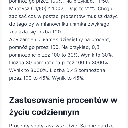
pomnóż go przez 100%. Na przykład, 11/50.
Mnożysz (11/50) * 100%. Daje to 22%. Chcąc
zapisać coś w postaci procentów musisz dążyć
do tego by w mianowniku ułamka zwykłego
znalazła się liczba 100.
Aby zamienić ułamek dziesiętny na procent,
pomnóż go przez 100. Na przykład, 0,3
pomnożone przez 100 to 30%. Wynik to 30%.
Liczba 30 pomnożona przez 100 to 3000%.
Wynik to 3000%. Liczba 0,45 pomnożona
przez 100 to 45%. Wynik to 45%.
Zastosowanie procentów w
życiu codziennym
Procenty spotykasz wszędzie. Są one bardzo