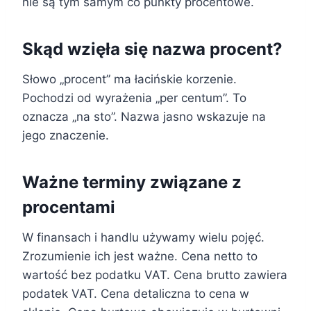
nie są tym samym co punkty procentowe.
Skąd wzięła się nazwa procent?
Słowo „procent” ma łacińskie korzenie.
Pochodzi od wyrażenia „per centum”. To
oznacza „na sto”. Nazwa jasno wskazuje na
jego znaczenie.
Ważne terminy związane z
procentami
W finansach i handlu używamy wielu pojęć.
Zrozumienie ich jest ważne. Cena netto to
wartość bez podatku VAT. Cena brutto zawiera
podatek VAT. Cena detaliczna to cena w