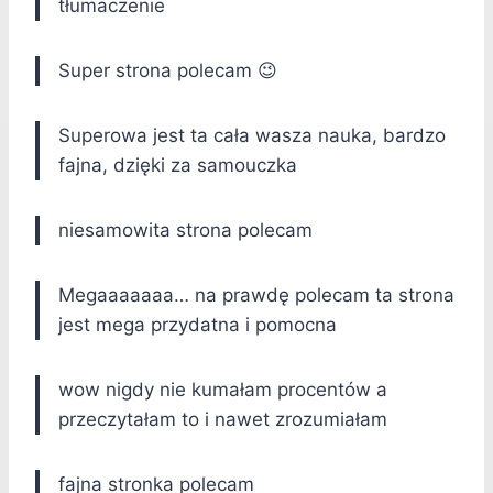
tłumaczenie
Super strona polecam 😉
Superowa jest ta cała wasza nauka, bardzo
fajna, dzięki za samouczka
niesamowita strona polecam
Megaaaaaaa… na prawdę polecam ta strona
jest mega przydatna i pomocna
wow nigdy nie kumałam procentów a
przeczytałam to i nawet zrozumiałam
fajna stronka polecam