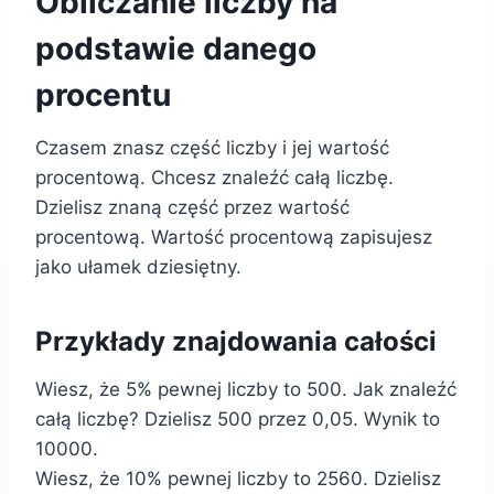
Obliczanie liczby na
podstawie danego
procentu
Czasem znasz część liczby i jej wartość
procentową. Chcesz znaleźć całą liczbę.
Dzielisz znaną część przez wartość
procentową. Wartość procentową zapisujesz
jako ułamek dziesiętny.
Przykłady znajdowania całości
Wiesz, że 5% pewnej liczby to 500. Jak znaleźć
całą liczbę? Dzielisz 500 przez 0,05. Wynik to
10000.
Wiesz, że 10% pewnej liczby to 2560. Dzielisz