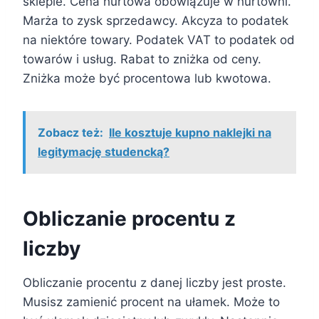
sklepie. Cena hurtowa obowiązuje w hurtowni.
Marża to zysk sprzedawcy. Akcyza to podatek
na niektóre towary. Podatek VAT to podatek od
towarów i usług. Rabat to zniżka od ceny.
Zniżka może być procentowa lub kwotowa.
Zobacz też:
Ile kosztuje kupno naklejki na
legitymację studencką?
Obliczanie procentu z
liczby
Obliczanie procentu z danej liczby jest proste.
Musisz zamienić procent na ułamek. Może to