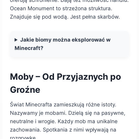
oferują schronienie. Dają też możliwość handlu.
Ocean Monument to strzeżona struktura.
Znajduje się pod wodą. Jest pełna skarbów.
Jakie biomy można eksplorować w
Minecraft?
Moby – Od Przyjaznych po
Groźne
Świat Minecrafta zamieszkują różne istoty.
Nazywamy je mobami. Dzielą się na pasywne,
neutralne i wrogie. Każdy mob ma unikalne
zachowania. Spotkania z nimi wpływają na
rozgrywkę.