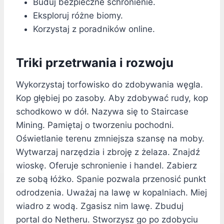
Buduj bezpieczne schronienie.
Eksploruj różne biomy.
Korzystaj z poradników online.
Triki przetrwania i rozwoju
Wykorzystaj torfowisko do zdobywania węgla.
Kop głębiej po zasoby. Aby zdobywać rudy, kop
schodkowo w dół. Nazywa się to Staircase
Mining. Pamiętaj o tworzeniu pochodni.
Oświetlanie terenu zmniejsza szansę na moby.
Wytwarzaj narzędzia i zbroję z żelaza. Znajdź
wioskę. Oferuje schronienie i handel. Zabierz
ze sobą łóżko. Spanie pozwala przenosić punkt
odrodzenia. Uważaj na lawę w kopalniach. Miej
wiadro z wodą. Zgasisz nim lawę. Zbuduj
portal do Netheru. Stworzysz go po zdobyciu