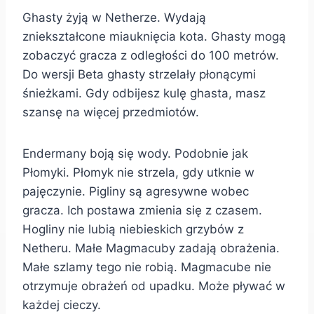
Ghasty żyją w Netherze. Wydają
zniekształcone miauknięcia kota. Ghasty mogą
zobaczyć gracza z odległości do 100 metrów.
Do wersji Beta ghasty strzelały płonącymi
śnieżkami. Gdy odbijesz kulę ghasta, masz
szansę na więcej przedmiotów.
Endermany boją się wody. Podobnie jak
Płomyki. Płomyk nie strzela, gdy utknie w
pajęczynie. Pigliny są agresywne wobec
gracza. Ich postawa zmienia się z czasem.
Hogliny nie lubią niebieskich grzybów z
Netheru. Małe Magmacuby zadają obrażenia.
Małe szlamy tego nie robią. Magmacube nie
otrzymuje obrażeń od upadku. Może pływać w
każdej cieczy.