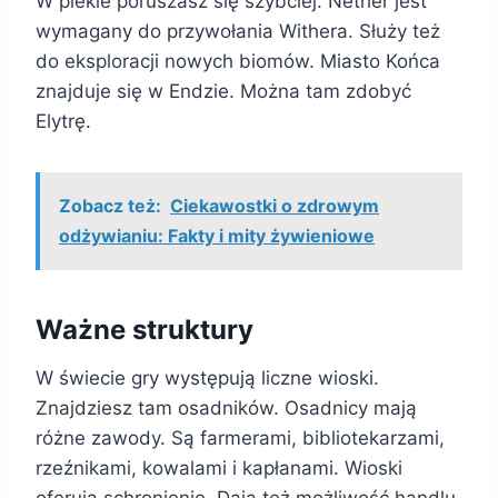
W piekle poruszasz się szybciej. Nether jest
wymagany do przywołania Withera. Służy też
do eksploracji nowych biomów. Miasto Końca
znajduje się w Endzie. Można tam zdobyć
Elytrę.
Zobacz też:
Ciekawostki o zdrowym
odżywianiu: Fakty i mity żywieniowe
Ważne struktury
W świecie gry występują liczne wioski.
Znajdziesz tam osadników. Osadnicy mają
różne zawody. Są farmerami, bibliotekarzami,
rzeźnikami, kowalami i kapłanami. Wioski