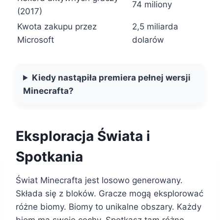
74 miliony
(2017)
Kwota zakupu przez
2,5 miliarda
Microsoft
dolarów
Kiedy nastąpiła premiera pełnej wersji
Minecrafta?
Eksploracja Świata i
Spotkania
Świat Minecrafta jest losowo generowany.
Składa się z bloków. Gracze mogą eksplorować
różne biomy. Biomy to unikalne obszary. Każdy