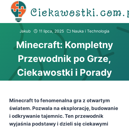
Przejdź
Ciekawostki.com.
do
treści
Jakub
11 lipca, 2025
Nauka i Technologia
Minecraft: Kompletny
Przewodnik po Grze,
Ciekawostki i Porady
Minecraft to fenomenalna gra z otwartym
światem. Pozwala na eksplorację, budowanie
i odkrywanie tajemnic. Ten przewodnik
wyjaśnia podstawy i dzieli się ciekawymi