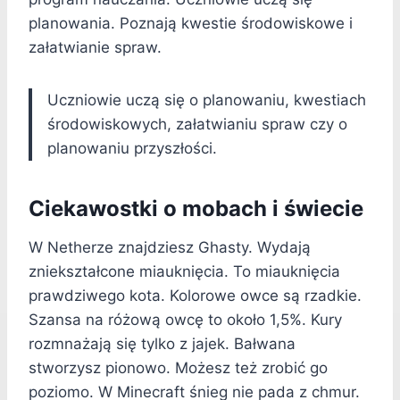
planowania. Poznają kwestie środowiskowe i
załatwianie spraw.
Uczniowie uczą się o planowaniu, kwestiach
środowiskowych, załatwianiu spraw czy o
planowaniu przyszłości.
Ciekawostki o mobach i świecie
W Netherze znajdziesz Ghasty. Wydają
zniekształcone miauknięcia. To miauknięcia
prawdziwego kota. Kolorowe owce są rzadkie.
Szansa na różową owcę to około 1,5%. Kury
rozmnażają się tylko z jajek. Bałwana
stworzysz pionowo. Możesz też zrobić go
poziomo. W Minecraft śnieg nie pada z chmur.