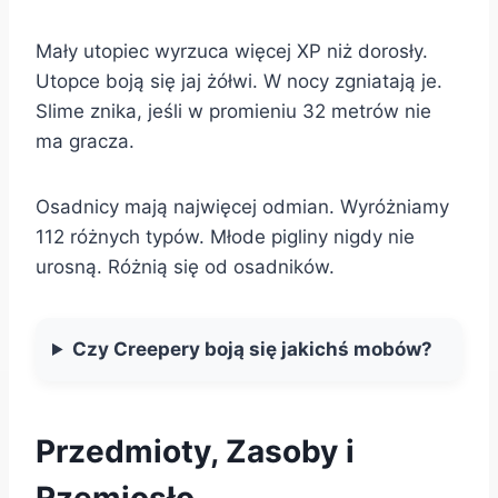
Mały utopiec wyrzuca więcej XP niż dorosły.
Utopce boją się jaj żółwi. W nocy zgniatają je.
Slime znika, jeśli w promieniu 32 metrów nie
ma gracza.
Osadnicy mają najwięcej odmian. Wyróżniamy
112 różnych typów. Młode pigliny nigdy nie
urosną. Różnią się od osadników.
Czy Creepery boją się jakichś mobów?
Przedmioty, Zasoby i