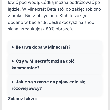
łowić pod wodą. Łódką można podróżować po
lądzie. W Minecraft Beta stół do zaklęć robiono
z bruku. Nie z obsydianu. Stół do zaklęć
dodano w becie 1.9. Jeśli skoczysz na snop
siana, zredukujesz 80% obrażeń.
Ile trwa doba w Minecraft?
Czy w Minecraft można doić
kałamarnice?
Jakie są szanse na pojawienie się
różowej owcy?
Zobacz także: