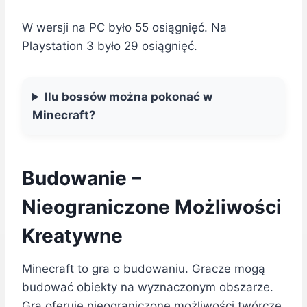
W wersji na PC było 55 osiągnięć. Na
Playstation 3 było 29 osiągnięć.
Ilu bossów można pokonać w
Minecraft?
Budowanie –
Nieograniczone Możliwości
Kreatywne
Minecraft to gra o budowaniu. Gracze mogą
budować obiekty na wyznaczonym obszarze.
Gra oferuje nieograniczone możliwości twórcze.