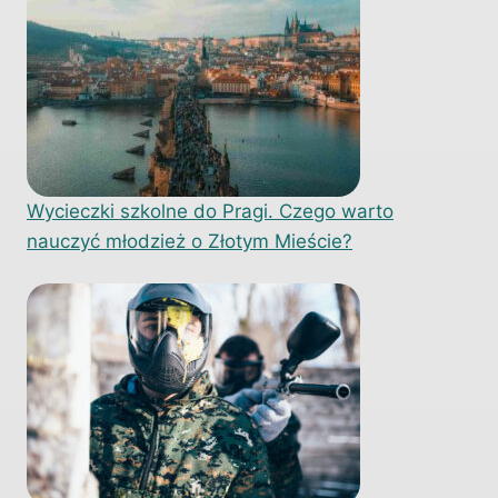
Wycieczki szkolne do Pragi. Czego warto
nauczyć młodzież o Złotym Mieście?