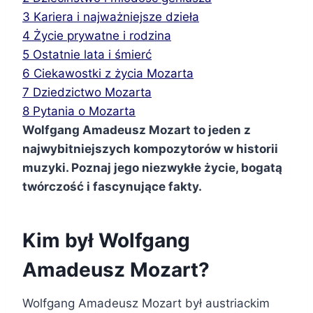
3
Kariera i najważniejsze dzieła
4
Życie prywatne i rodzina
5
Ostatnie lata i śmierć
6
Ciekawostki z życia Mozarta
7
Dziedzictwo Mozarta
8
Pytania o Mozarta
Wolfgang Amadeusz Mozart to jeden z
najwybitniejszych kompozytorów w historii
muzyki. Poznaj jego niezwykłe życie, bogatą
twórczość i fascynujące fakty.
Kim był Wolfgang
Amadeusz Mozart?
Wolfgang Amadeusz Mozart był austriackim