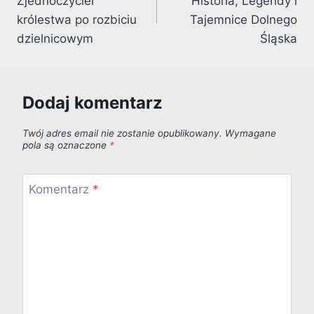
Zjednoczyciel
Historia, Legendy i
królestwa po rozbiciu
Tajemnice Dolnego
dzielnicowym
Śląska
Dodaj komentarz
Twój adres email nie zostanie opublikowany.
Wymagane
pola są oznaczone
*
Komentarz
*