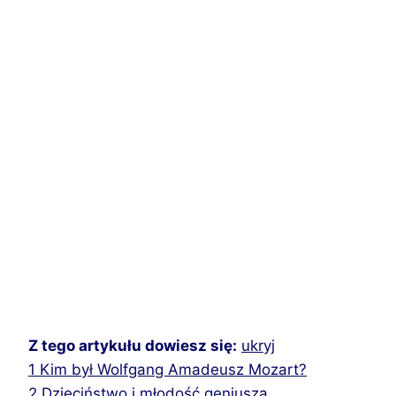
Z tego artykułu dowiesz się:
ukryj
1
Kim był Wolfgang Amadeusz Mozart?
2
Dzieciństwo i młodość geniusza