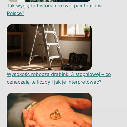
Jak wygląda historia i rozwój paintballu w
Polsce?
Wysokość robocza drabinki 3 stopniowej – co
oznaczają te liczby i jak je interpretować?