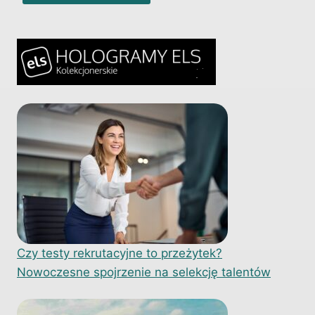
Czy testy rekrutacyjne to przeżytek?
Nowoczesne spojrzenie na selekcję talentów