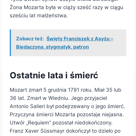
Żona Mozarta była w ciąży sześć razy w ciągu
sześciu lat małżeństwa.
Zobacz też:
Święty Franciszek z Asyżu –
Biedaczyna, stygmatyk, patron
Ostatnie lata i śmierć
Mozart zmarł 5 grudnia 1791 roku. Miał 35 lub
36 lat. Zmarł w Wiedniu. Jego przyjaciel
Antonio Salieri był podejrzewany o jego śmierć.
Przyczyna śmierci Mozarta pozostaje niejasna.
Utwór „Requiem” pozostał niedokończony.
Franz Xaver Süssmayr dokończył to dzieło po