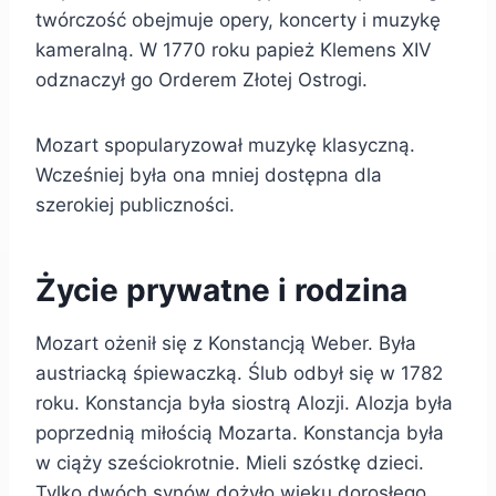
twórczość obejmuje opery, koncerty i muzykę
kameralną. W 1770 roku papież Klemens XIV
odznaczył go Orderem Złotej Ostrogi.
Mozart spopularyzował muzykę klasyczną.
Wcześniej była ona mniej dostępna dla
szerokiej publiczności.
Życie prywatne i rodzina
Mozart ożenił się z Konstancją Weber. Była
austriacką śpiewaczką. Ślub odbył się w 1782
roku. Konstancja była siostrą Alozji. Alozja była
poprzednią miłością Mozarta. Konstancja była
w ciąży sześciokrotnie. Mieli szóstkę dzieci.
Tylko dwóch synów dożyło wieku dorosłego.