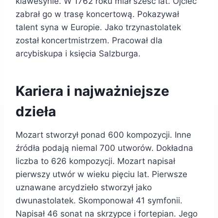
klawesynie. W 1762 roku miał sześć lat. Ojciec
zabrał go w trasę koncertową. Pokazywał
talent syna w Europie. Jako trzynastolatek
został koncertmistrzem. Pracował dla
arcybiskupa i księcia Salzburga.
Kariera i najważniejsze
dzieła
Mozart stworzył ponad 600 kompozycji. Inne
źródła podają niemal 700 utworów. Dokładna
liczba to 626 kompozycji. Mozart napisał
pierwszy utwór w wieku pięciu lat. Pierwsze
uznawane arcydzieło stworzył jako
dwunastolatek. Skomponował 41 symfonii.
Napisał 46 sonat na skrzypce i fortepian. Jego