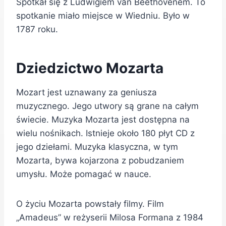
Spotkał się z Ludwigiem van Beethovenem. To
spotkanie miało miejsce w Wiedniu. Było w
1787 roku.
Dziedzictwo Mozarta
Mozart jest uznawany za geniusza
muzycznego. Jego utwory są grane na całym
świecie. Muzyka Mozarta jest dostępna na
wielu nośnikach. Istnieje około 180 płyt CD z
jego dziełami. Muzyka klasyczna, w tym
Mozarta, bywa kojarzona z pobudzaniem
umysłu. Może pomagać w nauce.
O życiu Mozarta powstały filmy. Film
„Amadeus” w reżyserii Milosa Formana z 1984