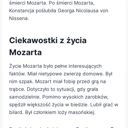
śmierci Mozarta. Po śmierci Mozarta,
Konstancja poślubiła Georga Nicolausa von
Nissena.
Ciekawostki z życia
Mozarta
Życie Mozarta było pełne interesujących
faktów. Miał nietypowe zwierzę domowe. Był
nim szpak. Mozart miał fobię przed grą na
trąbce. Dotyczyło to sytuacji, gdy grała
samodzielnie. Pomimo wysokich zarobków,
spędził większość życia w biedzie. Lubił grać w
bilard. Był członkiem loży masońskiej.