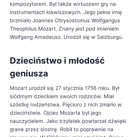
kompozytorem. Był także wirtuozem gry na
instrumentach klawiszowych. Jego pełne imię
brzmiało Joannes Chrysostomus Wolfgangus
Theophilus Mozart. Znany jest pod imieniem
Wolfgang Amadeusz. Urodził się w Salzburgu.
Dzieciństwo i młodość
geniusza
Mozart urodził się 27 stycznia 1756 roku. Był
siódmym dzieckiem swoich rodziców. Miał
szóstkę rodzeństwa. Pięcioro z nich zmarło w
dzieciństwie. Ojciec Mozarta był jego
nauczycielem. Jako trzylatek powtarzał dźwięki
grane przez siostrę. Robił to poprawnie na