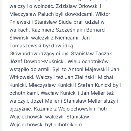
walczyli o wolność. Zdzisław Orłowski i
Mieczysław Paluch byli dowódcami. Wiktor
Pniewski i Stanisław Siuda brali udział w
walkach. Kazimierz Szcześniak i Bernard
Śliwiński walczyli z Niemcami. Jan
Tomaszewski był dowódcą.
Głównodowodzącymi byli Stanisław Taczak i
Józef Dowbor-Muśnicki. Wielu ochotników
wstąpiło do armii. Byli to Antoni Majewski i Jan
Witkowski. Walczyli też Jan Zieliński i Michał
Kunicki. Mieczysław Kunicki i Stefan Kunicki byli
ochotnikami. Wacław Kunicki i Jan Meller też
walczyli. Józef Meller i Stanisław Meller służyli
ojczyźnie. Kazimierz Wojciechowski i Piotr
Wojciechowski walczyli. Stanisław
Wojciechowski był ochotnikiem.