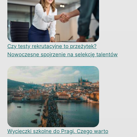
Czy testy rekrutacyjne to przeżytek?
Nowoczesne spojrzenie na selekcję talentów
Wycieczki szkolne do Pragi. Czego warto