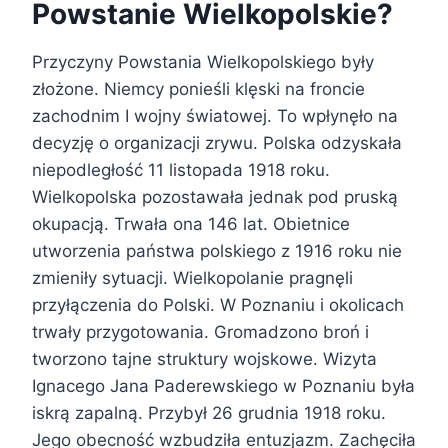
Powstanie Wielkopolskie?
Przyczyny Powstania Wielkopolskiego były
złożone. Niemcy ponieśli klęski na froncie
zachodnim I wojny światowej. To wpłynęło na
decyzję o organizacji zrywu. Polska odzyskała
niepodległość 11 listopada 1918 roku.
Wielkopolska pozostawała jednak pod pruską
okupacją. Trwała ona 146 lat. Obietnice
utworzenia państwa polskiego z 1916 roku nie
zmieniły sytuacji. Wielkopolanie pragnęli
przyłączenia do Polski. W Poznaniu i okolicach
trwały przygotowania. Gromadzono broń i
tworzono tajne struktury wojskowe. Wizyta
Ignacego Jana Paderewskiego w Poznaniu była
iskrą zapalną. Przybył 26 grudnia 1918 roku.
Jego obecność wzbudziła entuzjazm. Zachęciła