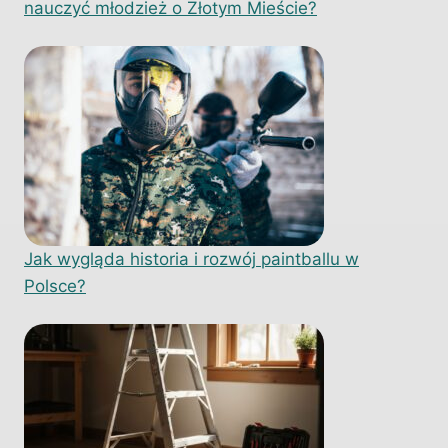
nauczyć młodzież o Złotym Mieście?
Jak wygląda historia i rozwój paintballu w
Polsce?