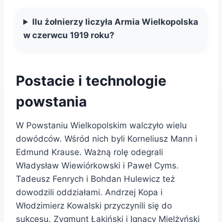
Ilu żołnierzy liczyła Armia Wielkopolska
w czerwcu 1919 roku?
Postacie i technologie
powstania
W Powstaniu Wielkopolskim walczyło wielu
dowódców. Wśród nich byli Korneliusz Mann i
Edmund Krause. Ważną rolę odegrali
Władysław Wiewiórkowski i Paweł Cyms.
Tadeusz Fenrych i Bohdan Hulewicz też
dowodzili oddziałami. Andrzej Kopa i
Włodzimierz Kowalski przyczynili się do
sukcesu. Zygmunt Łakiński i Ignacy Mielżyński