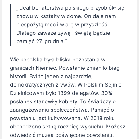
„Ideał bohaterstwa polskiego przyoblókł się
znowu w kształty widome. On daje nam
niespożytą moc i wiarę w przyszłość.
Dlatego zawsze żywą i świętą będzie
pamięć 27. grudnia.”
Wielkopolska była bliska pozostania w
granicach Niemiec. Powstanie zmieniło bieg
historii. Był to jeden z najbardziej
demokratycznych zrywów. W Polskim Sejmie
Dzielnicowym było 1399 delegatów. 30%
posłanek stanowiły kobiety. To świadczy o
zaangażowaniu społeczeństwa. Pamięć o
powstaniu jest kultywowana. W 2018 roku
obchodzono setną rocznicę wybuchu. Możesz
odwiedzić muzea poświęcone powstaniu.