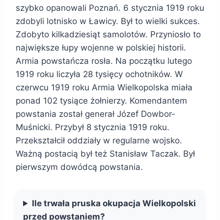
szybko opanowali Poznań. 6 stycznia 1919 roku
zdobyli lotnisko w Ławicy. Był to wielki sukces.
Zdobyto kilkadziesiąt samolotów. Przyniosło to
największe łupy wojenne w polskiej historii.
Armia powstańcza rosła. Na początku lutego
1919 roku liczyła 28 tysięcy ochotników. W
czerwcu 1919 roku Armia Wielkopolska miała
ponad 102 tysiące żołnierzy. Komendantem
powstania został generał Józef Dowbor-
Muśnicki. Przybył 8 stycznia 1919 roku.
Przekształcił oddziały w regularne wojsko.
Ważną postacią był też Stanisław Taczak. Był
pierwszym dowódcą powstania.
Ile trwała pruska okupacja Wielkopolski
przed powstaniem?