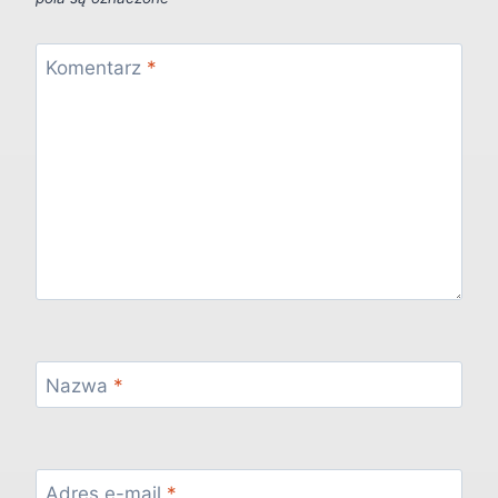
Komentarz
*
Nazwa
*
Adres e-mail
*