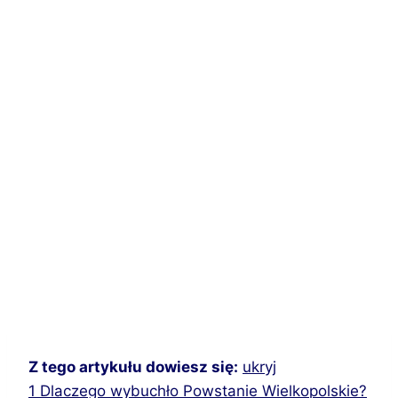
Z tego artykułu dowiesz się:
ukryj
1
Dlaczego wybuchło Powstanie Wielkopolskie?