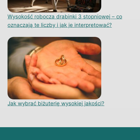
Wysokość robocza drabinki 3 stopniowej – co
oznaczają te liczby i jak je interpretować?
Jak wybrać biżuterię wysokiej jakości?