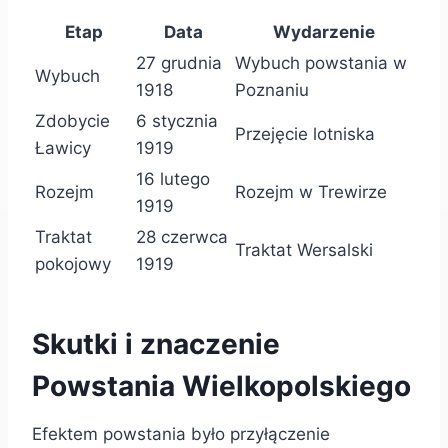
Etap
Data
Wydarzenie
27 grudnia
Wybuch powstania w
Wybuch
1918
Poznaniu
Zdobycie
6 stycznia
Przejęcie lotniska
Ławicy
1919
16 lutego
Rozejm
Rozejm w Trewirze
1919
Traktat
28 czerwca
Traktat Wersalski
pokojowy
1919
Skutki i znaczenie
Powstania Wielkopolskiego
Efektem powstania było przyłączenie