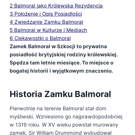
2
Balmoral jako Królewska Rezydencja
3
Położenie i Opis Posiadłości
4
Zwiedzanie Zamku Balmoral
5
Balmoral w Kulturze i Mediach
6
Ciekawostki o Balmoral
Zamek Balmoral w Szkocji to prywatna
posiadłość brytyjskiej rodziny królewskiej.
Spędza tam letnie miesiące. To miejsce o
bogatej historii i wyjątkowym znaczeniu.
Historia Zamku Balmoral
Pierwotnie na terenie Balmoral stał dom
myśliwski. Wzniesiono go najprawdopodobniej
w 1319 roku. W XV wieku powstał murowany
zamek. Sir William Drummond wybudował