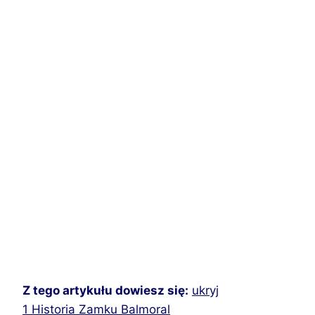
Z tego artykułu dowiesz się:
ukryj
1
Historia Zamku Balmoral