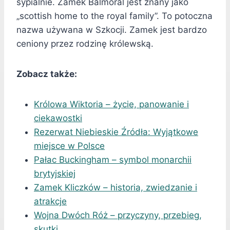
sypialnie. Zamek Balmoral jest znany jako
„scottish home to the royal family”. To potoczna
nazwa używana w Szkocji. Zamek jest bardzo
ceniony przez rodzinę królewską.
Zobacz także:
Królowa Wiktoria – życie, panowanie i
ciekawostki
Rezerwat Niebieskie Źródła: Wyjątkowe
miejsce w Polsce
Pałac Buckingham – symbol monarchii
brytyjskiej
Zamek Kliczków – historia, zwiedzanie i
atrakcje
Wojna Dwóch Róż – przyczyny, przebieg,
skutki