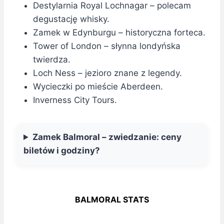
Destylarnia Royal Lochnagar – polecam
degustację whisky.
Zamek w Edynburgu – historyczna forteca.
Tower of London – słynna londyńska
twierdza.
Loch Ness – jezioro znane z legendy.
Wycieczki po mieście Aberdeen.
Inverness City Tours.
Zamek Balmoral – zwiedzanie: ceny
biletów i godziny?
BALMORAL STATS