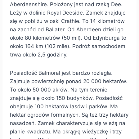
Aberdeenshire. Położony jest nad rzeką Dee.
Leży w dolinie Royal Deeside. Zamek znajduje
się w pobliżu wioski Crathie. To 14 kilometrów
na zachód od Ballater. Od Aberdeen dzieli go
około 80 kilometrów (50 mil). Od Edynburga to
około 164 km (102 mile). Podróż samochodem
trwa około 2,5 godziny.
Posiadłość Balmoral jest bardzo rozległa.
Zajmuje powierzchnię ponad 20 000 hektarów.
To około 50 000 akrów. Na tym terenie
znajduje się około 150 budynków. Posiadłość
obejmuje 100 hektarów lasów i parków. Ma
hektar ogrodów formalnych. Są też trzy hektary
nasadzeń. Zamek charakteryzuje się wieżą na
planie kwadratu. Ma okrągłą wieżyczkę i trzy