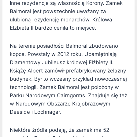
Inne rezydencje są własnością Korony. Zamek
Balmoral jest powszechnie uważany za
ulubioną rezydencję monarchów. Królowa
Elżbieta II bardzo ceniła to miejsce.
Na terenie posiadłości Balmoral zbudowano
kopce. Powstały w 2012 roku. Upamiętniają
Diamentowy Jubileusz królowej Elżbiety II.
Książę Albert zamówił prefabrykowany żelazny
budynek. Był to wczesny przykład nowoczesnej
technologii. Zamek Balmoral jest położony w
Parku Narodowym Cairngorms. Znajduje się też
w Narodowym Obszarze Krajobrazowym
Deeside i Lochnagar.
Niektóre źródła podają, że zamek ma 52