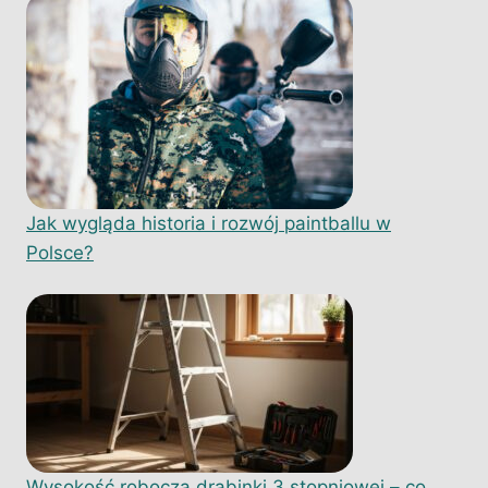
Jak wygląda historia i rozwój paintballu w
Polsce?
Wysokość robocza drabinki 3 stopniowej – co