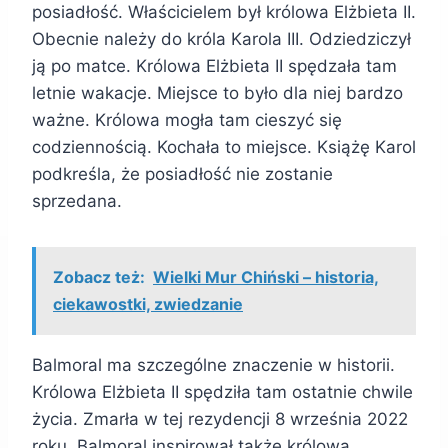
posiadłość. Właścicielem był królowa Elżbieta II.
Obecnie należy do króla Karola III. Odziedziczył
ją po matce. Królowa Elżbieta II spędzała tam
letnie wakacje. Miejsce to było dla niej bardzo
ważne. Królowa mogła tam cieszyć się
codziennością. Kochała to miejsce. Książę Karol
podkreśla, że posiadłość nie zostanie
sprzedana.
Zobacz też:
Wielki Mur Chiński – historia,
ciekawostki, zwiedzanie
Balmoral ma szczególne znaczenie w historii.
Królowa Elżbieta II spędziła tam ostatnie chwile
życia. Zmarła w tej rezydencji 8 września 2022
roku. Balmoral inspirował także królową