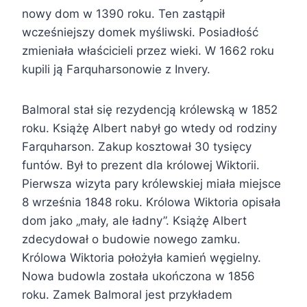
nowy dom w 1390 roku. Ten zastąpił
wcześniejszy domek myśliwski. Posiadłość
zmieniała właścicieli przez wieki. W 1662 roku
kupili ją Farquharsonowie z Invery.
Balmoral stał się rezydencją królewską w 1852
roku. Książę Albert nabył go wtedy od rodziny
Farquharson. Zakup kosztował 30 tysięcy
funtów. Był to prezent dla królowej Wiktorii.
Pierwsza wizyta pary królewskiej miała miejsce
8 września 1848 roku. Królowa Wiktoria opisała
dom jako „mały, ale ładny”. Książę Albert
zdecydował o budowie nowego zamku.
Królowa Wiktoria położyła kamień węgielny.
Nowa budowla została ukończona w 1856
roku. Zamek Balmoral jest przykładem