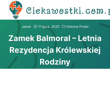
Przejdź
Ciekawostki.com.
do
treści
Jakub
11 lipca, 2025
Historia Polski
Zamek Balmoral – Letnia
Rezydencja Królewskiej
Rodziny