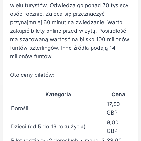
wielu turystów. Odwiedza go ponad 70 tysięcy
osób rocznie. Zaleca się przeznaczyć
przynajmniej 60 minut na zwiedzanie. Warto
zakupić bilety online przed wizytą. Posiadłość
ma szacowaną wartość na blisko 100 milionów
funtów szterlingów. Inne źródła podają 14
milionów funtów.
Oto ceny biletów:
Kategoria
Cena
17,50
Dorośli
GBP
9,00
Dzieci (od 5 do 16 roku życia)
GBP
Bilet rodzinny (2 dorosłych + maks. 3
38,00