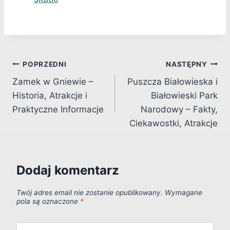
Nawigacja
POPRZEDNI
NASTĘPNY
Zamek w Gniewie –
Puszcza Białowieska i
wpisu
Historia, Atrakcje i
Białowieski Park
Praktyczne Informacje
Narodowy – Fakty,
Ciekawostki, Atrakcje
Dodaj komentarz
Twój adres email nie zostanie opublikowany.
Wymagane
pola są oznaczone
*