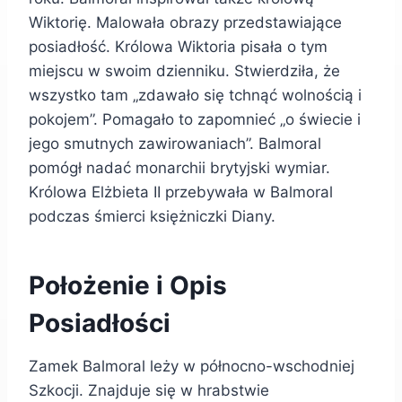
Wiktorię. Malowała obrazy przedstawiające
posiadłość. Królowa Wiktoria pisała o tym
miejscu w swoim dzienniku. Stwierdziła, że
wszystko tam „zdawało się tchnąć wolnością i
pokojem”. Pomagało to zapomnieć „o świecie i
jego smutnych zawirowaniach”. Balmoral
pomógł nadać monarchii brytyjski wymiar.
Królowa Elżbieta II przebywała w Balmoral
podczas śmierci księżniczki Diany.
Położenie i Opis
Posiadłości
Zamek Balmoral leży w północno-wschodniej
Szkocji. Znajduje się w hrabstwie