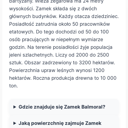
bartyzany. Wieża zegarowa ma 24 metry
wysokości. Zamek składa się z dwóch
głównych budynków. Każdy otacza dziedziniec.
Posiadłość zatrudnia około 50 pracowników
etatowych. Do tego dochodzi od 50 do 100
osób pracujących w niepełnym wymiarze
godzin. Na terenie posiadłości żyje populacja
jeleni szlachetnych. Liczy od 2000 do 2500
sztuk. Obszar zadrzewiony to 3200 hektarów.
Powierzchnia upraw leśnych wynosi 1200
hektarów. Roczna produkcja drewna to 10 000
ton.
Gdzie znajduje się Zamek Balmoral?
Jaką powierzchnię zajmuje Zamek