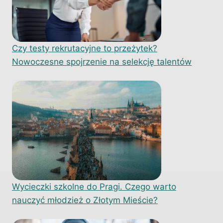
Czy testy rekrutacyjne to przeżytek?
Nowoczesne spojrzenie na selekcję talentów
Wycieczki szkolne do Pragi. Czego warto
nauczyć młodzież o Złotym Mieście?