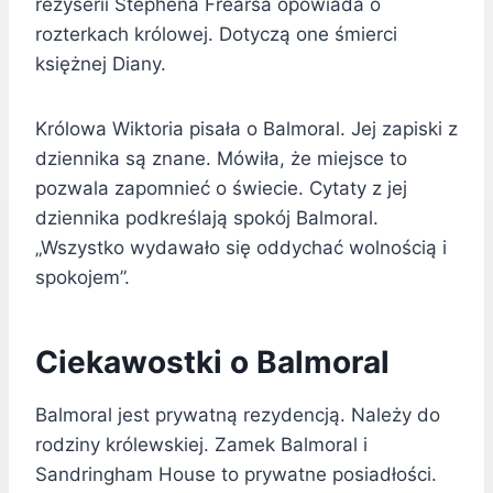
reżyserii Stephena Frearsa opowiada o
rozterkach królowej. Dotyczą one śmierci
księżnej Diany.
Królowa Wiktoria pisała o Balmoral. Jej zapiski z
dziennika są znane. Mówiła, że miejsce to
pozwala zapomnieć o świecie. Cytaty z jej
dziennika podkreślają spokój Balmoral.
„Wszystko wydawało się oddychać wolnością i
spokojem”.
Ciekawostki o Balmoral
Balmoral jest prywatną rezydencją. Należy do
rodziny królewskiej. Zamek Balmoral i
Sandringham House to prywatne posiadłości.