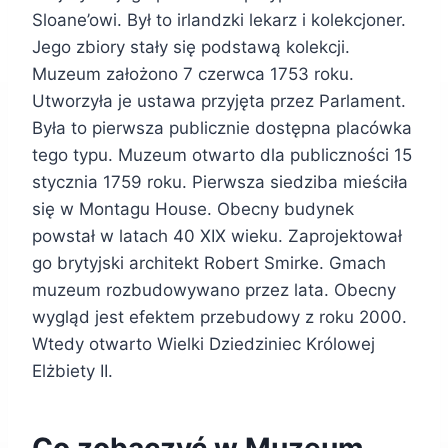
Sloane’owi. Był to irlandzki lekarz i kolekcjoner.
Jego zbiory stały się podstawą kolekcji.
Muzeum założono 7 czerwca 1753 roku.
Utworzyła je ustawa przyjęta przez Parlament.
Była to pierwsza publicznie dostępna placówka
tego typu. Muzeum otwarto dla publiczności 15
stycznia 1759 roku. Pierwsza siedziba mieściła
się w Montagu House. Obecny budynek
powstał w latach 40 XIX wieku. Zaprojektował
go brytyjski architekt Robert Smirke. Gmach
muzeum rozbudowywano przez lata. Obecny
wygląd jest efektem przebudowy z roku 2000.
Wtedy otwarto Wielki Dziedziniec Królowej
Elżbiety II.