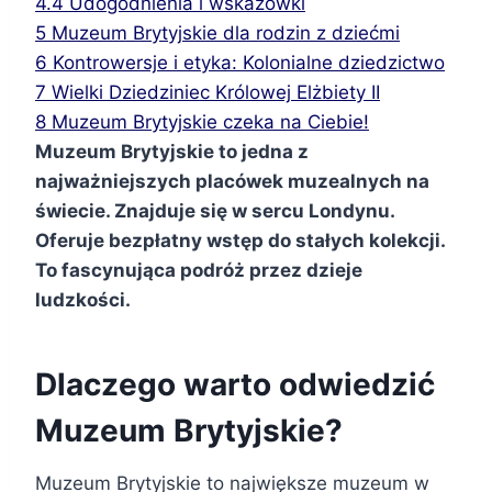
4.4
Udogodnienia i wskazówki
5
Muzeum Brytyjskie dla rodzin z dziećmi
6
Kontrowersje i etyka: Kolonialne dziedzictwo
7
Wielki Dziedziniec Królowej Elżbiety II
8
Muzeum Brytyjskie czeka na Ciebie!
Muzeum Brytyjskie to jedna z
najważniejszych placówek muzealnych na
świecie. Znajduje się w sercu Londynu.
Oferuje bezpłatny wstęp do stałych kolekcji.
To fascynująca podróż przez dzieje
ludzkości.
Dlaczego warto odwiedzić
Muzeum Brytyjskie?
Muzeum Brytyjskie to największe muzeum w