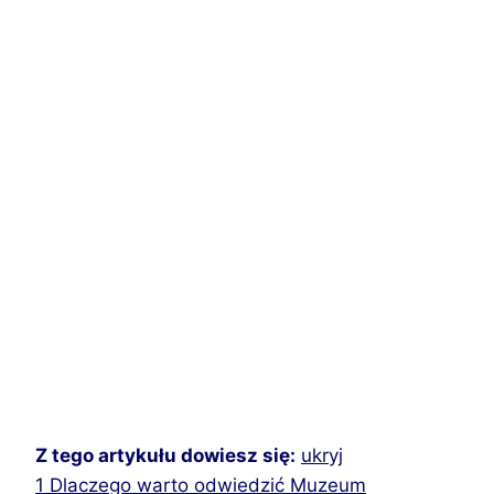
Z tego artykułu dowiesz się:
ukryj
1
Dlaczego warto odwiedzić Muzeum