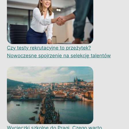
Czy testy rekrutacyjne to przeżytek?
Nowoczesne spojrzenie na selekcję talentów
Wycieczki szkolne do Pragi. Czego warto