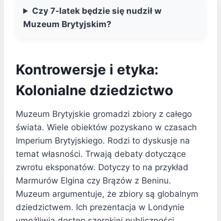
Czy 7-latek będzie się nudził w
Muzeum Brytyjskim?
Kontrowersje i etyka:
Kolonialne dziedzictwo
Muzeum Brytyjskie gromadzi zbiory z całego
świata. Wiele obiektów pozyskano w czasach
Imperium Brytyjskiego. Rodzi to dyskusje na
temat własności. Trwają debaty dotyczące
zwrotu eksponatów. Dotyczy to na przykład
Marmurów Elgina czy Brązów z Beninu.
Muzeum argumentuje, że zbiory są globalnym
dziedzictwem. Ich prezentacja w Londynie
umożliwia dostęp szerokiej publiczności.