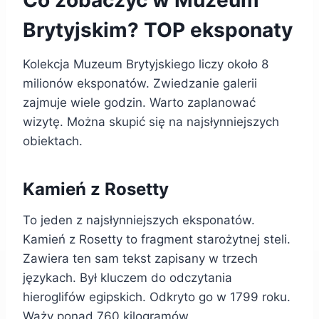
Co zobaczyć w Muzeum
Brytyjskim? TOP eksponaty
Kolekcja Muzeum Brytyjskiego liczy około 8
milionów eksponatów. Zwiedzanie galerii
zajmuje wiele godzin. Warto zaplanować
wizytę. Można skupić się na najsłynniejszych
obiektach.
Kamień z Rosetty
To jeden z najsłynniejszych eksponatów.
Kamień z Rosetty to fragment starożytnej steli.
Zawiera ten sam tekst zapisany w trzech
językach. Był kluczem do odczytania
hieroglifów egipskich. Odkryto go w 1799 roku.
Waży ponad 760 kilogramów.