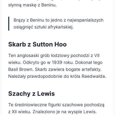
słynną maskę z Beninu.
Brązy z Beninu to jedno z najwspanialszych
osiągnięć sztuki afrykańskiej.
Skarb z Sutton Hoo
Ten anglosaski grób łodziowy pochodzi z VII
wieku. Odkryto go w 1939 roku. Dokonał tego
Basil Brown. Skarb zawiera bogate artefakty.
Należały prawdopodobnie do króla Raedwalda.
Szachy z Lewis
Te średniowieczne figurki szachowe pochodzą
z XII wieku. Znaleziono je na wyspie Lewis.