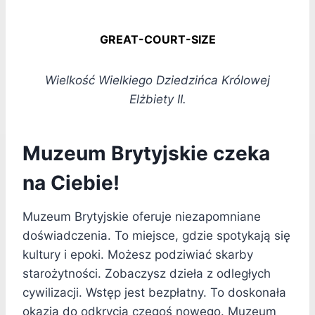
GREAT-COURT-SIZE
Wielkość Wielkiego Dziedzińca Królowej
Elżbiety II.
Muzeum Brytyjskie czeka
na Ciebie!
Muzeum Brytyjskie oferuje niezapomniane
doświadczenia. To miejsce, gdzie spotykają się
kultury i epoki. Możesz podziwiać skarby
starożytności. Zobaczysz dzieła z odległych
cywilizacji. Wstęp jest bezpłatny. To doskonała
okazja do odkrycia czegoś nowego. Muzeum