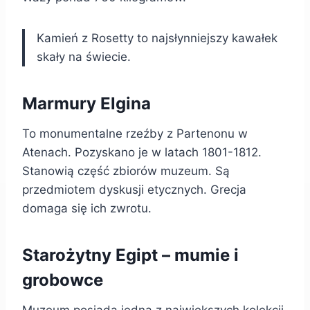
Kamień z Rosetty to najsłynniejszy kawałek
skały na świecie.
Marmury Elgina
To monumentalne rzeźby z Partenonu w
Atenach. Pozyskano je w latach 1801-1812.
Stanowią część zbiorów muzeum. Są
przedmiotem dyskusji etycznych. Grecja
domaga się ich zwrotu.
Starożytny Egipt – mumie i
grobowce