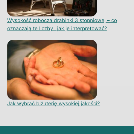
Wysokość robocza drabinki 3 stopniowej – co
oznaczają te liczby i jak je interpretować?
Jak wybrać biżuterię wysokiej jakości?