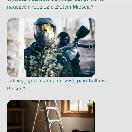
nauczyć młodzież o Złotym Mieście?
Jak wygląda historia i rozwój paintballu w
Polsce?