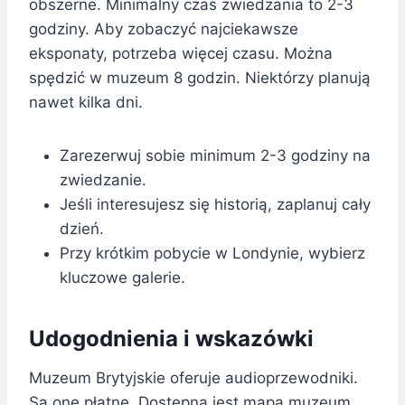
obszerne. Minimalny czas zwiedzania to 2-3
godziny. Aby zobaczyć najciekawsze
eksponaty, potrzeba więcej czasu. Można
spędzić w muzeum 8 godzin. Niektórzy planują
nawet kilka dni.
Zarezerwuj sobie minimum 2-3 godziny na
zwiedzanie.
Jeśli interesujesz się historią, zaplanuj cały
dzień.
Przy krótkim pobycie w Londynie, wybierz
kluczowe galerie.
Udogodnienia i wskazówki
Muzeum Brytyjskie oferuje audioprzewodniki.
Są one płatne. Dostępna jest mapa muzeum.