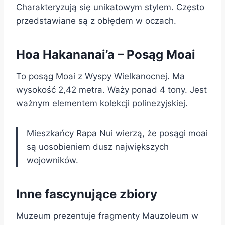
Charakteryzują się unikatowym stylem. Często
przedstawiane są z obłędem w oczach.
Hoa Hakananai’a – Posąg Moai
To posąg Moai z Wyspy Wielkanocnej. Ma
wysokość 2,42 metra. Waży ponad 4 tony. Jest
ważnym elementem kolekcji polinezyjskiej.
Mieszkańcy Rapa Nui wierzą, że posągi moai
są uosobieniem dusz największych
wojowników.
Inne fascynujące zbiory
Muzeum prezentuje fragmenty Mauzoleum w