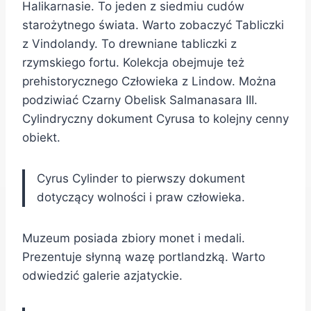
Halikarnasie. To jeden z siedmiu cudów
starożytnego świata. Warto zobaczyć Tabliczki
z Vindolandy. To drewniane tabliczki z
rzymskiego fortu. Kolekcja obejmuje też
prehistorycznego Człowieka z Lindow. Można
podziwiać Czarny Obelisk Salmanasara III.
Cylindryczny dokument Cyrusa to kolejny cenny
obiekt.
Cyrus Cylinder to pierwszy dokument
dotyczący wolności i praw człowieka.
Muzeum posiada zbiory monet i medali.
Prezentuje słynną wazę portlandzką. Warto
odwiedzić galerie azjatyckie.