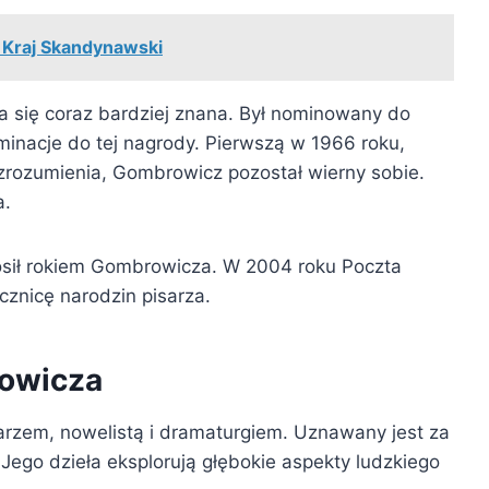
j Kraj Skandynawski
 się coraz bardziej znana. Był nominowany do
minacje do tej nagrody. Pierwszą w 1966 roku,
zrozumienia, Gombrowicz pozostał wierny sobie.
a.
łosił rokiem Gombrowicza. W 2004 roku Poczta
cznicę narodzin pisarza.
owicza
arzem, nowelistą i dramaturgiem. Uznawany jest za
Jego dzieła eksplorują głębokie aspekty ludzkiego