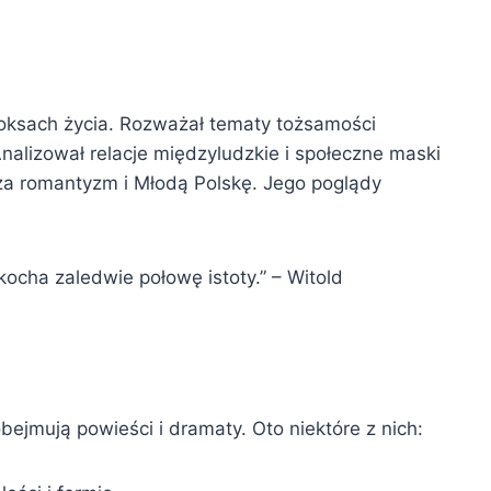
doksach życia. Rozważał tematy tożsamości
nalizował relacje międzyludzkie i społeczne maski
cza romantyzm i Młodą Polskę. Jego poglądy
o kocha zaledwie połowę istoty.” – Witold
ejmują powieści i dramaty. Oto niektóre z nich: