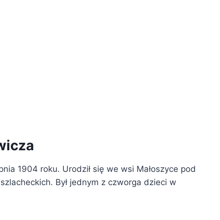
wicza
pnia 1904 roku. Urodził się we wsi Małoszyce pod
szlacheckich. Był jednym z czworga dzieci w