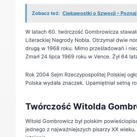
Zobacz też:
Ciekawostki o Szwecji – Pozna
W latach 60. twórczość Gombrowicza stawała
Literackiej Nagrody Nobla. Otrzymał dwie no
drugą w 1968 roku. Mimo prześladowań i nie
Zmarł 24 lipca 1969 roku w Vence. Żył 64 lat
Rok 2004 Sejm Rzeczypospolitej Polskiej og
Polska wydała znaczek. Upamiętniał setną ro
Twórczość Witolda Gombr
Witold Gombrowicz był polskim powieściopis
jednego z najważniejszych pisarzy XX wieku. 