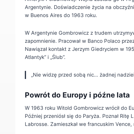
Argentynie. Doświadczenie życia na obczyźni
w Buenos Aires do 1963 roku.
W Argentynie Gombrowicz z trudem utrzymywa
zapomnienie. Pracował w Banco Polaco przez o
Nawiązał kontakt z Jerzym Giedryciem w 195
Atlantyk” i „Ślub”.
„Nie widzę przed sobą nic… żadnej nadzie
Powrót do Europy i późne lata
W 1963 roku Witold Gombrowicz wrócił do Eur
Później przeniósł się do Paryża. Poznał Ritę 
Labrosse. Zamieszkał we francuskim Vence, n