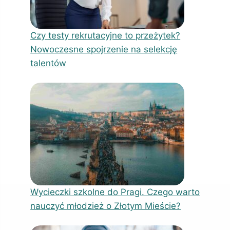
Czy testy rekrutacyjne to przeżytek?
Nowoczesne spojrzenie na selekcję
talentów
Wycieczki szkolne do Pragi. Czego warto
nauczyć młodzież o Złotym Mieście?