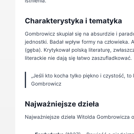
istnienia.
Charakterystyka i tematyka
Gombrowicz skupiał się na absurdzie i para
jednostki. Badał wpływ formy na człowieka. A
(gęba). Krytykował polską literaturę, zwłasz
literackie nie dają się łatwo zaszufladkować.
„Jeśli kto kocha tylko piękno i czystość, t
Gombrowicz
Najważniejsze dzieła
Najważniejsze dzieła Witolda Gombrowicza ob