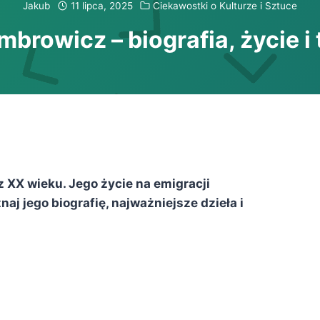
Jakub
11 lipca, 2025
Ciekawostki o Kulturze i Sztuce
mbrowicz – biografia, życie i
 XX wieku. Jego życie na emigracji
aj jego biografię, najważniejsze dzieła i