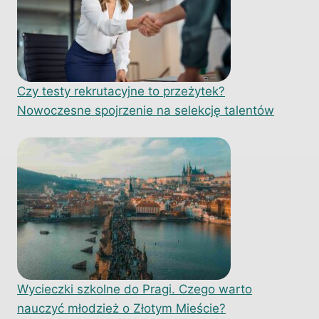
Czy testy rekrutacyjne to przeżytek?
Nowoczesne spojrzenie na selekcję talentów
Wycieczki szkolne do Pragi. Czego warto
nauczyć młodzież o Złotym Mieście?