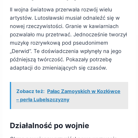
II wojna światowa przerwała rozwój wielu
artystów. Lutosławski musiał odnaleźć się w
nowej rzeczywistości. Granie w kawiarniach
pozwalało mu przetrwać. Jednocześnie tworzył
muzykę rozrywkową pod pseudonimem
„Derwid”. Te doświadczenia wpłynęły na jego
późniejszą twórczość. Pokazały potrzebę
adaptacji do zmieniających się czasów.
Zobacz też:
Pałac Zamoyskich w Kozłówce
– perła Lubelszczyzny
Działalność po wojnie