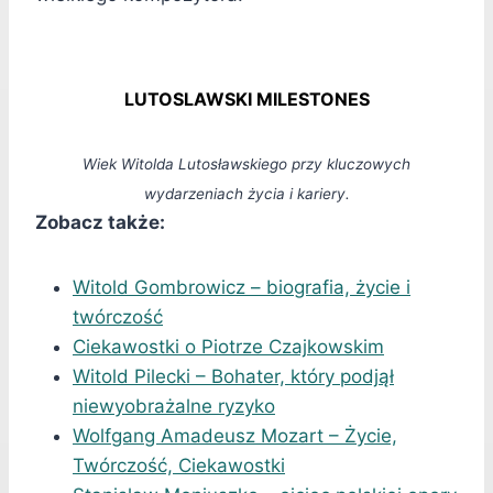
LUTOSLAWSKI MILESTONES
Wiek Witolda Lutosławskiego przy kluczowych
wydarzeniach życia i kariery.
Zobacz także:
Witold Gombrowicz – biografia, życie i
twórczość
Ciekawostki o Piotrze Czajkowskim
Witold Pilecki – Bohater, który podjął
niewyobrażalne ryzyko
Wolfgang Amadeusz Mozart – Życie,
Twórczość, Ciekawostki