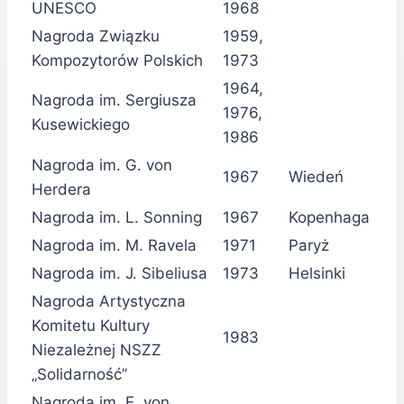
UNESCO
1968
Nagroda Związku
1959,
Kompozytorów Polskich
1973
1964,
Nagroda im. Sergiusza
1976,
Kusewickiego
1986
Nagroda im. G. von
1967
Wiedeń
Herdera
Nagroda im. L. Sonning
1967
Kopenhaga
Nagroda im. M. Ravela
1971
Paryż
Nagroda im. J. Sibeliusa
1973
Helsinki
Nagroda Artystyczna
Komitetu Kultury
1983
Niezależnej NSZZ
„Solidarność”
Nagroda im. E. von