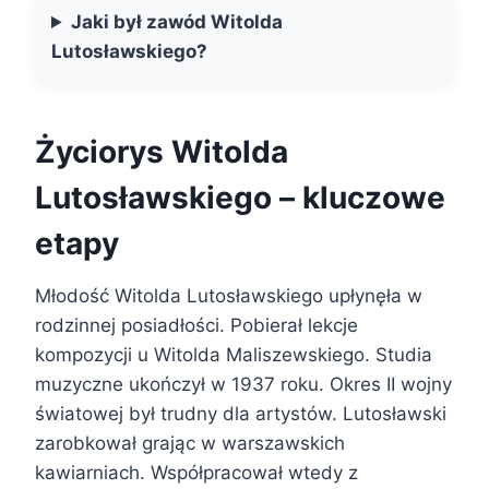
Jaki był zawód Witolda
Lutosławskiego?
Życiorys Witolda
Lutosławskiego – kluczowe
etapy
Młodość Witolda Lutosławskiego upłynęła w
rodzinnej posiadłości. Pobierał lekcje
kompozycji u Witolda Maliszewskiego. Studia
muzyczne ukończył w 1937 roku. Okres II wojny
światowej był trudny dla artystów. Lutosławski
zarobkował grając w warszawskich
kawiarniach. Współpracował wtedy z