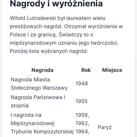
Nagrody i wyróżnienia
Witold Lutosławski był laureatem wielu
prestiżowych nagród. Otrzymał wyróżnienia w
Polsce i za granicą. Świadczy to o
międzynarodowym uznaniu jego twórczości.
Poniżej lista wybranych nagród:
Nagroda
Rok
Miejsce
Nagroda Miasta
1948
Stołecznego Warszawy
Nagroda Państwowa I
1955
stopnia
I nagroda na
1959,
Międzynarodowej
1962,
Paryż
Trybunie Kompozytorskiej
1964,