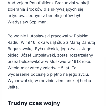
Andrzejem Panufnikiem. Brał udział w akcji
zbierania środków dla ukrywających się
artystów. Jednym z beneficjentów był
Władysław Szpilman.
Po wojnie Lutosławski pracował w Polskim
Radiu. W 1946 roku wziął ślub z Marią Danutą
Bogusławską. Była miłością jego życia. Jego
ojciec, Józef Lutosławski, został rozstrzelany
przez bolszewików w Moskwie w 1918 roku.
Witold miał wtedy zaledwie 5 lat. To
wydarzenie odcisnęło piętno na jego życiu.
Wychował się w rodzinie ziemiańskiej herbu
Jelita.
Trudny czas wojny