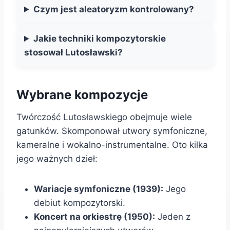
Czym jest aleatoryzm kontrolowany?
Jakie techniki kompozytorskie
stosował Lutosławski?
Wybrane kompozycje
Twórczość Lutosławskiego obejmuje wiele
gatunków. Skomponował utwory symfoniczne,
kameralne i wokalno-instrumentalne. Oto kilka
jego ważnych dzieł:
Wariacje symfoniczne (1939):
Jego
debiut kompozytorski.
Koncert na orkiestrę (1950):
Jeden z