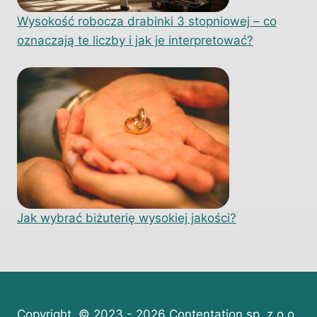
Wysokość robocza drabinki 3 stopniowej – co
oznaczają te liczby i jak je interpretować?
Jak wybrać biżuterię wysokiej jakości?
Copyright © 2023 - 2026 Contentation sp. z o.o.