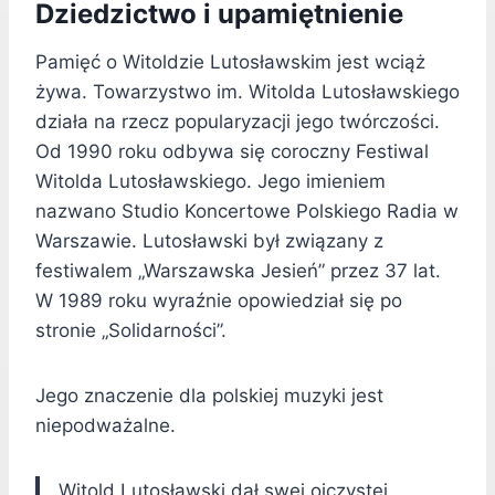
Dziedzictwo i upamiętnienie
Pamięć o Witoldzie Lutosławskim jest wciąż
żywa. Towarzystwo im. Witolda Lutosławskiego
działa na rzecz popularyzacji jego twórczości.
Od 1990 roku odbywa się coroczny Festiwal
Witolda Lutosławskiego. Jego imieniem
nazwano Studio Koncertowe Polskiego Radia w
Warszawie. Lutosławski był związany z
festiwalem „Warszawska Jesień” przez 37 lat.
W 1989 roku wyraźnie opowiedział się po
stronie „Solidarności”.
Jego znaczenie dla polskiej muzyki jest
niepodważalne.
Witold Lutosławski dał swej ojczystej