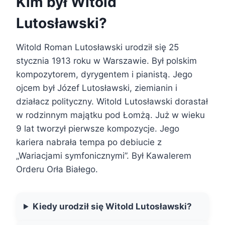
Kim był Witold
Lutosławski?
Witold Roman Lutosławski urodził się 25
stycznia 1913 roku w Warszawie. Był polskim
kompozytorem, dyrygentem i pianistą. Jego
ojcem był Józef Lutosławski, ziemianin i
działacz polityczny. Witold Lutosławski dorastał
w rodzinnym majątku pod Łomżą. Już w wieku
9 lat tworzył pierwsze kompozycje. Jego
kariera nabrała tempa po debiucie z
„Wariacjami symfonicznymi”. Był Kawalerem
Orderu Orła Białego.
Kiedy urodził się Witold Lutosławski?