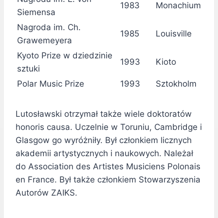
1983
Monachium
Siemensa
Nagroda im. Ch.
1985
Louisville
Grawemeyera
Kyoto Prize w dziedzinie
1993
Kioto
sztuki
Polar Music Prize
1993
Sztokholm
Lutosławski otrzymał także wiele doktoratów
honoris causa. Uczelnie w Toruniu, Cambridge i
Glasgow go wyróżniły. Był członkiem licznych
akademii artystycznych i naukowych. Należał
do Association des Artistes Musiciens Polonais
en France. Był także członkiem Stowarzyszenia
Autorów ZAIKS.