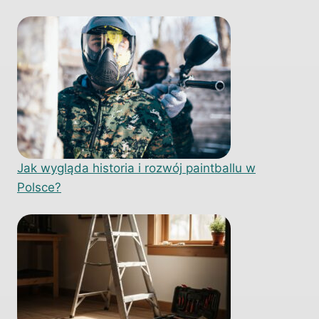
Jak wygląda historia i rozwój paintballu w
Polsce?