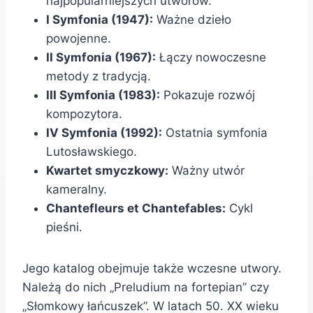
najpopularniejszych utworów.
I Symfonia (1947):
Ważne dzieło
powojenne.
II Symfonia (1967):
Łączy nowoczesne
metody z tradycją.
III Symfonia (1983):
Pokazuje rozwój
kompozytora.
IV Symfonia (1992):
Ostatnia symfonia
Lutosławskiego.
Kwartet smyczkowy:
Ważny utwór
kameralny.
Chantefleurs et Chantefables:
Cykl
pieśni.
Jego katalog obejmuje także wczesne utwory.
Należą do nich „Preludium na fortepian” czy
„Słomkowy łańcuszek”. W latach 50. XX wieku