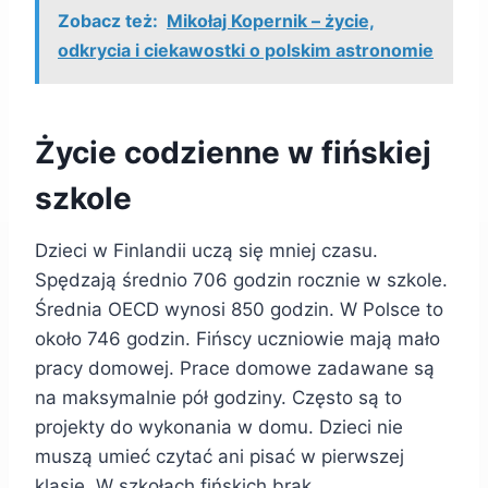
Zobacz też:
Mikołaj Kopernik – życie,
odkrycia i ciekawostki o polskim astronomie
Życie codzienne w fińskiej
szkole
Dzieci w Finlandii uczą się mniej czasu.
Spędzają średnio 706 godzin rocznie w szkole.
Średnia OECD wynosi 850 godzin. W Polsce to
około 746 godzin. Fińscy uczniowie mają mało
pracy domowej. Prace domowe zadawane są
na maksymalnie pół godziny. Często są to
projekty do wykonania w domu. Dzieci nie
muszą umieć czytać ani pisać w pierwszej
klasie. W szkołach fińskich brak