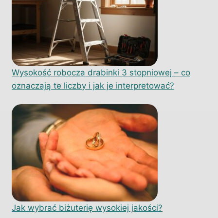
Wysokość robocza drabinki 3 stopniowej – co
oznaczają te liczby i jak je interpretować?
Jak wybrać biżuterię wysokiej jakości?