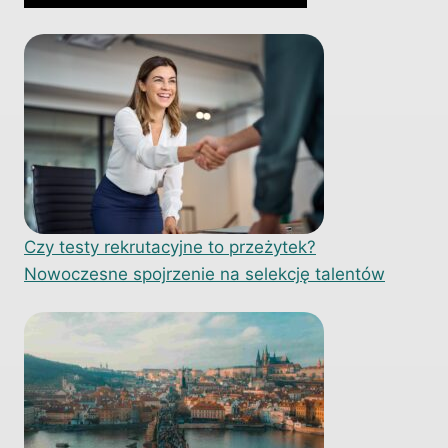
Czy testy rekrutacyjne to przeżytek?
Nowoczesne spojrzenie na selekcję talentów