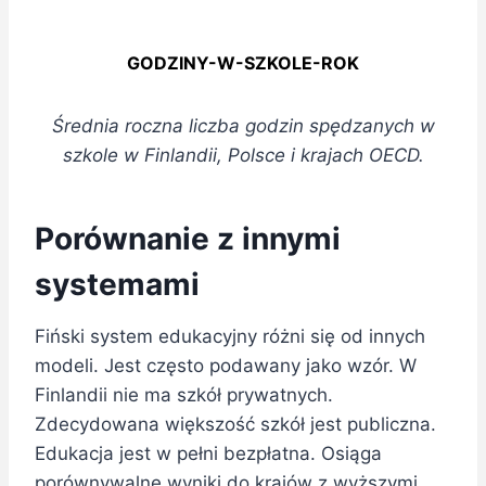
GODZINY-W-SZKOLE-ROK
Średnia roczna liczba godzin spędzanych w
szkole w Finlandii, Polsce i krajach OECD.
Porównanie z innymi
systemami
Fiński system edukacyjny różni się od innych
modeli. Jest często podawany jako wzór. W
Finlandii nie ma szkół prywatnych.
Zdecydowana większość szkół jest publiczna.
Edukacja jest w pełni bezpłatna. Osiąga
porównywalne wyniki do krajów z wyższymi