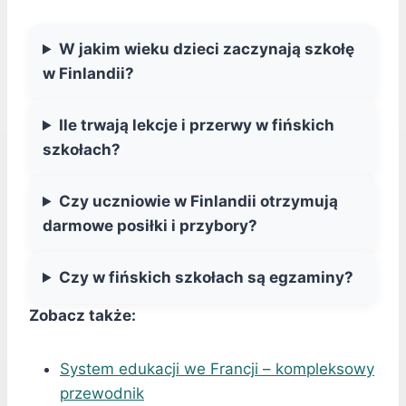
W jakim wieku dzieci zaczynają szkołę
w Finlandii?
Ile trwają lekcje i przerwy w fińskich
szkołach?
Czy uczniowie w Finlandii otrzymują
darmowe posiłki i przybory?
Czy w fińskich szkołach są egzaminy?
Zobacz także:
System edukacji we Francji – kompleksowy
przewodnik