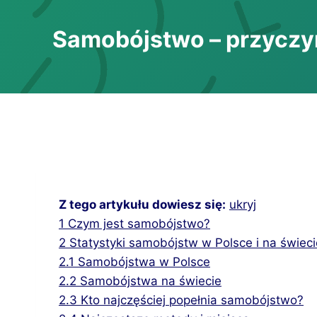
Samobójstwo – przyczy
Z tego artykułu dowiesz się:
ukryj
1
Czym jest samobójstwo?
2
Statystyki samobójstw w Polsce i na świeci
2.1
Samobójstwa w Polsce
2.2
Samobójstwa na świecie
2.3
Kto najczęściej popełnia samobójstwo?