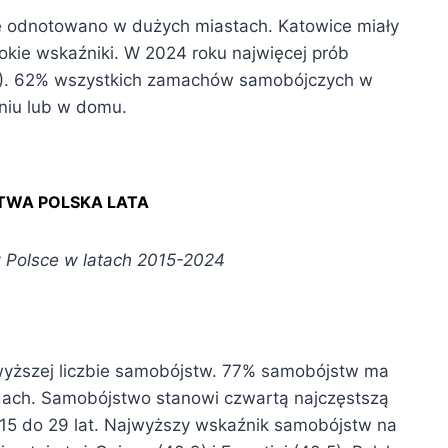
 odnotowano w dużych miastach. Katowice miały
okie wskaźniki. W 2024 roku najwięcej prób
8). 62% wszystkich zamachów samobójczych w
niu lub w domu.
WA POLSKA LATA
 Polsce w latach 2015-2024
jwyższej liczbie samobójstw. 77% samobójstw ma
odach. Samobójstwo stanowi czwartą najczęstszą
 15 do 29 lat. Najwyższy wskaźnik samobójstw na