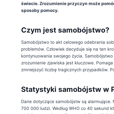
świecie. Zrozumienie przyczyn może pomóc 
sposoby pomocy.
Czym jest samobójstwo?
Samobójstwo to akt celowego odebrania sobie 
problemów. Człowiek decyduje się na ten kr
kontynuowania swojego życia. Samobójstwo
zrozumienie zjawiska jest kluczowe. Pomag
zmniejszyć liczbę tragicznych przypadków. P
Statystyki samobójstw w P
Dane dotyczące samobójstw są alarmujące. N
700 000 ludzi. Według WHO co 40 sekund kto