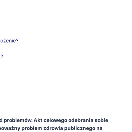
rożenie?
i?
od problemów. Akt celowego odebrania sobie
i poważny problem zdrowia publicznego na