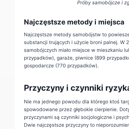
Próby samobójcze i z
Najczęstsze metody i miejsca
Najczęstsze metody samobójstw to powieszen
substancji trujących i użycie broni palnej.
samobójczych miało miejsce w mieszkaniu lub
przypadków), garaże, piwnice (899 przypadk
gospodarcze (770 przypadków).
Przyczyny i czynniki ryzy
Nie ma jednego powodu dla którego ktoś tar
spowodowane przez głębokie cierpienie. Dot
przyczynami są czynniki socjologiczne i psyc
Dwie najczęstsze przyczyny to nieporozumien