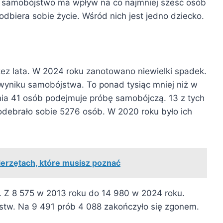
 samobójstwo ma wpływ na co najmniej sześć osób
dbiera sobie życie. Wśród nich jest jedno dziecko.
ez lata. W 2024 roku zanotowano niewielki spadek.
yniku samobójstwa. To ponad tysiąc mniej niż w
ia 41 osób podejmuje próbę samobójczą. 13 z tych
 odebrało sobie 5276 osób. W 2020 roku było ich
erzętach, które musisz poznać
 Z 8 575 w 2013 roku do 14 980 w 2024 roku.
stw. Na 9 491 prób 4 088 zakończyło się zgonem.