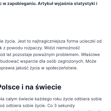
w zapobieganiu. Artykuł wyjaśnia statystyki i
życia. Jest to najtragiczniejsza forma ucieczki od
ok z powodu rozpaczy. Widzi niemożność
 od lat pozostaje poważnym problemem. Właściwe
a budować wsparcie dla osób zagrożonych. Może
oprawia jakość życia w społeczeństwie.
olsce i na świecie
a całym świecie każdego roku życie odbiera sobie
ś odbiera sobie życie. Co 3 sekundy