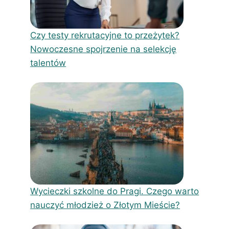
Czy testy rekrutacyjne to przeżytek?
Nowoczesne spojrzenie na selekcję
talentów
Wycieczki szkolne do Pragi. Czego warto
nauczyć młodzież o Złotym Mieście?