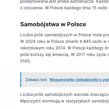
podejmowana jest próba samobójcza. Każde
z otoczenia. W Polsce każdego dnia 15 osób o
Samobójstwa w Polsce
Liczba prób samobójczych w Polsce rosła prz
W 2024 roku w Polsce zmarło 4 845 osób w w
rekordowym roku 2014. W Polsce każdego dn
prób kończy się śmiercią. W 2017 roku życie
5165.
Zobacz też:
Niesamowite ciekawostki o zwi
Liczba prób samobójczych wzrosła znacząco.
Mężczyźni dominują w statystykach samobój