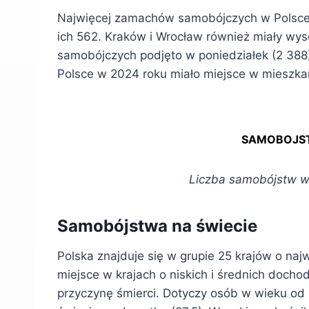
Najwięcej zamachów samobójczych w Polsce
ich 562. Kraków i Wrocław również miały wys
samobójczych podjęto w poniedziałek (2 38
Polsce w 2024 roku miało miejsce w mieszka
SAMOBOJST
Liczba samobójstw w
Samobójstwa na świecie
Polska znajduje się w grupie 25 krajów o na
miejsce w krajach o niskich i średnich doch
przyczynę śmierci. Dotyczy osób w wieku od