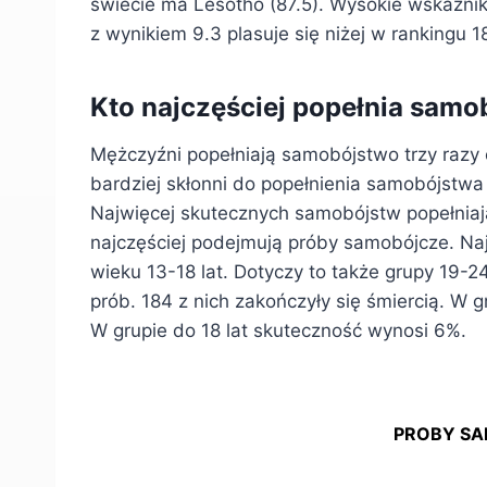
świecie ma Lesotho (87.5). Wysokie wskaźniki 
z wynikiem 9.3 plasuje się niżej w rankingu 1
Kto najczęściej popełnia sam
Mężczyźni popełniają samobójstwo trzy razy 
bardziej skłonni do popełnienia samobójstwa
Najwięcej skutecznych samobójstw popełniaj
najczęściej podejmują próby samobójcze. N
wieku 13-18 lat. Dotyczy to także grupy 19-2
prób. 184 z nich zakończyły się śmiercią. W
W grupie do 18 lat skuteczność wynosi 6%.
PROBY SA