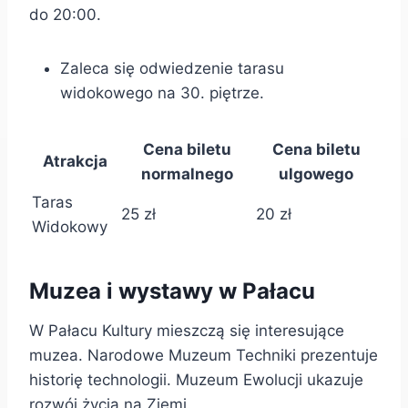
do 20:00.
Zaleca się odwiedzenie tarasu
widokowego na 30. piętrze.
Cena biletu
Cena biletu
Atrakcja
normalnego
ulgowego
Taras
25 zł
20 zł
Widokowy
Muzea i wystawy w Pałacu
W Pałacu Kultury mieszczą się interesujące
muzea. Narodowe Muzeum Techniki prezentuje
historię technologii. Muzeum Ewolucji ukazuje
rozwój życia na Ziemi.