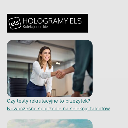
Czy testy rekrutacyjne to przeżytek?
Nowoczesne spojrzenie na selekcję talentów