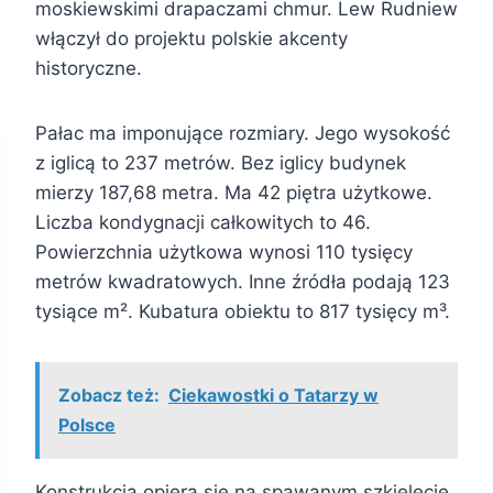
moskiewskimi drapaczami chmur. Lew Rudniew
włączył do projektu polskie akcenty
historyczne.
Pałac ma imponujące rozmiary. Jego wysokość
z iglicą to 237 metrów. Bez iglicy budynek
mierzy 187,68 metra. Ma 42 piętra użytkowe.
Liczba kondygnacji całkowitych to 46.
Powierzchnia użytkowa wynosi 110 tysięcy
metrów kwadratowych. Inne źródła podają 123
tysiące m². Kubatura obiektu to 817 tysięcy m³.
Zobacz też:
Ciekawostki o Tatarzy w
Polsce
Konstrukcja opiera się na spawanym szkielecie