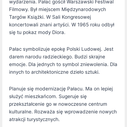
wydarzenia. Pałac gościł Warszawski Festiwal
Filmowy. Był miejscem Międzynarodowych
Targów Książki. W Sali Kongresowej
koncertowali znani artyści. W 1965 roku odbył
się tu pokaz mody Diora.
Pałac symbolizuje epokę Polski Ludowej. Jest
darem narodu radzieckiego. Budzi skrajne
emocje. Dla jednych to symbol zniewolenia. Dla
innych to architektoniczne dzieło sztuki.
Planuje się modernizację Pałacu. Ma on lepiej
służyć mieszkańcom. Sugeruje się
przekształcenie go w nowoczesne centrum
kulturalne. Rozważa się wprowadzenie nowych
atrakcji turystycznych.