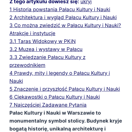
Z tego artykułu dowiesz się:
ukryj
1
Historia powstania Pałacu Kultury i Nauki
2
Architektura i wygląd Pałacu Kultury i Nauki
3
Co można zwiedzić w Pałacu Kultury i Nauki?
Atrakcje i instytucje
3.1
Taras Widokowy w PKiN
3.2
Muzea i wystawy w Pałacu
3.3
Zwiedzanie Pałacu Kultury z
przewodnikiem
4
Prawdy, mity i legendy o Pałacu Kultury i
Nauki
5
Znaczenie i przyszłość Pałacu Kultury i Nauki
6
Ciekawostki o Pałacu Kultury i Nauki
7
Najczęściej Zadawane Pytania
Pałac Kultury i Nauki w Warszawie to
monumentalny symbol stolicy. Budynek kryje
bogatą historię, unikalną architekturę i