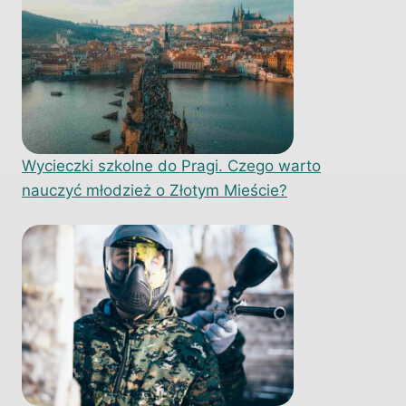
Wycieczki szkolne do Pragi. Czego warto
nauczyć młodzież o Złotym Mieście?