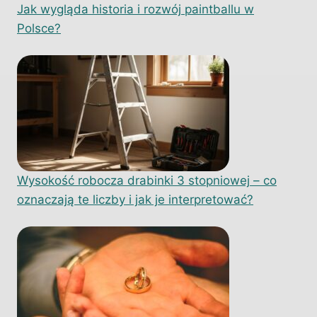
Jak wygląda historia i rozwój paintballu w
Polsce?
Wysokość robocza drabinki 3 stopniowej – co
oznaczają te liczby i jak je interpretować?