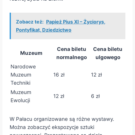
Zobacz też:
Papież Pius XI – Życiorys,
Pontyfikat, Dziedzictwo
Cena biletu
Cena biletu
Muzeum
normalnego
ulgowego
Narodowe
Muzeum
16 zł
12 zł
Techniki
Muzeum
12 zł
6 zł
Ewolucji
W Pałacu organizowane są różne wystawy.
Można zobaczyć ekspozycje sztuki