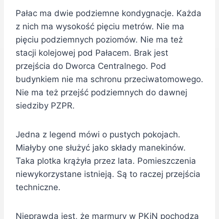
Pałac ma dwie podziemne kondygnacje. Każda
z nich ma wysokość pięciu metrów. Nie ma
pięciu podziemnych poziomów. Nie ma też
stacji kolejowej pod Pałacem. Brak jest
przejścia do Dworca Centralnego. Pod
budynkiem nie ma schronu przeciwatomowego.
Nie ma też przejść podziemnych do dawnej
siedziby PZPR.
Jedna z legend mówi o pustych pokojach.
Miałyby one służyć jako składy manekinów.
Taka plotka krążyła przez lata. Pomieszczenia
niewykorzystane istnieją. Są to raczej przejścia
techniczne.
Nieprawdą jest, że marmury w PKiN pochodzą