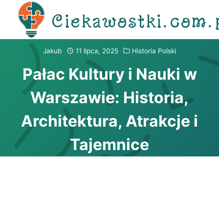
Przejdź
Ciekawostki.com.
do
treści
Jakub
11 lipca, 2025
Historia Polski
Pałac Kultury i Nauki w
Warszawie: Historia,
Architektura, Atrakcje i
Tajemnice