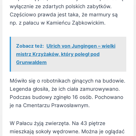
wyłącznie ze zdartych polskich zabytków.
Częściowo prawda jest taka, że marmury są
np. z pałacu w Kamieńcu Ząbkowickim.
Zobacz też:
Ulrich von Jungingen – wielki
mistrz Krzyżaków, który poległ pod
Grunwaldem
Mówiło się o robotnikach ginących na budowie.
Legenda głosiła, że ich ciała zamurowywano.
Podczas budowy zginęło 16 osób. Pochowano
je na Cmentarzu Prawosławnym.
W Pałacu żyją zwierzęta. Na 43 piętrze
mieszkają sokoły wędrowne. Można je oglądać