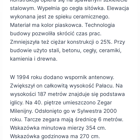
stalowym. Wypełnia go cegła sitówka. Elewacja
wykonana jest ze spieku ceramicznego.
Materiał ma kolor piaskowca. Technologia
budowy pozwoliła skrócić czas prac.
Zmniejszyła też ciężar konstrukcji o 25%. Przy
budowie użyto stali, betonu, cegły, ceramiki,
kamienia i drewna.
W 1994 roku dodano wspornik antenowy.
Zwiększył on całkowitą wysokość Pałacu. Na
wysokości 187 metrów znajduje się podstawa
iglicy. Na 40. piętrze umieszczono Zegar
Milenijny. Odsłonięto go w Sylwestra 2000
roku. Tarcze zegara mają średnicę 6 metrów.
Wskazówka minutowa mierzy 354 cm.
Wskazówka godzinowa ma 270 cm.