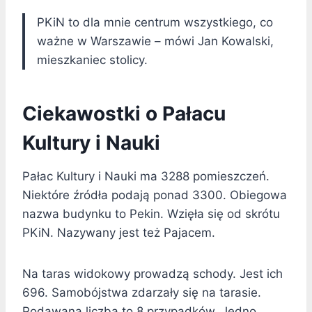
PKiN to dla mnie centrum wszystkiego, co
ważne w Warszawie – mówi Jan Kowalski,
mieszkaniec stolicy.
Ciekawostki o Pałacu
Kultury i Nauki
Pałac Kultury i Nauki ma 3288 pomieszczeń.
Niektóre źródła podają ponad 3300. Obiegowa
nazwa budynku to Pekin. Wzięła się od skrótu
PKiN. Nazywany jest też Pajacem.
Na taras widokowy prowadzą schody. Jest ich
696. Samobójstwa zdarzały się na tarasie.
Podawana liczba to 8 przypadków. Jedno