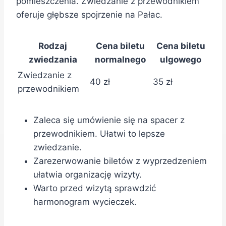
pomieszczenia. Zwiedzanie z przewodnikiem
oferuje głębsze spojrzenie na Pałac.
Rodzaj
Cena biletu
Cena biletu
zwiedzania
normalnego
ulgowego
Zwiedzanie z
40 zł
35 zł
przewodnikiem
Zaleca się umówienie się na spacer z
przewodnikiem. Ułatwi to lepsze
zwiedzanie.
Zarezerwowanie biletów z wyprzedzeniem
ułatwia organizację wizyty.
Warto przed wizytą sprawdzić
harmonogram wycieczek.