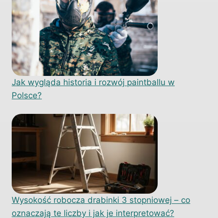
Jak wygląda historia i rozwój paintballu w
Polsce?
Wysokość robocza drabinki 3 stopniowej – co
oznaczają te liczby i jak je interpretować?