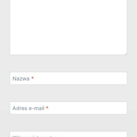
Nazwa
*
Adres e-mail
*