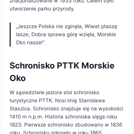
znacjonalizowane w 1933 roku. Celem było
utworzenie parku przyrody.
„Jeszcze Polska nie zginęła, Wiwat ptaszę
lasze, Dobra sprawa górę wzięła, Morskie
Oko nasze!”
Schronisko PTTK Morskie
Oko
W sąsiedztwie jeziora stoi schronisko
turystyczne PTTK. Nosi imię Stanisława
Staszica. Schronisko znajduje się na wysokości
1410 m n.p.m. Historia schroniska sięga roku
1823. Pierwsze schronisko zbudowano w 1836
roku. Schronisko spłonęło w roku 1865.