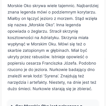
Morskie Oko skrywa wiele tajemnic. Najbardziej
znana legenda mówi o podziemnym korytarzu.
Miałby on łączyć jezioro z morzem. Stąd wzięła
się nazwa „Morskie Oko”. Inna legenda
opowiada o żeglarzu. Stracił skrzynię
kosztowności na Adriatyku. Skrzynia miała
wypłynąć w Morskim Oku. Mówi się też o
skarbie zatopionym w głębinach. Miał być
ukryty przez rabusiów. Istnieje opowieść o
popiersiu cesarza Franciszka Józefa. Podobno
rzucono je do jeziora. Nurkowie badający dno
znaleźli wrak łodzi 'Syrena’. Znajdują też
narzędzia i artefakty. Niestety, na dnie jest też
dużo śmieci. Nurkowie starają się je zbierać.