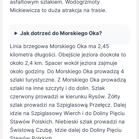
asfaltowym szlakiem. Wodogrzmoty
Mickiewicza to duża atrakcja na trasie.
Jak dotrzeć do Morskiego Oka?
Linia brzegowa Morskiego Oka ma 2,45
kilometra długości. Obejście jeziora dookoła to
około 2,4 km. Spacer wokół jeziora zajmuje
około godziny. Do Morskiego Oka prowadzą 4
szlaki turystyczne. Z Morskiego Oka prowadzą
szlaki na inne szczyty i do dolin. Szlak
czerwony prowadzi w kierunku Rysów. Żółty
szlak prowadzi na Szpiglasową Przełęcz. Dalej
idzie na Szpiglasowy Wierch i do Doliny Pięciu
Stawów Polskich. Niebieski szlak prowadzi na
Świstową Czubę. Idzie dalej do Doliny Pięciu
Stawów Polskich.