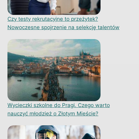
Czy testy rekrutacyjne to przeżytek?
Nowoczesne spojrzenie na selekcję talentów
Wycieczki szkolne do Pragi. Czego warto
nauczyć młodzież o Złotym Mieście?