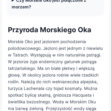
Czy Morskie Oko jest połączone z
morzem?
Przyroda Morskiego Oka
Morskie Oko jest jeziorem pochodzenia
polodowcowego. Jezioro jest jednym z niewielu
w Tatrach. Występują w nim naturalnie pstrągi.
W jeziorze żyje endemiczny gatunek pstrąga
tatrzańskiego. Ma on białe płetwy i większą
głowę. W okolicy jeziora rośnie wiele rzadkich
roślin. Należą do nich wełnianeczka alpejska,
turzyca Lachenala czy tojad kosmaty. Można
spotkać bylicę skalną, gnidosza Hacqueta i
świetlika bezostnego. Woda w Morskim Oku
ma barwę zieloną. Przejrzystość wody sięga