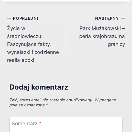
Nawigacja
POPRZEDNI
NASTĘPNY
Życie w
Park Mużakowski –
wpisu
średniowieczu:
perła krajobrazu na
Fascynujące fakty,
granicy
wynalazki i codzienne
realia epoki
Dodaj komentarz
Twój adres email nie zostanie opublikowany.
Wymagane
pola są oznaczone
*
Komentarz
*