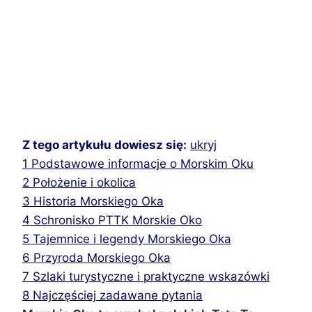
Z tego artykułu dowiesz się:
ukryj
1
Podstawowe informacje o Morskim Oku
2
Położenie i okolica
3
Historia Morskiego Oka
4
Schronisko PTTK Morskie Oko
5
Tajemnice i legendy Morskiego Oka
6
Przyroda Morskiego Oka
7
Szlaki turystyczne i praktyczne wskazówki
8
Najczęściej zadawane pytania