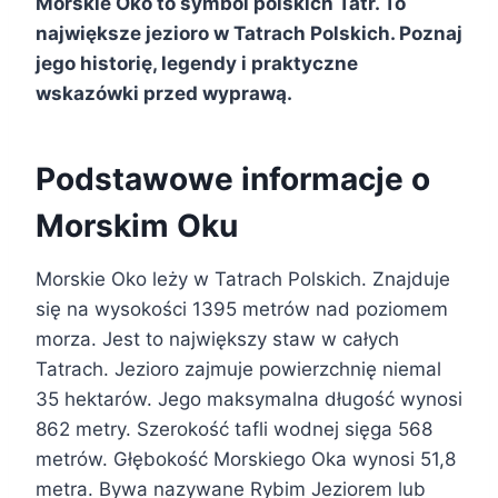
Morskie Oko to symbol polskich Tatr. To
największe jezioro w Tatrach Polskich. Poznaj
jego historię, legendy i praktyczne
wskazówki przed wyprawą.
Podstawowe informacje o
Morskim Oku
Morskie Oko leży w Tatrach Polskich. Znajduje
się na wysokości 1395 metrów nad poziomem
morza. Jest to największy staw w całych
Tatrach. Jezioro zajmuje powierzchnię niemal
35 hektarów. Jego maksymalna długość wynosi
862 metry. Szerokość tafli wodnej sięga 568
metrów. Głębokość Morskiego Oka wynosi 51,8
metra. Bywa nazywane Rybim Jeziorem lub