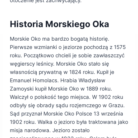
otoczenie jest zachwycający.
Historia Morskiego Oka
Morskie Oko ma bardzo bogatą historię.
Pierwsze wzmianki o jeziorze pochodzą z 1575
roku. Początkowo chcieli je sobie zawłaszczyć
węgierscy leśnicy. Morskie Oko stało się
własnością prywatną w 1824 roku. Kupił je
Emanuel Homolacs. Hrabia Władysław
Zamoyski kupił Morskie Oko w 1889 roku.
Walczył o polskość tego miejsca. W 1902 roku
odbyły się obrady sądu rozjemczego w Grazu.
Sąd przyznał Morskie Oko Polsce 13 września
1902 roku. Walka o jezioro była traktowana jako
misja narodowa. Jezioro zostało