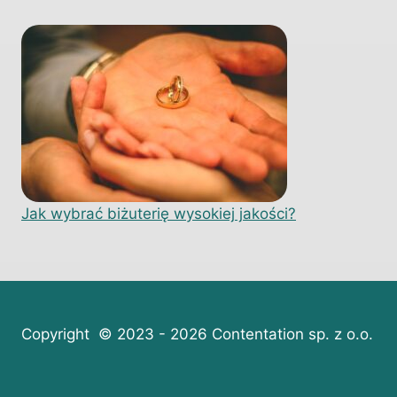
Jak wybrać biżuterię wysokiej jakości?
Copyright © 2023 - 2026 Contentation sp. z o.o.