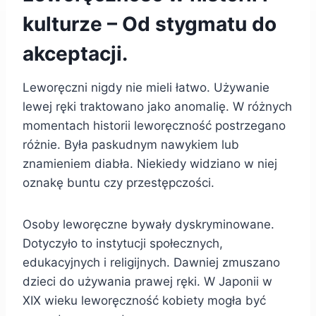
kulturze – Od stygmatu do
akceptacji.
Leworęczni nigdy nie mieli łatwo. Używanie
lewej ręki traktowano jako anomalię. W różnych
momentach historii leworęczność postrzegano
różnie. Była paskudnym nawykiem lub
znamieniem diabła. Niekiedy widziano w niej
oznakę buntu czy przestępczości.
Osoby leworęczne bywały dyskryminowane.
Dotyczyło to instytucji społecznych,
edukacyjnych i religijnych. Dawniej zmuszano
dzieci do używania prawej ręki. W Japonii w
XIX wieku leworęczność kobiety mogła być