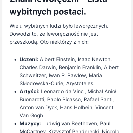
wybitnych postaci.
Wielu wybitnych ludzi było leworęcznych.
Dowodzi to, że leworęczność nie jest
przeszkodą. Oto niektórzy z nich:
Uczeni:
Albert Einstein, Isaac Newton,
Charles Darwin, Benjamin Franklin, Albert
Schweitzer, Iwan P. Pawłow, Maria
Skłodowska-Curie, Arystoteles.
Artyści:
Leonardo da Vinci, Michał Anioł
Buonarotti, Pablo Picasso, Rafael Santi,
Anton van Dyck, Hans Holbein, Vincent
Van Gogh.
Muzycy:
Ludwig van Beethoven, Paul
McCartney, Krzysztof Penderecki, Niccolo