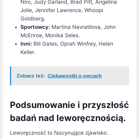
Niro, Judy Garland, Brad Pitt, Angelina
Jolie, Jennifer Lawrence, Whoopi
Goldberg.
Sportowcy:
Martina Navratilova, John
McEnroe, Monika Seles.
Inni:
Bill Gates, Oprah Winfrey, Helen
Keller.
Zobacz też:
Ciekawostki o owcach
Podsumowanie i przyszłość
badań nad leworęcznością.
Leworęczność to fascynujące zjawisko.