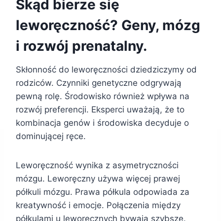
Skąd bierze się
leworęczność? Geny, mózg
i rozwój prenatalny.
Skłonność do leworęczności dziedziczymy od
rodziców. Czynniki genetyczne odgrywają
pewną rolę. Środowisko również wpływa na
rozwój preferencji. Eksperci uważają, że to
kombinacja genów i środowiska decyduje o
dominującej ręce.
Leworęczność wynika z asymetryczności
mózgu. Leworęczny używa więcej prawej
półkuli mózgu. Prawa półkula odpowiada za
kreatywność i emocje. Połączenia między
półkulami u leworęcznych bywają szybsze.