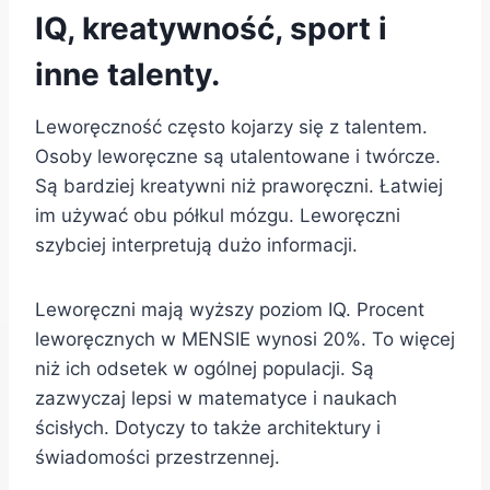
IQ, kreatywność, sport i
inne talenty.
Leworęczność często kojarzy się z talentem.
Osoby leworęczne są utalentowane i twórcze.
Są bardziej kreatywni niż praworęczni. Łatwiej
im używać obu półkul mózgu. Leworęczni
szybciej interpretują dużo informacji.
Leworęczni mają wyższy poziom IQ. Procent
leworęcznych w MENSIE wynosi 20%. To więcej
niż ich odsetek w ogólnej populacji. Są
zazwyczaj lepsi w matematyce i naukach
ścisłych. Dotyczy to także architektury i
świadomości przestrzennej.