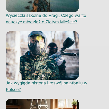
Wycieczki szkolne do Pragi. Czego warto
nauczyć młodzież o Złotym Mieście?
Jak wygląda historia i rozwój paintballu w
Polsce?