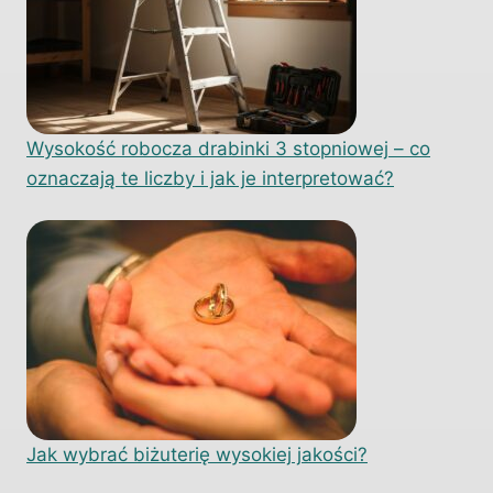
Wysokość robocza drabinki 3 stopniowej – co
oznaczają te liczby i jak je interpretować?
Jak wybrać biżuterię wysokiej jakości?