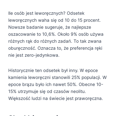
Ile osób jest leworęcznych? Odsetek
leworęcznych waha się od 10 do 15 procent.
Nowsze badanie sugeruje, że najlepsze
oszacowanie to 10,6%. Około 9% osób używa
różnych rąk do różnych zadań. To tak zwana
oburęczność. Oznacza to, że preferencja ręki
nie jest zero-jedynkowa.
Historycznie ten odsetek był inny. W epoce
kamienia leworęczni stanowili 25% populacji. W
epoce brązu było ich nawet 50%. Obecne 10-
15% utrzymuje się od czasów neolitu.
Większość ludzi na świecie jest praworęczna.