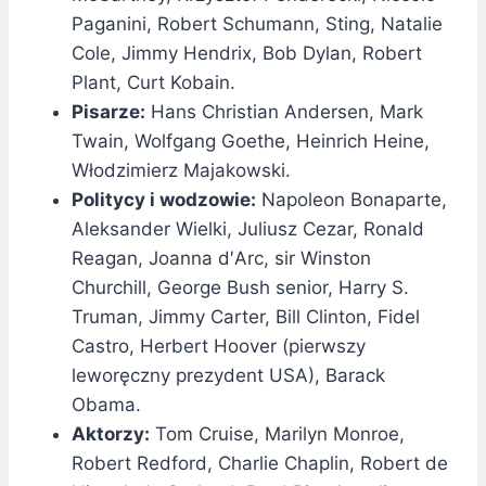
Paganini, Robert Schumann, Sting, Natalie
Cole, Jimmy Hendrix, Bob Dylan, Robert
Plant, Curt Kobain.
Pisarze:
Hans Christian Andersen, Mark
Twain, Wolfgang Goethe, Heinrich Heine,
Włodzimierz Majakowski.
Politycy i wodzowie:
Napoleon Bonaparte,
Aleksander Wielki, Juliusz Cezar, Ronald
Reagan, Joanna d′Arc, sir Winston
Churchill, George Bush senior, Harry S.
Truman, Jimmy Carter, Bill Clinton, Fidel
Castro, Herbert Hoover (pierwszy
leworęczny prezydent USA), Barack
Obama.
Aktorzy:
Tom Cruise, Marilyn Monroe,
Robert Redford, Charlie Chaplin, Robert de