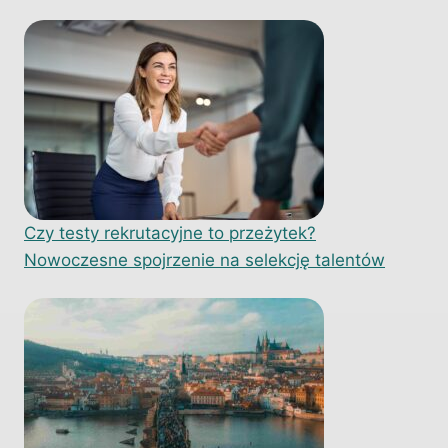
Czy testy rekrutacyjne to przeżytek?
Nowoczesne spojrzenie na selekcję talentów