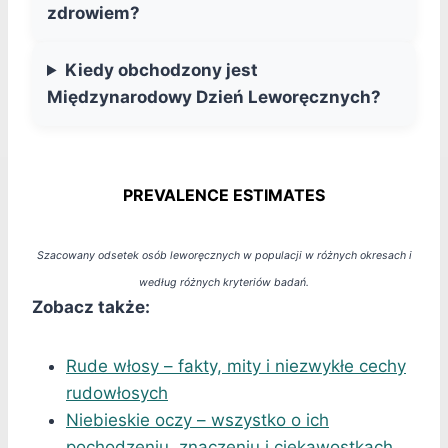
zdrowiem?
Kiedy obchodzony jest
Międzynarodowy Dzień Leworęcznych?
PREVALENCE ESTIMATES
Szacowany odsetek osób leworęcznych w populacji w różnych okresach i
według różnych kryteriów badań.
Zobacz także:
Rude włosy – fakty, mity i niezwykłe cechy
rudowłosych
Niebieskie oczy – wszystko o ich
pochodzeniu, znaczeniu i ciekawostkach