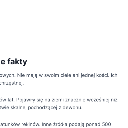
e fakty
owych. Nie mają w swoim ciele ani jednej kości. Ich
chrzęstnej.
w lat. Pojawiły się na ziemi znacznie wcześniej niż
stwie skalnej pochodzącej z dewonu.
gatunków rekinów. Inne źródła podają ponad 500