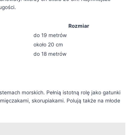
ugości.
Rozmiar
do 19 metrów
około 20 cm
do 18 metrów
temach morskich. Pełnią istotną rolę jako gatunki
, mięczakami, skorupiakami. Polują także na młode