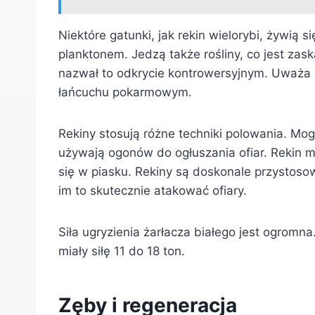
Niektóre gatunki, jak rekin wielorybi, żywią s
planktonem. Jedzą także rośliny, co jest zas
nazwał to odkrycie kontrowersyjnym. Uważa s
łańcuchu pokarmowym.
Rekiny stosują różne techniki polowania. Mog
używają ogonów do ogłuszania ofiar. Rekin m
się w piasku. Rekiny są doskonale przystoso
im to skutecznie atakować ofiary.
Siła ugryzienia żarłacza białego jest ogromn
miały siłę 11 do 18 ton.
Zęby i regeneracja