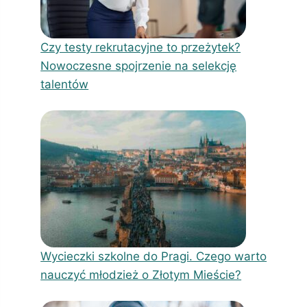
Czy testy rekrutacyjne to przeżytek?
Nowoczesne spojrzenie na selekcję
talentów
Wycieczki szkolne do Pragi. Czego warto
nauczyć młodzież o Złotym Mieście?