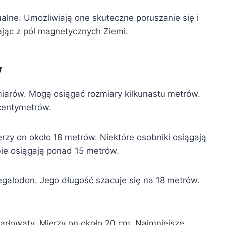
alne. Umożliwiają one skuteczne poruszanie się i
jąc z pól magnetycznych Ziemi.
w
arów. Mogą osiągać rozmiary kilkunastu metrów.
 centymetrów.
erzy on około 18 metrów. Niektóre osobniki osiągają
ie osiągają ponad 15 metrów.
egalodon. Jego długość szacuje się na 18 metrów.
karłowaty. Mierzy on około 20 cm. Najmniejsze