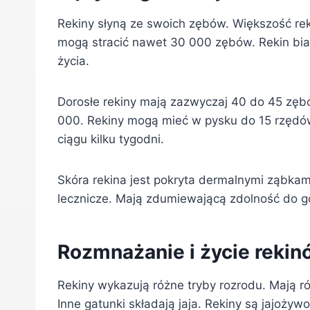
Rekiny słyną ze swoich zębów. Większość reki
mogą stracić nawet 30 000 zębów. Rekin b
życia.
Dorosłe rekiny mają zazwyczaj 40 do 45 zęb
000. Rekiny mogą mieć w pysku do 15 rzędó
ciągu kilku tygodni.
Skóra rekina jest pokryta dermalnymi ząbkam
lecznicze. Mają zdumiewającą zdolność do go
Rozmnażanie i życie rekin
Rekiny wykazują różne tryby rozrodu. Mają 
Inne gatunki składają jaja. Rekiny są jajożyw