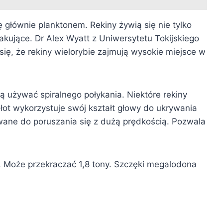
ię głównie planktonem. Rekiny żywią się nie tylko
kakujące. Dr Alex Wyatt z Uniwersytetu Tokijskiego
ię, że rekiny wielorybie zajmują wysokie miejsce w
ą używać spiralnego połykania. Niektóre rekiny
łot wykorzystuje swój kształt głowy do ukrywania
wane do poruszania się z dużą prędkością. Pozwala
a. Może przekraczać 1,8 tony. Szczęki megalodona