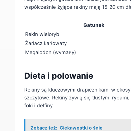
współcześnie żyjące rekiny mają 15-20 cm dł
Gatunek
Rekin wielorybi
Żarłacz karłowaty
Megalodon (wymarły)
Dieta i polowanie
Rekiny są kluczowymi drapieżnikami w ekosys
szczytowe. Rekiny żywią się tłustymi rybami
foki i delfiny.
Zobacz też:
Ciekawostki o śnie