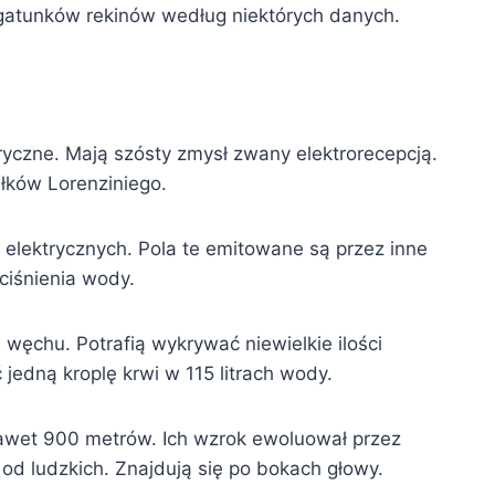
 gatunków rekinów według niektórych danych.
yczne. Mają szósty zmysł zwany elektrorecepcją.
łków Lorenziniego.
 elektrycznych. Pola te emitowane są przez inne
ciśnienia wody.
węchu. Potrafią wykrywać niewielkie ilości
 jedną kroplę krwi w 115 litrach wody.
 nawet 900 metrów. Ich wzrok ewoluował przez
 od ludzkich. Znajdują się po bokach głowy.