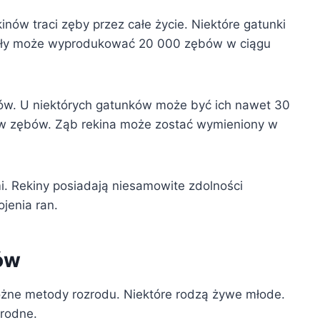
nów traci zęby przez całe życie. Niektóre gatunki
iały może wyprodukować 20 000 zębów w ciągu
ów. U niektórych gatunków może być ich nawet 30
w zębów. Ząb rekina może zostać wymieniony w
i. Rekiny posiadają niesamowite zdolności
jenia ran.
ów
różne metody rozrodu. Niektóre rodzą żywe młode.
orodne.