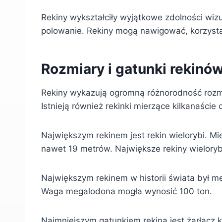
Rekiny wykształciły wyjątkowe zdolności wizu
polowanie. Rekiny mogą nawigować, korzysta
Rozmiary i gatunki rekinó
Rekiny wykazują ogromną różnorodność rozmi
Istnieją również rekinki mierzące kilkanaście
Największym rekinem jest rekin wielorybi. Mi
nawet 19 metrów. Największe rekiny wieloryb
Największym rekinem w historii świata był m
Waga megalodona mogła wynosić 100 ton.
Najmniejszym gatunkiem rekina jest żarłacz 