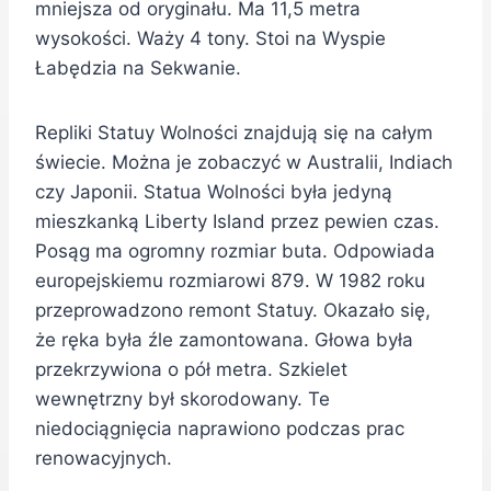
mniejsza od oryginału. Ma 11,5 metra
wysokości. Waży 4 tony. Stoi na Wyspie
Łabędzia na Sekwanie.
Repliki Statuy Wolności znajdują się na całym
świecie. Można je zobaczyć w Australii, Indiach
czy Japonii. Statua Wolności była jedyną
mieszkanką Liberty Island przez pewien czas.
Posąg ma ogromny rozmiar buta. Odpowiada
europejskiemu rozmiarowi 879. W 1982 roku
przeprowadzono remont Statuy. Okazało się,
że ręka była źle zamontowana. Głowa była
przekrzywiona o pół metra. Szkielet
wewnętrzny był skorodowany. Te
niedociągnięcia naprawiono podczas prac
renowacyjnych.