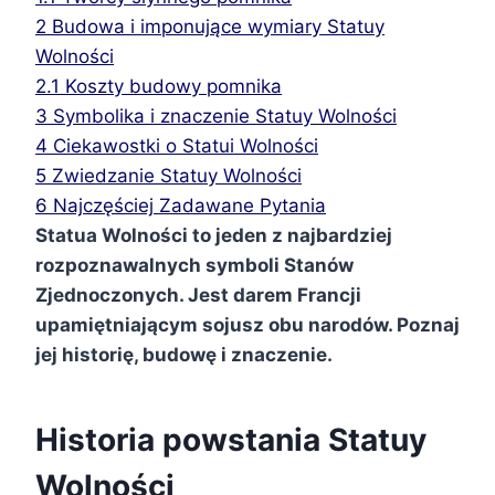
2
Budowa i imponujące wymiary Statuy
Wolności
2.1
Koszty budowy pomnika
3
Symbolika i znaczenie Statuy Wolności
4
Ciekawostki o Statui Wolności
5
Zwiedzanie Statuy Wolności
6
Najczęściej Zadawane Pytania
Statua Wolności to jeden z najbardziej
rozpoznawalnych symboli Stanów
Zjednoczonych. Jest darem Francji
upamiętniającym sojusz obu narodów. Poznaj
jej historię, budowę i znaczenie.
Historia powstania Statuy
Wolności