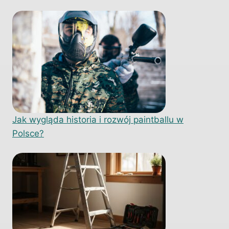
Jak wygląda historia i rozwój paintballu w
Polsce?