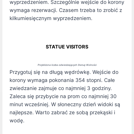
wyprzedzeniem. Szczególnie wejście do korony
wymaga rezerwacji. Czasem trzeba to zrobić z
kilkumiesięcznym wyprzedzeniem.
STATUE VISITORS
Przybliżona liczba odwiedzających Statuę Wolności
Przygotuj się na długą wędrówkę. Wejście do
korony wymaga pokonania 354 stopni. Całe
zwiedzanie zajmuje co najmniej 3 godziny.
Zaleca się przybycie na prom co najmniej 30
minut wcześniej. W słoneczny dzień widoki są
najlepsze. Warto zabrać ze sobą przekąski i
wodę.