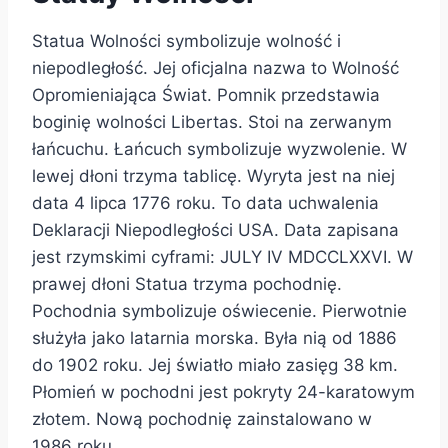
Statua Wolności symbolizuje wolność i
niepodległość. Jej oficjalna nazwa to Wolność
Opromieniająca Świat. Pomnik przedstawia
boginię wolności Libertas. Stoi na zerwanym
łańcuchu. Łańcuch symbolizuje wyzwolenie. W
lewej dłoni trzyma tablicę. Wyryta jest na niej
data 4 lipca 1776 roku. To data uchwalenia
Deklaracji Niepodległości USA. Data zapisana
jest rzymskimi cyframi: JULY IV MDCCLXXVI. W
prawej dłoni Statua trzyma pochodnię.
Pochodnia symbolizuje oświecenie. Pierwotnie
służyła jako latarnia morska. Była nią od 1886
do 1902 roku. Jej światło miało zasięg 38 km.
Płomień w pochodni jest pokryty 24-karatowym
złotem. Nową pochodnię zainstalowano w
1986 roku.