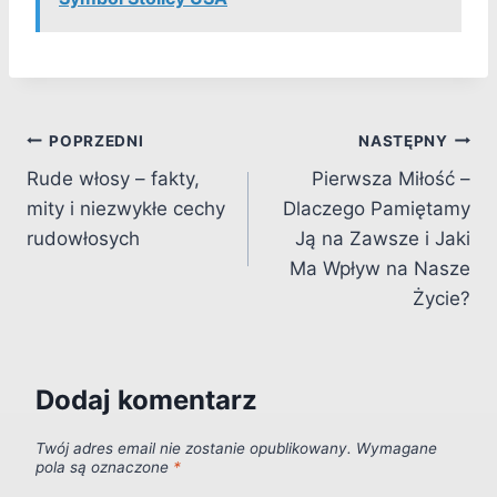
Nawigacja
POPRZEDNI
NASTĘPNY
Rude włosy – fakty,
Pierwsza Miłość –
wpisu
mity i niezwykłe cechy
Dlaczego Pamiętamy
rudowłosych
Ją na Zawsze i Jaki
Ma Wpływ na Nasze
Życie?
Dodaj komentarz
Twój adres email nie zostanie opublikowany.
Wymagane
pola są oznaczone
*