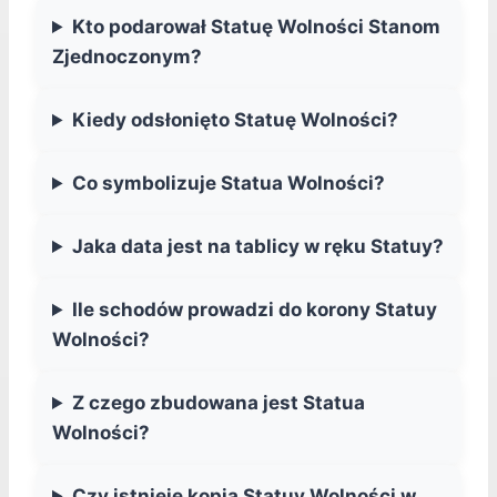
Kto podarował Statuę Wolności Stanom
Zjednoczonym?
Kiedy odsłonięto Statuę Wolności?
Co symbolizuje Statua Wolności?
Jaka data jest na tablicy w ręku Statuy?
Ile schodów prowadzi do korony Statuy
Wolności?
Z czego zbudowana jest Statua
Wolności?
Czy istnieje kopia Statuy Wolności w