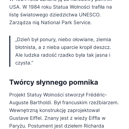
USA. W 1984 roku Statua Wolności trafiła na
listę światowego dziedzictwa UNESCO.
Zarządza nią National Park Service.
„Dzień był ponury, niebo ołowiane, ziemia
błotnista, a z nieba uparcie kropił deszcz.
Ale ludzka radość rzadko była tak jasna i
czysta.”
Twórcy słynnego pomnika
Projekt Statuy Wolności stworzył Frédéric-
Auguste Bartholdi. Był francuskim rzeźbiarzem.
Wewnętrzną konstrukcję zaprojektował
Gustave Eiffel. Znany jest z wieży Eiffla w
Paryżu. Postument jest dziełem Richarda