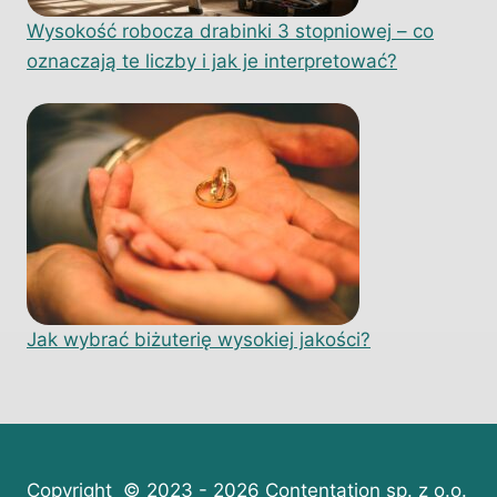
Wysokość robocza drabinki 3 stopniowej – co
oznaczają te liczby i jak je interpretować?
Jak wybrać biżuterię wysokiej jakości?
Copyright © 2023 - 2026 Contentation sp. z o.o.