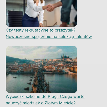
Czy testy rekrutacyjne to przeżytek?
Nowoczesne spojrzenie na selekcję talentów
Wycieczki szkolne do Pragi. Czego warto
nauczyć młodzież o Złotym Mieście?