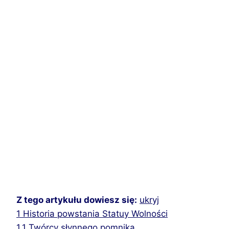
Z tego artykułu dowiesz się:
ukryj
1
Historia powstania Statuy Wolności
1.1
Twórcy słynnego pomnika