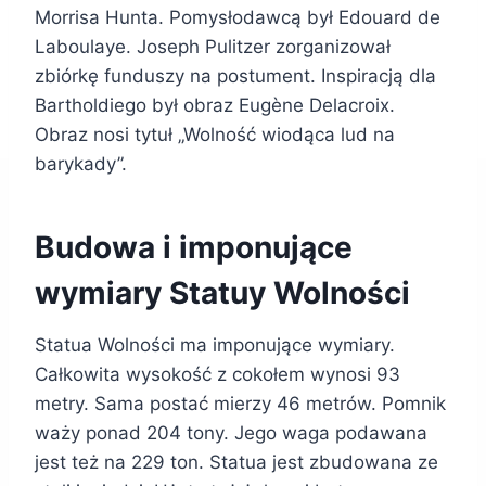
Morrisa Hunta. Pomysłodawcą był Edouard de
Laboulaye. Joseph Pulitzer zorganizował
zbiórkę funduszy na postument. Inspiracją dla
Bartholdiego był obraz Eugène Delacroix.
Obraz nosi tytuł „Wolność wiodąca lud na
barykady”.
Budowa i imponujące
wymiary Statuy Wolności
Statua Wolności ma imponujące wymiary.
Całkowita wysokość z cokołem wynosi 93
metry. Sama postać mierzy 46 metrów. Pomnik
waży ponad 204 tony. Jego waga podawana
jest też na 229 ton. Statua jest zbudowana ze