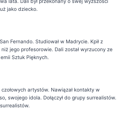
wa lata. Dali był przekonany o swej wyższości
już jako dziecko.
San Fernando. Studiował w Madrycie. Kpił z
 niż jego profesorowie. Dali został wyrzucony ze
demii Sztuk Pięknych.
 czołowych artystów. Nawiązał kontakty w
so, swojego idola. Dołączył do grupy surrealistów.
surrealistów.