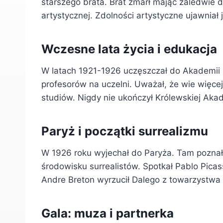
starszego brata. Brat zmarł mając zaledwie d
artystycznej. Zdolności artystyczne ujawniał 
Wczesne lata życia i edukacja
W latach 1921-1926 uczęszczał do Akademii 
profesorów na uczelni. Uważał, że wie więcej
studiów. Nigdy nie ukończył Królewskiej Aka
Paryż i początki surrealizmu
W 1926 roku wyjechał do Paryża. Tam poznał
środowisku surrealistów. Spotkał Pablo Picas
Andre Breton wyrzucił Dalego z towarzystwa 
Gala: muza i partnerka