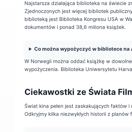
Najstarsza działająca biblioteka na świecie 
Zjednoczonych jest więcej bibliotek publiczn
biblioteką jest Biblioteka Kongresu USA w W
dokumentów i ponad 38,6 miliona książek.
Co można wypożyczyć w bibliotece na 
W Norwegii można oddać książkę w dowolnej b
wypożyczenia. Biblioteka Uniwersytetu Harva
Ciekawostki ze Świata Fil
Świat kina pełen jest zaskakujących faktów i 
Odkryjmy kilka niezwykłych historii z planów 