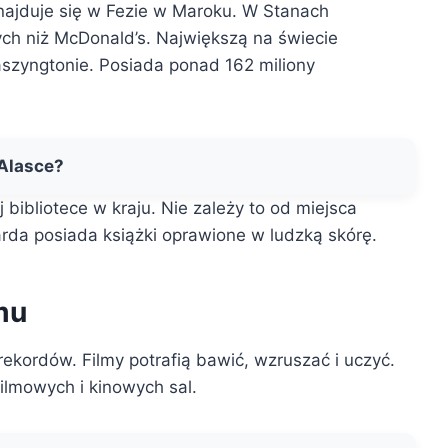
znajduje się w Fezie w Maroku. W Stanach
ych niż McDonald’s. Największą na świecie
aszyngtonie. Posiada ponad 162 miliony
Alasce?
ibliotece w kraju. Nie zależy to od miejsca
rda posiada książki oprawione w ludzką skórę.
mu
rekordów. Filmy potrafią bawić, wzruszać i uczyć.
filmowych i kinowych sal.