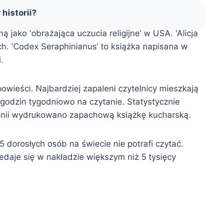
 historii?
ną jako 'obrażająca uczucia religijne’ w USA. 'Alicja
h. 'Codex Seraphinianus’ to książka napisana w
.
wieści. Najbardziej zapaleni czytelnicy mieszkają
godzin tygodniowo na czytanie. Statystycznie
aponii wydrukowano zapachową książkę kucharską.
 dorosłych osób na świecie nie potrafi czytać.
daje się w nakładzie większym niż 5 tysięcy