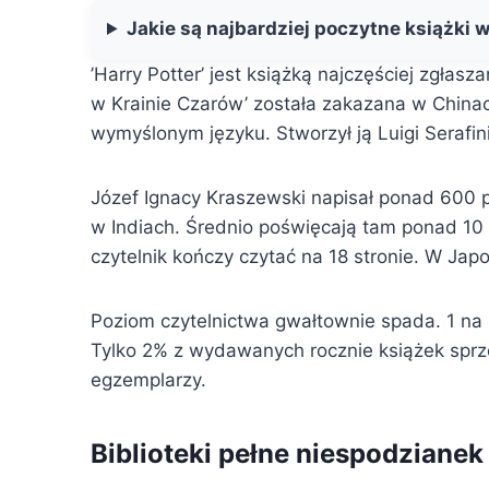
Jakie są najbardziej poczytne książki w
’Harry Potter’ jest książką najczęściej zgłasza
w Krainie Czarów’ została zakazana w Chinac
wymyślonym języku. Stworzył ją Luigi Serafini
Józef Ignacy Kraszewski napisał ponad 600 po
w Indiach. Średnio poświęcają tam ponad 10 
czytelnik kończy czytać na 18 stronie. W J
Poziom czytelnictwa gwałtownie spada. 1 na 5
Tylko 2% z wydawanych rocznie książek sprze
egzemplarzy.
Biblioteki pełne niespodzianek