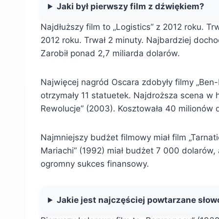
Jaki był pierwszy film z dźwiękiem?
Najdłuższy film to „Logistics” z 2012 roku. Tr
2012 roku. Trwał 2 minuty. Najbardziej docho
Zarobił ponad 2,7 miliarda dolarów.
Najwięcej nagród Oscara zdobyły filmy „Ben-H
otrzymały 11 statuetek. Najdroższa scena w his
Rewolucje” (2003). Kosztowała 40 milionów 
Najmniejszy budżet filmowy miał film „Tarnati
Mariachi” (1992) miał budżet 7 000 dolarów, 
ogromny sukces finansowy.
Jakie jest najczęściej powtarzane słow