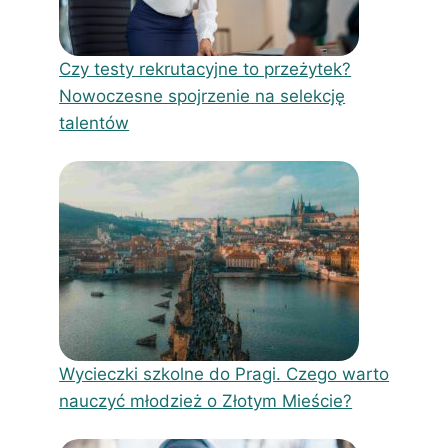
Czy testy rekrutacyjne to przeżytek?
Nowoczesne spojrzenie na selekcję
talentów
Wycieczki szkolne do Pragi. Czego warto
nauczyć młodzież o Złotym Mieście?