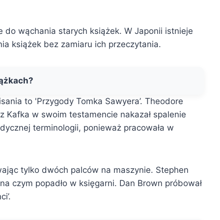
e do wąchania starych książek. W Japonii istnieje
ia książek bez zamiaru ich przeczytania.
iążkach?
isania to 'Przygody Tomka Sawyera’. Theodore
anz Kafka w swoim testamencie nakazał spalenie
dycznej terminologii, ponieważ pracowała w
żywając tylko dwóch palców na maszynie. Stephen
ć na czym popadło w księgarni. Dan Brown próbował
i’.