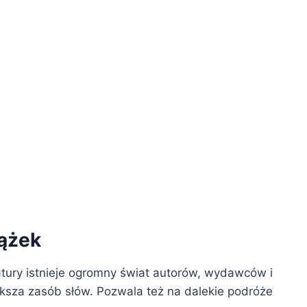
iążek
eratury istnieje ogromny świat autorów, wydawców i
ększa zasób słów. Pozwala też na dalekie podróże