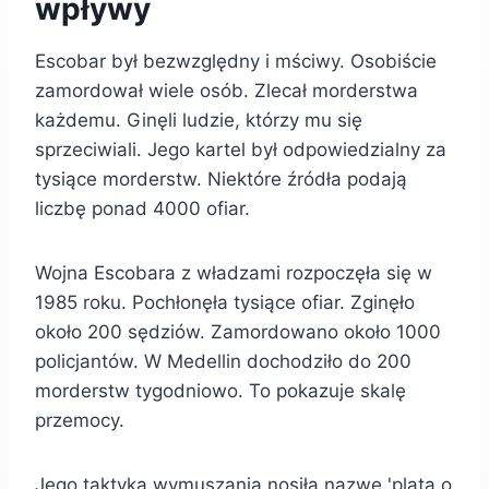
wpływy
Escobar był bezwzględny i mściwy. Osobiście
zamordował wiele osób. Zlecał morderstwa
każdemu. Ginęli ludzie, którzy mu się
sprzeciwiali. Jego kartel był odpowiedzialny za
tysiące morderstw. Niektóre źródła podają
liczbę ponad 4000 ofiar.
Wojna Escobara z władzami rozpoczęła się w
1985 roku. Pochłonęła tysiące ofiar. Zginęło
około 200 sędziów. Zamordowano około 1000
policjantów. W Medellin dochodziło do 200
morderstw tygodniowo. To pokazuje skalę
przemocy.
Jego taktyka wymuszania nosiła nazwę 'plata o