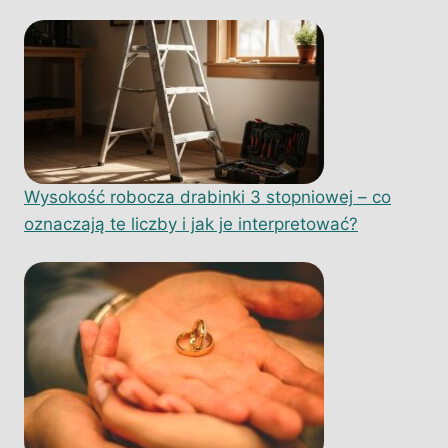
Wysokość robocza drabinki 3 stopniowej – co
oznaczają te liczby i jak je interpretować?