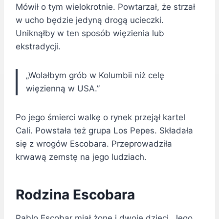
Mówił o tym wielokrotnie. Powtarzał, że strzał
w ucho będzie jedyną drogą ucieczki.
Uniknąłby w ten sposób więzienia lub
ekstradycji.
„Wolałbym grób w Kolumbii niż celę
więzienną w USA.”
Po jego śmierci walkę o rynek przejął kartel
Cali. Powstała też grupa Los Pepes. Składała
się z wrogów Escobara. Przeprowadziła
krwawą zemstę na jego ludziach.
Rodzina Escobara
Pablo Escobar miał żonę i dwoje dzieci. Jego