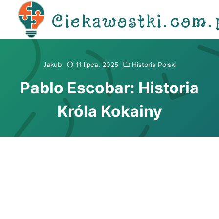
Przejdź
Ciekawostki.com.
do
treści
Jakub
11 lipca, 2025
Historia Polski
Pablo Escobar: Historia
Króla Kokainy