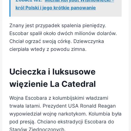
król Polski i jego krótkie panowanie
Znany jest przypadek spalenia pieniędzy.
Escobar spalił około dwóch milionów dolarów.
Chciał ogrzać swoją córkę. Dziewczynka
cierpiała wtedy z powodu zimna.
Ucieczka i luksusowe
więzienie La Catedral
Wojna Escobara z kolumbijskimi władzami
trwała latami. Prezydent USA Ronald Reagan
wypowiedział wojnę narkotykom. Kolumbia była
pod presją. Chciano ekstradycji Escobara do
Stanów Zjednoczonych.