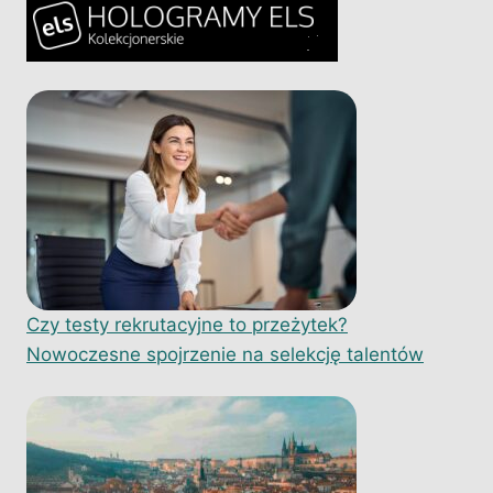
Czy testy rekrutacyjne to przeżytek?
Nowoczesne spojrzenie na selekcję talentów