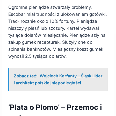
Ogromne pieniądze stwarzały problemy.
Escobar miał trudności z ulokowaniem gotówki.
Tracił rocznie około 10% fortuny. Pieniądze
niszczyły pleśń lub szczury. Kartel wydawał
tysiące dolarów miesięcznie. Pieniądze szły na
zakup gumek recepturek. Służyły one do
spinania banknotów. Miesięczny koszt gumek
wynosił 2.5 tysiąca dolarów.
Zobacz też:
Wojciech Korfanty – Śląski lider
i architekt polskiej niepodległości
’Plata o Plomo’ – Przemoc i