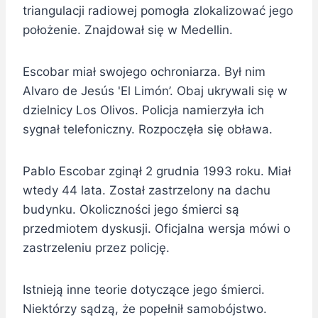
triangulacji radiowej pomogła zlokalizować jego
położenie. Znajdował się w Medellin.
Escobar miał swojego ochroniarza. Był nim
Alvaro de Jesús 'El Limón’. Obaj ukrywali się w
dzielnicy Los Olivos. Policja namierzyła ich
sygnał telefoniczny. Rozpoczęła się obława.
Pablo Escobar zginął 2 grudnia 1993 roku. Miał
wtedy 44 lata. Został zastrzelony na dachu
budynku. Okoliczności jego śmierci są
przedmiotem dyskusji. Oficjalna wersja mówi o
zastrzeleniu przez policję.
Istnieją inne teorie dotyczące jego śmierci.
Niektórzy sądzą, że popełnił samobójstwo.