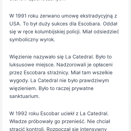
W 1991 roku zerwano umowę ekstradycyjną z
USA. To był duży sukces dla Escobara. Oddał
się w ręce kolumbijskiej policji. Miał odsiedzieć
symboliczny wyrok.
Więzienie nazywało się La Catedral. Było to
luksusowe miejsce. Nadzorowali je opłaceni
przez Escobara strażnicy. Miał tam wszelkie
wygody. La Catedral nie było prawdziwym
więzieniem. Było to raczej prywatne
sanktuarium.
W 1992 roku Escobar uciekł z La Catedral.
Władze próbowały go przenieść. Nie chciał
stracić kontroli. Rozpoczął się intensywny