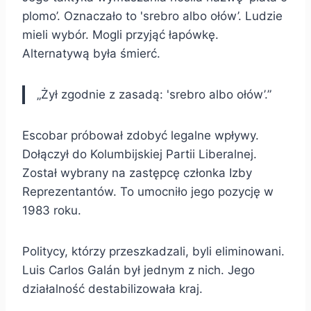
plomo’. Oznaczało to 'srebro albo ołów’. Ludzie
mieli wybór. Mogli przyjąć łapówkę.
Alternatywą była śmierć.
„Żył zgodnie z zasadą: 'srebro albo ołów’.”
Escobar próbował zdobyć legalne wpływy.
Dołączył do Kolumbijskiej Partii Liberalnej.
Został wybrany na zastępcę członka Izby
Reprezentantów. To umocniło jego pozycję w
1983 roku.
Politycy, którzy przeszkadzali, byli eliminowani.
Luis Carlos Galán był jednym z nich. Jego
działalność destabilizowała kraj.