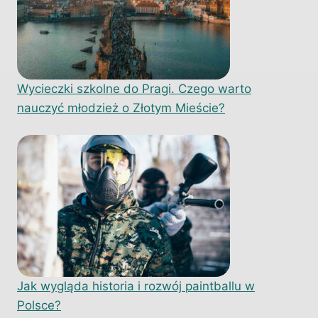
Wycieczki szkolne do Pragi. Czego warto
nauczyć młodzież o Złotym Mieście?
Jak wygląda historia i rozwój paintballu w
Polsce?