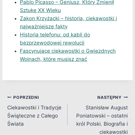
Pablo Picasso – Geniusz, Który Zmienił
Sztukę XX Wieku
Zakon Krzyżacki – historia, ciekawostki i
najważniejsze fakty
Historia telefonu: od kabli do
bezprzewodowej rewolucji
Fascynujące ciekawostki o Gwiezdnych
Wojnach, które musisz znać
Nawigacja
POPRZEDNI
NASTĘPNY
Ciekawostki i Tradycje
Stanisław August
wpisu
Świąteczne z Całego
Poniatowski – ostatni
Świata
król Polski. Biografia i
ciekawostki