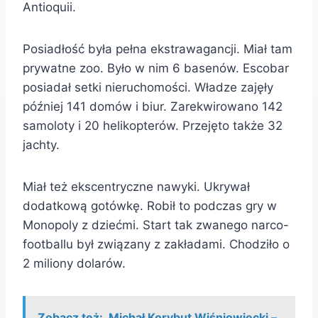
Antioquii.
Posiadłość była pełna ekstrawagancji. Miał tam
prywatne zoo. Było w nim 6 basenów. Escobar
posiadał setki nieruchomości. Władze zajęły
później 141 domów i biur. Zarekwirowano 142
samoloty i 20 helikopterów. Przejęto także 32
jachty.
Miał też ekscentryczne nawyki. Ukrywał
dodatkową gotówkę. Robił to podczas gry w
Monopoly z dziećmi. Start tak zwanego narco-
footballu był związany z zakładami. Chodziło o
2 miliony dolarów.
Zobacz też:
Michał Korybut Wiśniowiecki –