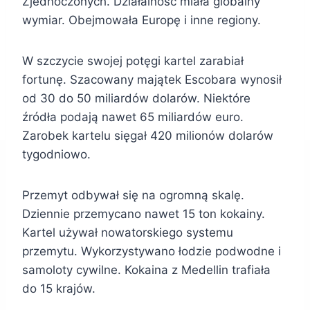
Zjednoczonych. Działalność miała globalny
wymiar. Obejmowała Europę i inne regiony.
W szczycie swojej potęgi kartel zarabiał
fortunę. Szacowany majątek Escobara wynosił
od 30 do 50 miliardów dolarów. Niektóre
źródła podają nawet 65 miliardów euro.
Zarobek kartelu sięgał 420 milionów dolarów
tygodniowo.
Przemyt odbywał się na ogromną skalę.
Dziennie przemycano nawet 15 ton kokainy.
Kartel używał nowatorskiego systemu
przemytu. Wykorzystywano łodzie podwodne i
samoloty cywilne. Kokaina z Medellin trafiała
do 15 krajów.