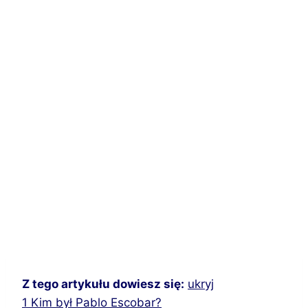
Z tego artykułu dowiesz się:
ukryj
1
Kim był Pablo Escobar?