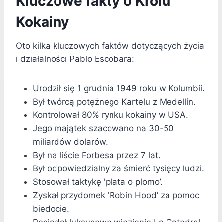
Kluczowe fakty o Królu
Kokainy
Oto kilka kluczowych faktów dotyczących życia
i działalności Pablo Escobara:
Urodził się 1 grudnia 1949 roku w Kolumbii.
Był twórcą potężnego Kartelu z Medellín.
Kontrolował 80% rynku kokainy w USA.
Jego majątek szacowano na 30-50
miliardów dolarów.
Był na liście Forbesa przez 7 lat.
Był odpowiedzialny za śmierć tysięcy ludzi.
Stosował taktykę 'plata o plomo’.
Zyskał przydomek 'Robin Hood’ za pomoc
biedocie.