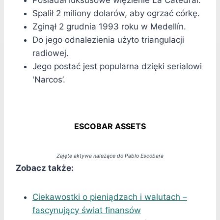
Posiadał luksusowe więzienie La Catedral.
Spalił 2 miliony dolarów, aby ogrzać córkę.
Zginął 2 grudnia 1993 roku w Medellín.
Do jego odnalezienia użyto triangulacji
radiowej.
Jego postać jest popularna dzięki serialowi
'Narcos’.
ESCOBAR ASSETS
Zajęte aktywa należące do Pablo Escobara
Zobacz także:
Ciekawostki o pieniądzach i walutach –
fascynujący świat finansów