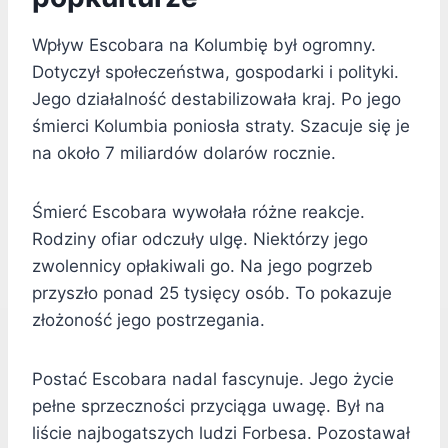
Wpływ Escobara na Kolumbię był ogromny.
Dotyczył społeczeństwa, gospodarki i polityki.
Jego działalność destabilizowała kraj. Po jego
śmierci Kolumbia poniosła straty. Szacuje się je
na około 7 miliardów dolarów rocznie.
Śmierć Escobara wywołała różne reakcje.
Rodziny ofiar odczuły ulgę. Niektórzy jego
zwolennicy opłakiwali go. Na jego pogrzeb
przyszło ponad 25 tysięcy osób. To pokazuje
złożoność jego postrzegania.
Postać Escobara nadal fascynuje. Jego życie
pełne sprzeczności przyciąga uwagę. Był na
liście najbogatszych ludzi Forbesa. Pozostawał