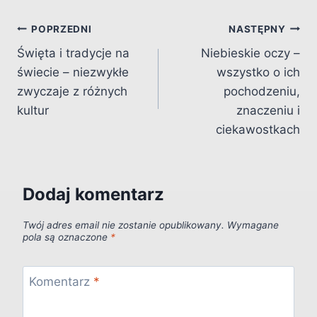
Nawigacja
POPRZEDNI
NASTĘPNY
Święta i tradycje na
Niebieskie oczy –
wpisu
świecie – niezwykłe
wszystko o ich
zwyczaje z różnych
pochodzeniu,
kultur
znaczeniu i
ciekawostkach
Dodaj komentarz
Twój adres email nie zostanie opublikowany.
Wymagane
pola są oznaczone
*
Komentarz
*