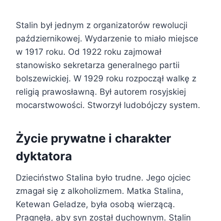
Stalin był jednym z organizatorów rewolucji
październikowej. Wydarzenie to miało miejsce
w 1917 roku. Od 1922 roku zajmował
stanowisko sekretarza generalnego partii
bolszewickiej. W 1929 roku rozpoczął walkę z
religią prawosławną. Był autorem rosyjskiej
mocarstwowości. Stworzył ludobójczy system.
Życie prywatne i charakter
dyktatora
Dzieciństwo Stalina było trudne. Jego ojciec
zmagał się z alkoholizmem. Matka Stalina,
Ketewan Geladze, była osobą wierzącą.
Pragnęła, aby syn został duchownym. Stalin