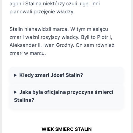
agonii Stalina niektórzy czuli ulgę. Inni
planowali przejęcie władzy.
Stalin nienawidził marca. W tym miesiącu
zmarli ważni rosyjscy władcy. Byli to Piotr I,
Aleksander II, Iwan Groźny. On sam również
zmarł w marcu.
Kiedy zmarł Józef Stalin?
Jaka była oficjalna przyczyna śmierci
Stalina?
WIEK SMIERC STALIN