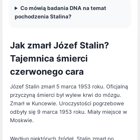
Co mówią badania DNA na temat
pochodzenia Stalina?
Jak zmarł Józef Stalin?
Tajemnica śmierci
czerwonego cara
Józef Stalin zmarł 5 marca 1953 roku. Oficjalną
przyczyną śmierci był wylew krwi do mózgu.
Zmarł w Kuncewie. Uroczystości pogrzebowe
odbyły się 9 marca 1953 roku. Miały miejsce w
Moskwie.
Według niektórych źródeł, Stalin zmarł po