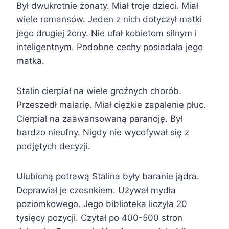
Był dwukrotnie żonaty. Miał troje dzieci. Miał
wiele romansów. Jeden z nich dotyczył matki
jego drugiej żony. Nie ufał kobietom silnym i
inteligentnym. Podobne cechy posiadała jego
matka.
Stalin cierpiał na wiele groźnych chorób.
Przeszedł malarię. Miał ciężkie zapalenie płuc.
Cierpiał na zaawansowaną paranoję. Był
bardzo nieufny. Nigdy nie wycofywał się z
podjętych decyzji.
Ulubioną potrawą Stalina były baranie jądra.
Doprawiał je czosnkiem. Używał mydła
poziomkowego. Jego biblioteka liczyła 20
tysięcy pozycji. Czytał po 400-500 stron