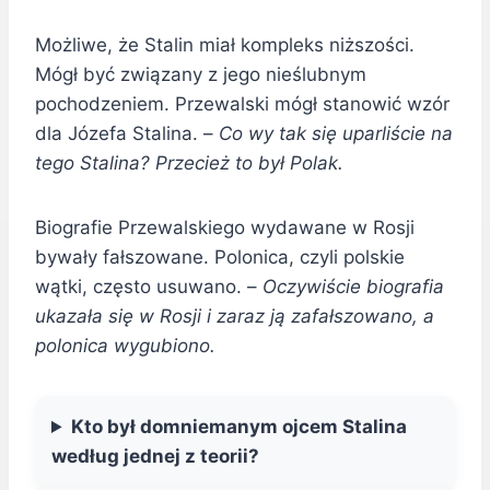
Możliwe, że Stalin miał kompleks niższości.
Mógł być związany z jego nieślubnym
pochodzeniem. Przewalski mógł stanowić wzór
dla Józefa Stalina. –
Co wy tak się uparliście na
tego Stalina? Przecież to był Polak.
Biografie Przewalskiego wydawane w Rosji
bywały fałszowane. Polonica, czyli polskie
wątki, często usuwano. –
Oczywiście biografia
ukazała się w Rosji i zaraz ją zafałszowano, a
polonica wygubiono.
Kto był domniemanym ojcem Stalina
według jednej z teorii?