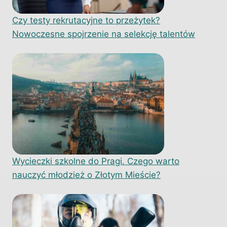
Czy testy rekrutacyjne to przeżytek?
Nowoczesne spojrzenie na selekcję talentów
Wycieczki szkolne do Pragi. Czego warto
nauczyć młodzież o Złotym Mieście?