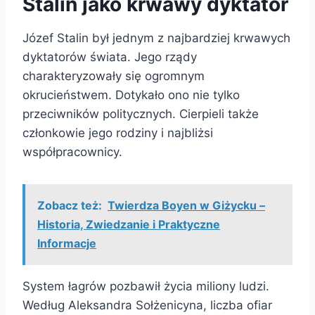
Stalin jako krwawy dyktator
Józef Stalin był jednym z najbardziej krwawych
dyktatorów świata. Jego rządy
charakteryzowały się ogromnym
okrucieństwem. Dotykało ono nie tylko
przeciwników politycznych. Cierpieli także
członkowie jego rodziny i najbliżsi
współpracownicy.
Zobacz też:
Twierdza Boyen w Giżycku –
Historia, Zwiedzanie i Praktyczne
Informacje
System łagrów pozbawił życia miliony ludzi.
Według Aleksandra Sołżenicyna, liczba ofiar