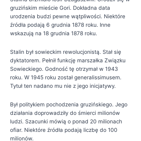
gruzińskim mieście Gori. Dokładna data
urodzenia budzi pewne wątpliwości. Niektóre
źródła podają 6 grudnia 1878 roku. Inne
wskazują na 18 grudnia 1878 roku.
Stalin był sowieckim rewolucjonistą. Stał się
dyktatorem. Pełnił funkcję marszałka Związku
Sowieckiego. Godność tę otrzymał w 1943
roku. W 1945 roku został generalissimusem.
Tytuł ten nadano mu nie z jego inicjatywy.
Był politykiem pochodzenia gruzińskiego. Jego
działania doprowadziły do śmierci milionów
ludzi. Szacunki mówią o ponad 20 milionach
ofiar. Niektóre źródła podają liczbę do 100
milionów.