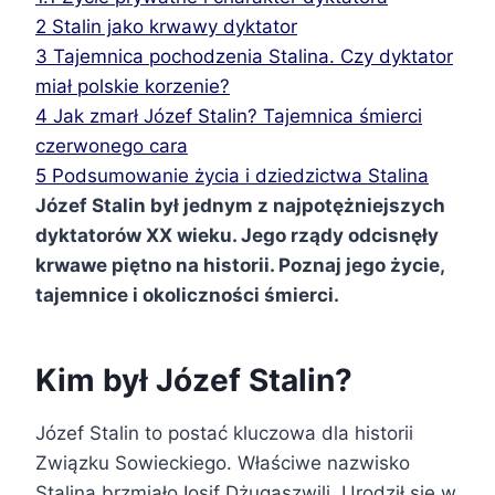
2
Stalin jako krwawy dyktator
3
Tajemnica pochodzenia Stalina. Czy dyktator
miał polskie korzenie?
4
Jak zmarł Józef Stalin? Tajemnica śmierci
czerwonego cara
5
Podsumowanie życia i dziedzictwa Stalina
Józef Stalin był jednym z najpotężniejszych
dyktatorów XX wieku. Jego rządy odcisnęły
krwawe piętno na historii. Poznaj jego życie,
tajemnice i okoliczności śmierci.
Kim był Józef Stalin?
Józef Stalin to postać kluczowa dla historii
Związku Sowieckiego. Właściwe nazwisko
Stalina brzmiało Iosif Dżugaszwili. Urodził się w