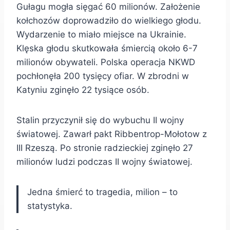
Gułagu mogła sięgać 60 milionów. Założenie
kołchozów doprowadziło do wielkiego głodu.
Wydarzenie to miało miejsce na Ukrainie.
Klęska głodu skutkowała śmiercią około 6-7
milionów obywateli. Polska operacja NKWD
pochłonęła 200 tysięcy ofiar. W zbrodni w
Katyniu zginęło 22 tysiące osób.
Stalin przyczynił się do wybuchu II wojny
światowej. Zawarł pakt Ribbentrop-Mołotow z
III Rzeszą. Po stronie radzieckiej zginęło 27
milionów ludzi podczas II wojny światowej.
Jedna śmierć to tragedia, milion – to
statystyka.