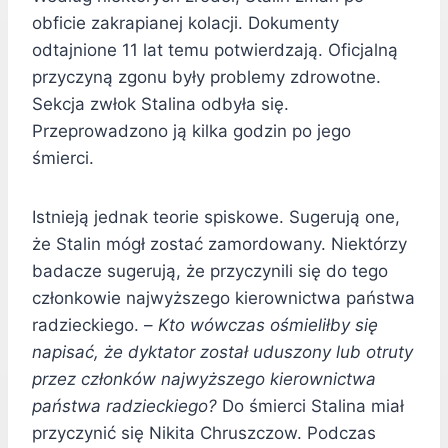
obficie zakrapianej kolacji. Dokumenty
odtajnione 11 lat temu potwierdzają. Oficjalną
przyczyną zgonu były problemy zdrowotne.
Sekcja zwłok Stalina odbyła się.
Przeprowadzono ją kilka godzin po jego
śmierci.
Istnieją jednak teorie spiskowe. Sugerują one,
że Stalin mógł zostać zamordowany. Niektórzy
badacze sugerują, że przyczynili się do tego
członkowie najwyższego kierownictwa państwa
radzieckiego. –
Kto wówczas ośmieliłby się
napisać, że dyktator został uduszony lub otruty
przez członków najwyższego kierownictwa
państwa radzieckiego?
Do śmierci Stalina miał
przyczynić się Nikita Chruszczow. Podczas