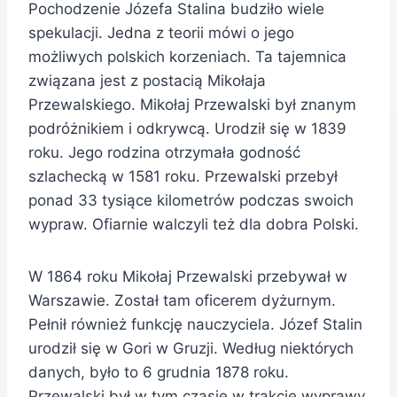
Pochodzenie Józefa Stalina budziło wiele
spekulacji. Jedna z teorii mówi o jego
możliwych polskich korzeniach. Ta tajemnica
związana jest z postacią Mikołaja
Przewalskiego. Mikołaj Przewalski był znanym
podróżnikiem i odkrywcą. Urodził się w 1839
roku. Jego rodzina otrzymała godność
szlachecką w 1581 roku. Przewalski przebył
ponad 33 tysiące kilometrów podczas swoich
wypraw. Ofiarnie walczyli też dla dobra Polski.
W 1864 roku Mikołaj Przewalski przebywał w
Warszawie. Został tam oficerem dyżurnym.
Pełnił również funkcję nauczyciela. Józef Stalin
urodził się w Gori w Gruzji. Według niektórych
danych, było to 6 grudnia 1878 roku.
Przewalski był w tym czasie w trakcie wyprawy.