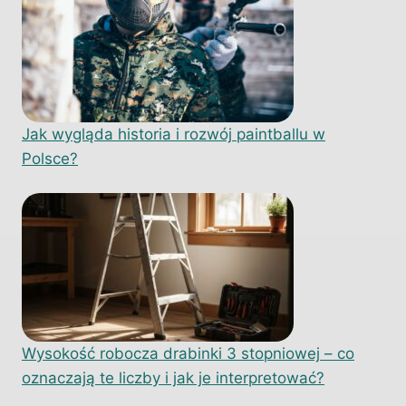
Jak wygląda historia i rozwój paintballu w
Polsce?
Wysokość robocza drabinki 3 stopniowej – co
oznaczają te liczby i jak je interpretować?