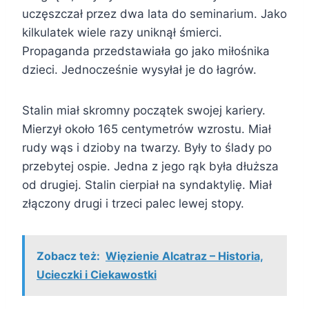
uczęszczał przez dwa lata do seminarium. Jako
kilkulatek wiele razy uniknął śmierci.
Propaganda przedstawiała go jako miłośnika
dzieci. Jednocześnie wysyłał je do łagrów.
Stalin miał skromny początek swojej kariery.
Mierzył około 165 centymetrów wzrostu. Miał
rudy wąs i dzioby na twarzy. Były to ślady po
przebytej ospie. Jedna z jego rąk była dłuższa
od drugiej. Stalin cierpiał na syndaktylię. Miał
złączony drugi i trzeci palec lewej stopy.
Zobacz też:
Więzienie Alcatraz – Historia,
Ucieczki i Ciekawostki