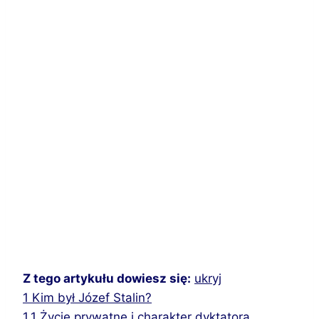
Z tego artykułu dowiesz się:
ukryj
1
Kim był Józef Stalin?
1.1
Życie prywatne i charakter dyktatora