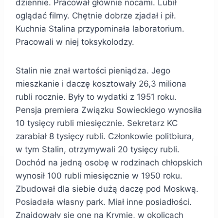
dziennie. Pracował głównie nocami. Lubił
oglądać filmy. Chętnie dobrze zjadał i pił.
Kuchnia Stalina przypominała laboratorium.
Pracowali w niej toksykolodzy.
Stalin nie znał wartości pieniądza. Jego
mieszkanie i daczę kosztowały 26,3 miliona
rubli rocznie. Były to wydatki z 1951 roku.
Pensja premiera Związku Sowieckiego wynosiła
10 tysięcy rubli miesięcznie. Sekretarz KC
zarabiał 8 tysięcy rubli. Członkowie politbiura,
w tym Stalin, otrzymywali 20 tysięcy rubli.
Dochód na jedną osobę w rodzinach chłopskich
wynosił 100 rubli miesięcznie w 1950 roku.
Zbudował dla siebie dużą daczę pod Moskwą.
Posiadała własny park. Miał inne posiadłości.
Znajdowały się one na Krymie, w okolicach