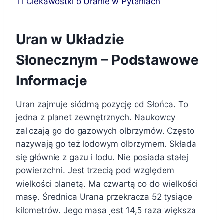
11
Ciekawostki o Uranie w Pytaniach
Uran w Układzie
Słonecznym – Podstawowe
Informacje
Uran zajmuje siódmą pozycję od Słońca. To
jedna z planet zewnętrznych. Naukowcy
zaliczają go do gazowych olbrzymów. Często
nazywają go też lodowym olbrzymem. Składa
się głównie z gazu i lodu. Nie posiada stałej
powierzchni. Jest trzecią pod względem
wielkości planetą. Ma czwartą co do wielkości
masę. Średnica Urana przekracza 52 tysiące
kilometrów. Jego masa jest 14,5 raza większa