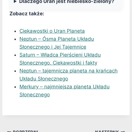
Dlaczego Uran jest niebiesko-zielony?
Zobacz także:
Ciekawostki o Uran Planeta
Neptun – Ósma Planeta Układu
Słonecznego i Jej Tajemnice
Saturn – Władca Pierścieni Układu
Słonecznego. Ciekawostki i fakty
Neptun – tajemnicza planeta na krańcach
Układu Słonecznego
Merkury – najmniejsza planeta Układu
Słonecznego
POPRZEDNI
NASTĘPNY