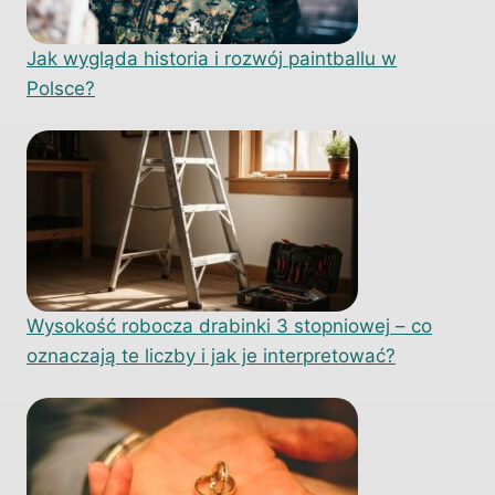
Jak wygląda historia i rozwój paintballu w
Polsce?
Wysokość robocza drabinki 3 stopniowej – co
oznaczają te liczby i jak je interpretować?