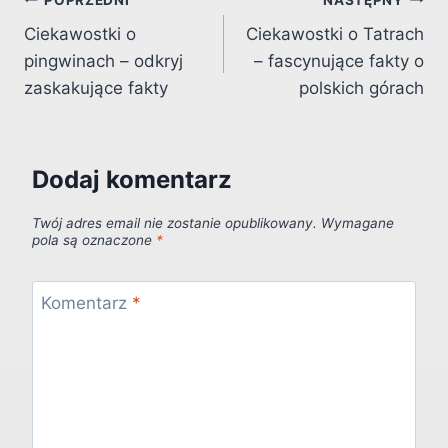
Nawigacja
Ciekawostki o
Ciekawostki o Tatrach
wpisu
pingwinach – odkryj
– fascynujące fakty o
zaskakujące fakty
polskich górach
Dodaj komentarz
Twój adres email nie zostanie opublikowany.
Wymagane
pola są oznaczone
*
Komentarz
*