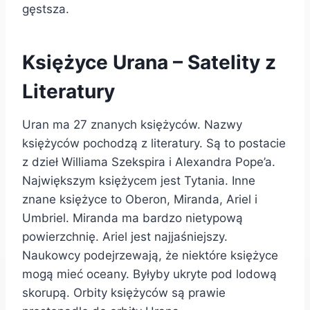
gęstsza.
Księżyce Urana – Satelity z
Literatury
Uran ma 27 znanych księżyców. Nazwy
księżyców pochodzą z literatury. Są to postacie
z dzieł Williama Szekspira i Alexandra Pope’a.
Największym księżycem jest Tytania. Inne
znane księżyce to Oberon, Miranda, Ariel i
Umbriel. Miranda ma bardzo nietypową
powierzchnię. Ariel jest najjaśniejszy.
Naukowcy podejrzewają, że niektóre księżyce
mogą mieć oceany. Byłyby ukryte pod lodową
skorupą. Orbity księżyców są prawie