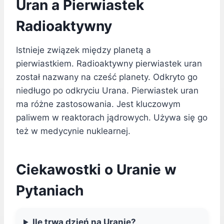
Uran a Pierwiastek
Radioaktywny
Istnieje związek między planetą a
pierwiastkiem. Radioaktywny pierwiastek uran
został nazwany na cześć planety. Odkryto go
niedługo po odkryciu Urana. Pierwiastek uran
ma różne zastosowania. Jest kluczowym
paliwem w reaktorach jądrowych. Używa się go
też w medycynie nuklearnej.
Ciekawostki o Uranie w
Pytaniach
Ile trwa dzień na Uranie?