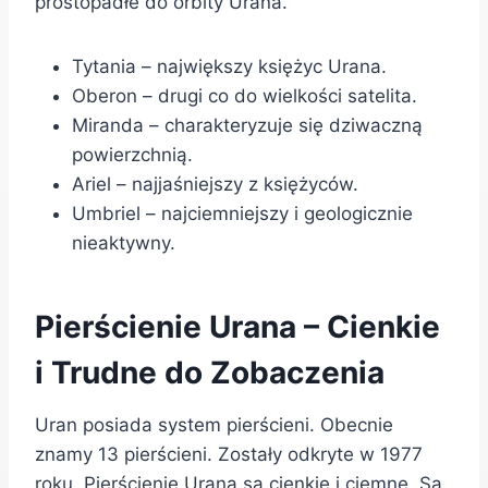
prostopadłe do orbity Urana.
Tytania – największy księżyc Urana.
Oberon – drugi co do wielkości satelita.
Miranda – charakteryzuje się dziwaczną
powierzchnią.
Ariel – najjaśniejszy z księżyców.
Umbriel – najciemniejszy i geologicznie
nieaktywny.
Pierścienie Urana – Cienkie
i Trudne do Zobaczenia
Uran posiada system pierścieni. Obecnie
znamy 13 pierścieni. Zostały odkryte w 1977
roku. Pierścienie Urana są cienkie i ciemne. Są