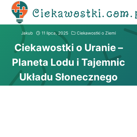
Przejdź
Ciekawostki.com.
do
treści
Jakub
11 lipca, 2025
Ciekawostki o Ziemi
Ciekawostki o Uranie –
Planeta Lodu i Tajemnic
Układu Słonecznego