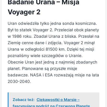
Badanie Urana – Misja
Voyager 2
Uran odwiedziła tylko jedna sonda kosmiczna.
Był to statek Voyager 2. Przeleciał obok planety
w 1986 roku. Zbadał Urana z bliska. Przesłał na
Ziemię cenne dane i zdjęcia. Voyager 2 minął
Urana w odległości 81500 km. Dzięki tej misji
poznaliśmy wiele szczegółów o Uranie.
Obecnie Uran jest jedną z najmniej zbadanych
planet. Planowane są przyszłe misje
badawcze. NASA i ESA rozważają misje na lata
2030-2040.
Zobacz też:
Ciekawostki o Marsie –
fascynująca podróż na Czerwoną Planetę