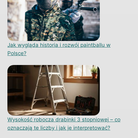
Jak wygląda historia i rozwój paintballu w
Polsce?
Wysokość robocza drabinki 3 stopniowej – co
oznaczają te liczby i jak je interpretować?