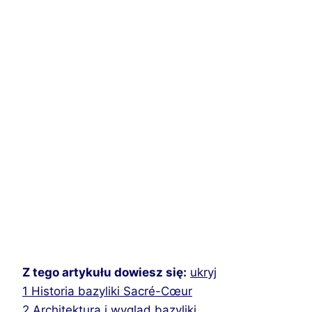
Z tego artykułu dowiesz się:
ukryj
1
Historia bazyliki Sacré-Cœur
2
Architektura i wygląd bazyliki