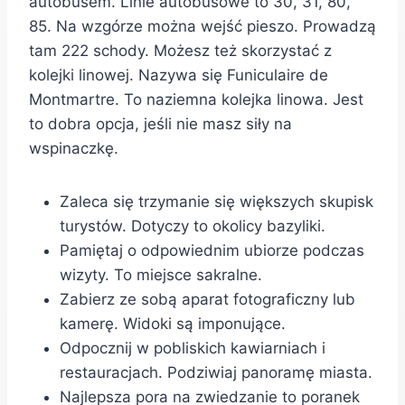
autobusem. Linie autobusowe to 30, 31, 80,
85. Na wzgórze można wejść pieszo. Prowadzą
tam 222 schody. Możesz też skorzystać z
kolejki linowej. Nazywa się Funiculaire de
Montmartre. To naziemna kolejka linowa. Jest
to dobra opcja, jeśli nie masz siły na
wspinaczkę.
Zaleca się trzymanie się większych skupisk
turystów. Dotyczy to okolicy bazyliki.
Pamiętaj o odpowiednim ubiorze podczas
wizyty. To miejsce sakralne.
Zabierz ze sobą aparat fotograficzny lub
kamerę. Widoki są imponujące.
Odpocznij w pobliskich kawiarniach i
restauracjach. Podziwiaj panoramę miasta.
Najlepsza pora na zwiedzanie to poranek