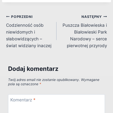
Nawigacja
POPRZEDNI
NASTĘPNY
Codzienność osób
Puszcza Białowieska i
wpisu
niewidomych i
Białowieski Park
słabowidzących –
Narodowy – serce
świat widziany inaczej
pierwotnej przyrody
Dodaj komentarz
Twój adres email nie zostanie opublikowany.
Wymagane
pola są oznaczone
*
Komentarz
*