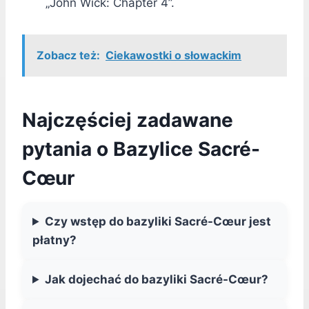
„John Wick: Chapter 4”.
Zobacz też:
Ciekawostki o słowackim
Najczęściej zadawane
pytania o Bazylice Sacré-
Cœur
Czy wstęp do bazyliki Sacré-Cœur jest
płatny?
Jak dojechać do bazyliki Sacré-Cœur?