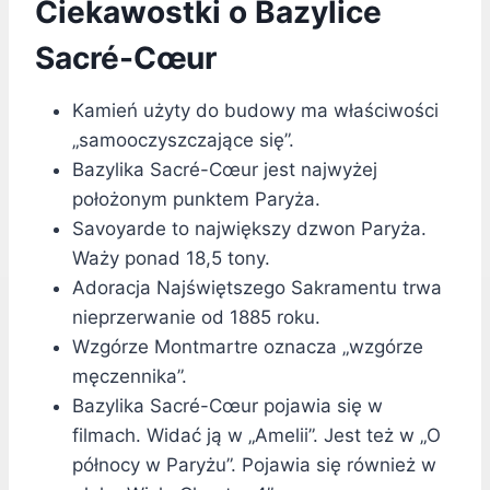
Ciekawostki o Bazylice
Sacré-Cœur
Kamień użyty do budowy ma właściwości
„samooczyszczające się”.
Bazylika Sacré-Cœur jest najwyżej
położonym punktem Paryża.
Savoyarde to największy dzwon Paryża.
Waży ponad 18,5 tony.
Adoracja Najświętszego Sakramentu trwa
nieprzerwanie od 1885 roku.
Wzgórze Montmartre oznacza „wzgórze
męczennika”.
Bazylika Sacré-Cœur pojawia się w
filmach. Widać ją w „Amelii”. Jest też w „O
północy w Paryżu”. Pojawia się również w