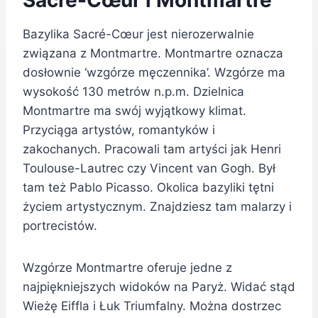
Sacré-Cœur i Montmartre
Bazylika Sacré-Cœur jest nierozerwalnie
związana z Montmartre. Montmartre oznacza
dosłownie ‘wzgórze męczennika’. Wzgórze ma
wysokość 130 metrów n.p.m. Dzielnica
Montmartre ma swój wyjątkowy klimat.
Przyciąga artystów, romantyków i
zakochanych. Pracowali tam artyści jak Henri
Toulouse-Lautrec czy Vincent van Gogh. Był
tam też Pablo Picasso. Okolica bazyliki tętni
życiem artystycznym. Znajdziesz tam malarzy i
portrecistów.
Wzgórze Montmartre oferuje jedne z
najpiękniejszych widoków na Paryż. Widać stąd
Wieżę Eiffla i Łuk Triumfalny. Można dostrzec