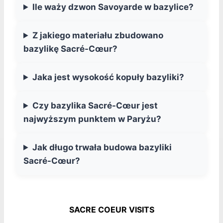
Ile waży dzwon Savoyarde w bazylice?
Z jakiego materiału zbudowano
bazylikę Sacré-Cœur?
Jaka jest wysokość kopuły bazyliki?
Czy bazylika Sacré-Cœur jest
najwyższym punktem w Paryżu?
Jak długo trwała budowa bazyliki
Sacré-Cœur?
SACRE COEUR VISITS