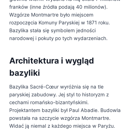
franków (inne źródła podają 40 milionów).
Wzgórze Montmartre było miejscem
rozpoczęcia Komuny Paryskiej w 1871 roku.
Bazylika stała się symbolem jedności
narodowej i pokuty po tych wydarzeniach.
Architektura i wygląd
bazyliki
Bazylika Sacré-Cœur wyróżnia się na tle
paryskiej zabudowy. Jej styl to historyzm z
cechami romańsko-bizantyńskimi.
Projektantem bazyliki był Paul Abadie. Budowla
powstała na szczycie wzgórza Montmartre.
Widać ją niemal z każdego miejsca w Paryżu.