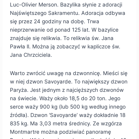
Luc-Olivier Merson. Bazylika słynie z adoracji
Najświętszego Sakramentu. Adoracja odbywa
się przez 24 godziny na dobę. Trwa
nieprzerwanie od ponad 125 lat. W bazylice
znajduje się relikwia. To relikwia św. Jana
Pawła II. Można ją zobaczyć w kapliczce św.
Jana Chrzciciela.
Warto zwrócić uwagę na dzwonnicę. Mieści się
w niej dzwon Savoyarde. To największy dzwon
Paryża. Jest jednym z najcięższych dzwonów
na świecie. Waży około 18,5 do 20 ton. Jego
serce waży 900 kg (lub 500 kg według innego
źródła). Dzwon ‘Savoyarde’ waży dokładnie 18
835 kg. Ma 3,03 metra średnicy. Ze wzgórza
Montmartre można podziwiać panoramę