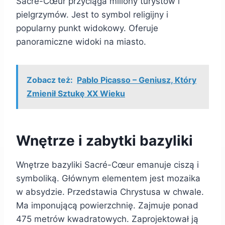
Sacré-Cœur przyciąga miliony turystów i
pielgrzymów. Jest to symbol religijny i
popularny punkt widokowy. Oferuje
panoramiczne widoki na miasto.
Zobacz też:
Pablo Picasso – Geniusz, Który
Zmienił Sztukę XX Wieku
Wnętrze i zabytki bazyliki
Wnętrze bazyliki Sacré-Cœur emanuje ciszą i
symboliką. Głównym elementem jest mozaika
w absydzie. Przedstawia Chrystusa w chwale.
Ma imponującą powierzchnię. Zajmuje ponad
475 metrów kwadratowych. Zaprojektował ją