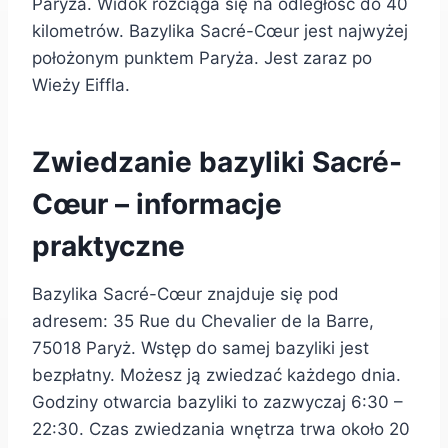
Paryża. Widok rozciąga się na odległość do 40
kilometrów. Bazylika Sacré-Cœur jest najwyżej
położonym punktem Paryża. Jest zaraz po
Wieży Eiffla.
Zwiedzanie bazyliki Sacré-
Cœur – informacje
praktyczne
Bazylika Sacré-Cœur znajduje się pod
adresem: 35 Rue du Chevalier de la Barre,
75018 Paryż. Wstęp do samej bazyliki jest
bezpłatny. Możesz ją zwiedzać każdego dnia.
Godziny otwarcia bazyliki to zazwyczaj 6:30 –
22:30. Czas zwiedzania wnętrza trwa około 20