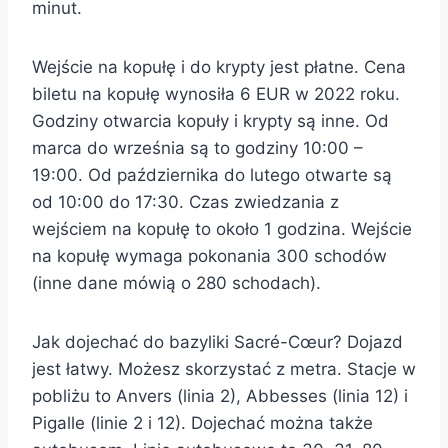
minut.
Wejście na kopułę i do krypty jest płatne. Cena
biletu na kopułę wynosiła 6 EUR w 2022 roku.
Godziny otwarcia kopuły i krypty są inne. Od
marca do września są to godziny 10:00 –
19:00. Od października do lutego otwarte są
od 10:00 do 17:30. Czas zwiedzania z
wejściem na kopułę to około 1 godzina. Wejście
na kopułę wymaga pokonania 300 schodów
(inne dane mówią o 280 schodach).
Jak dojechać do bazyliki Sacré-Cœur? Dojazd
jest łatwy. Możesz skorzystać z metra. Stacje w
pobliżu to Anvers (linia 2), Abbesses (linia 12) i
Pigalle (linie 2 i 12). Dojechać można także