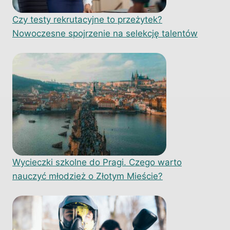
Czy testy rekrutacyjne to przeżytek?
Nowoczesne spojrzenie na selekcję talentów
Wycieczki szkolne do Pragi. Czego warto
nauczyć młodzież o Złotym Mieście?