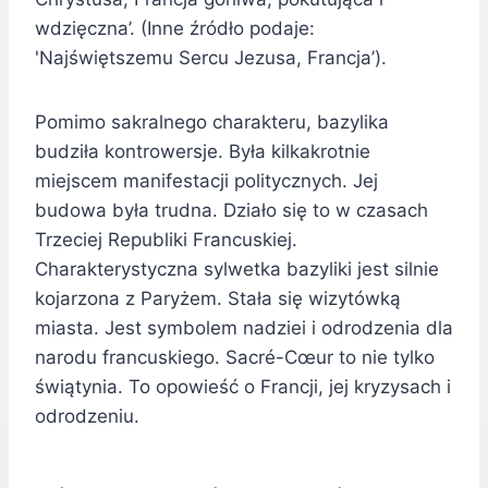
wdzięczna’. (Inne źródło podaje:
'Najświętszemu Sercu Jezusa, Francja’).
Pomimo sakralnego charakteru, bazylika
budziła kontrowersje. Była kilkakrotnie
miejscem manifestacji politycznych. Jej
budowa była trudna. Działo się to w czasach
Trzeciej Republiki Francuskiej.
Charakterystyczna sylwetka bazyliki jest silnie
kojarzona z Paryżem. Stała się wizytówką
miasta. Jest symbolem nadziei i odrodzenia dla
narodu francuskiego. Sacré-Cœur to nie tylko
świątynia. To opowieść o Francji, jej kryzysach i
odrodzeniu.