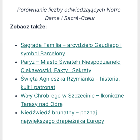
Porównanie liczby odwiedzających Notre-
Dame i Sacré-Cœur
Zobacz także:
Sagrada Familia – arcydzieło Gaudiego i
symbol Barcelony
Paryż – Miasto Świateł i Niespodzianek:
Ciekawostki, Fakty i Sekrety
Święta Agnieszka Rzymianka – historia,
kult i patronat
Wały Chrobrego w Szczecinie – Ikoniczne
Tarasy nad Odrą
Niedźwiedź brunatny – poznaj
największego drapieżnika Europy