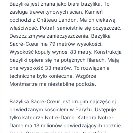
Bazylika jest znana jako biała bazylika. To
zasługa trawertynowych ścian. Kamień
pochodzi z Château Landon. Ma on ciekawą
właściwość. Potrafi samoistnie się oczyszczać.
Deszcz zmywa zanieczyszczenia. Bazylika
Sacré-Cœur ma 79 metrów wysokości.
Wysokość kopuły wynosi 83 metry. Konstrukcja
bazyliki opiera się na potężnych filarach. Mają
one wysokość 33 metrów. To rozwiązanie
techniczne było konieczne. Wzgórze
Montmartre ma niestabilne podłoże.
Bazylika Sacré-Cœur jest drugim najczęściej
odwiedzanym kościołem w Paryżu. Ustępuje
tylko katedrze Notre-Dame. Katedra Notre-
Dame ma 13 milionów odwiedzających rocznie.