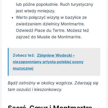
lub późne popołudnie. Ruch turystyczny
jest wtedy mniejszy.
Warto połączyć wizytę w bazylice ze
zwiedzaniem dzielnicy Montmartre.
Odwiedź Place du Tertre. Możesz też
zajrzeć do Musée de Montmartre.
Zobacz też:
Zbigniew Wodecki –
niezapomniany artysta polskiej sceny
muzycznej
Bądź ostrożny w okolicy wzgórza. Zdarzają się
tam oszuści i kieszonkowcy.