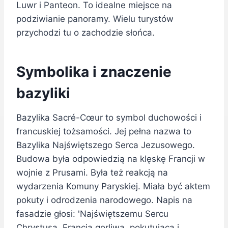
Luwr i Panteon. To idealne miejsce na
podziwianie panoramy. Wielu turystów
przychodzi tu o zachodzie słońca.
Symbolika i znaczenie
bazyliki
Bazylika Sacré-Cœur to symbol duchowości i
francuskiej tożsamości. Jej pełna nazwa to
Bazylika Najświętszego Serca Jezusowego.
Budowa była odpowiedzią na klęskę Francji w
wojnie z Prusami. Była też reakcją na
wydarzenia Komuny Paryskiej. Miała być aktem
pokuty i odrodzenia narodowego. Napis na
fasadzie głosi: 'Najświętszemu Sercu
Chrystusa, Francja gorliwa, pokutująca i