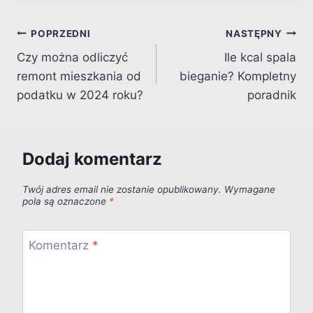
Nawigacja
POPRZEDNI
NASTĘPNY
Czy można odliczyć
Ile kcal spala
wpisu
remont mieszkania od
bieganie? Kompletny
podatku w 2024 roku?
poradnik
Dodaj komentarz
Twój adres email nie zostanie opublikowany.
Wymagane
pola są oznaczone
*
Komentarz
*