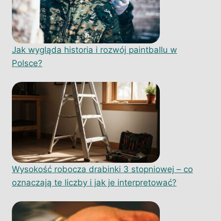
Jak wygląda historia i rozwój paintballu w
Polsce?
Wysokość robocza drabinki 3 stopniowej – co
oznaczają te liczby i jak je interpretować?