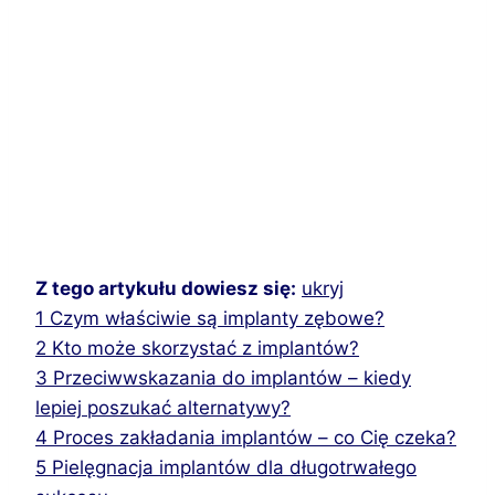
Z tego artykułu dowiesz się:
ukryj
1
Czym właściwie są implanty zębowe?
2
Kto może skorzystać z implantów?
3
Przeciwwskazania do implantów – kiedy
lepiej poszukać alternatywy?
4
Proces zakładania implantów – co Cię czeka?
5
Pielęgnacja implantów dla długotrwałego