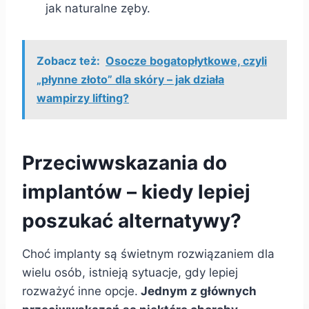
jak naturalne zęby.
Zobacz też:
Osocze bogatopłytkowe, czyli
„płynne złoto” dla skóry – jak działa
wampirzy lifting?
Przeciwwskazania do
implantów – kiedy lepiej
poszukać alternatywy?
Choć implanty są świetnym rozwiązaniem dla
wielu osób, istnieją sytuacje, gdy lepiej
rozważyć inne opcje.
Jednym z głównych