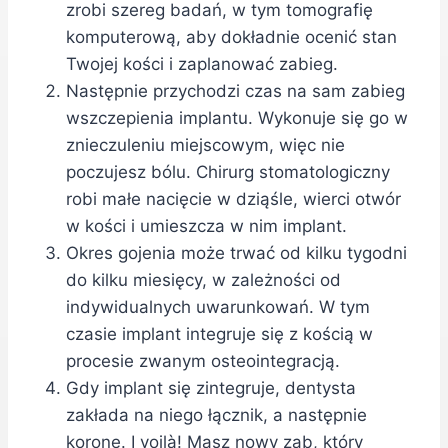
zrobi szereg badań, w tym tomografię
komputerową, aby dokładnie ocenić stan
Twojej kości i zaplanować zabieg.
Następnie przychodzi czas na sam zabieg
wszczepienia implantu. Wykonuje się go w
znieczuleniu miejscowym, więc nie
poczujesz bólu. Chirurg stomatologiczny
robi małe nacięcie w dziąśle, wierci otwór
w kości i umieszcza w nim implant.
Okres gojenia może trwać od kilku tygodni
do kilku miesięcy, w zależności od
indywidualnych uwarunkowań. W tym
czasie implant integruje się z kością w
procesie zwanym osteointegracją.
Gdy implant się zintegruje, dentysta
zakłada na niego łącznik, a następnie
koronę. I voilà! Masz nowy ząb, który