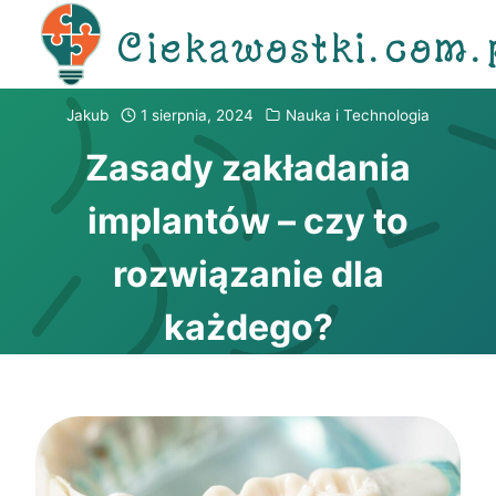
Przejdź
Ciekawostki.com.
do
treści
Jakub
1 sierpnia, 2024
Nauka i Technologia
Zasady zakładania
implantów – czy to
rozwiązanie dla
każdego?