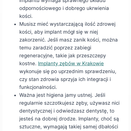
implantu wymaga sprawnego układu
odpornościowego i dobrego ukrwienia
kości.
Musisz mieć wystarczającą ilość zdrowej
kości, aby implant mógł się w niej
zakorzenić. Jeśli masz zanik kości, można
temu zaradzić poprzez zabiegi
regeneracyjne, takie jak przeszczepy
kostne.
Implanty zębów w Krakowie
wykonuje się po uprzednim sprawdzeniu,
czy stan zdrowia sprzyja ich integracji i
funkcjonalności.
Ważna jest higiena jamy ustnej. Jeśli
regularnie szczotkujesz zęby, używasz nici
dentystycznej i odwiedzasz dentystę, to
jesteś na dobrej drodze. Implanty, choć są
sztuczne, wymagają takiej samej dbałości