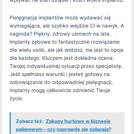
wpływać na stan dziąseł i kości wokół implantu.
Pielęgnacja implantów może wydawać się
wymagająca, ale szybko wejdzie Ci w nawyk. A
nagroda? Piękny, zdrowy uśmiech na lata.
Implanty zębowe to fantastyczne rozwiązanie
dla wielu osób, ale jak widzisz, nie jest to opcja
dla każdego. Kluczem jest dokładna ocena
Twojej indywidualnej sytuacji przez specjalistę.
Jeśli spełniasz warunki i jesteś gotowy na
zobowiązanie do odpowiedniej pielęgnacji,
implanty mogą całkowicie odmienić Twoje
życie.
Zobacz też:
Zakupy hurtowe w biznesie
paliwowym – czy naprawdę się opłacają?