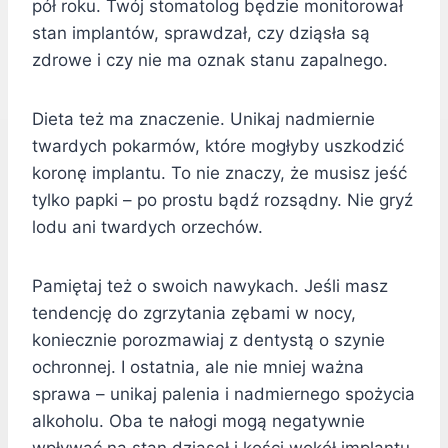
pół roku. Twój stomatolog będzie monitorował
stan implantów, sprawdzał, czy dziąsła są
zdrowe i czy nie ma oznak stanu zapalnego.
Dieta też ma znaczenie. Unikaj nadmiernie
twardych pokarmów, które mogłyby uszkodzić
koronę implantu. To nie znaczy, że musisz jeść
tylko papki – po prostu bądź rozsądny. Nie gryź
lodu ani twardych orzechów.
Pamiętaj też o swoich nawykach. Jeśli masz
tendencję do zgrzytania zębami w nocy,
koniecznie porozmawiaj z dentystą o szynie
ochronnej. I ostatnia, ale nie mniej ważna
sprawa – unikaj palenia i nadmiernego spożycia
alkoholu. Oba te nałogi mogą negatywnie