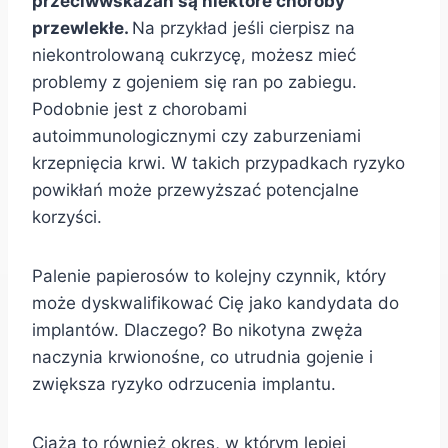
przeciwwskazań są niektóre choroby
przewlekłe.
Na przykład jeśli cierpisz na
niekontrolowaną cukrzycę, możesz mieć
problemy z gojeniem się ran po zabiegu.
Podobnie jest z chorobami
autoimmunologicznymi czy zaburzeniami
krzepnięcia krwi. W takich przypadkach ryzyko
powikłań może przewyższać potencjalne
korzyści.
Palenie papierosów to kolejny czynnik, który
może dyskwalifikować Cię jako kandydata do
implantów. Dlaczego? Bo nikotyna zwęża
naczynia krwionośne, co utrudnia gojenie i
zwiększa ryzyko odrzucenia implantu.
Ciąża to również okres, w którym lepiej