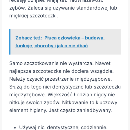
recesję dziąseł. Mają też nadwrażliwość
zębów. Zaleca się używanie standardowej lub
miękkiej szczoteczki.
Zobacz też:
Płuca człowieka – budowa,
funkcje, choroby i jak o nie dbać
Samo szczotkowanie nie wystarcza. Nawet
najlepsza szczoteczka nie dociera wszędzie.
Należy czyścić przestrzenie międzyzębowe.
Służą do tego nici dentystyczne lub szczoteczki
międzyzębowe.
Większość Łodzian nigdy nie
nitkuje swoich zębów.
Nitkowanie to kluczowy
element higieny. Jest często zaniedbywany.
Używaj nici dentystycznej codziennie.