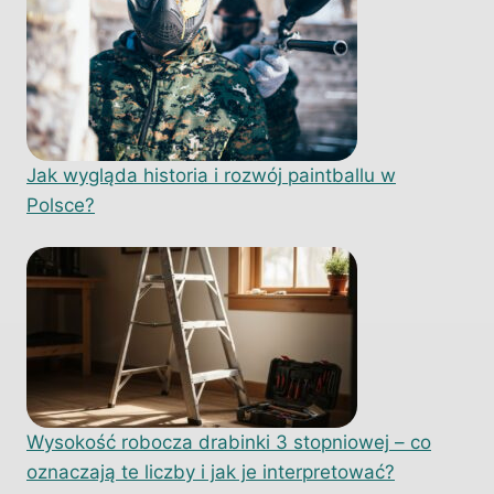
Jak wygląda historia i rozwój paintballu w
Polsce?
Wysokość robocza drabinki 3 stopniowej – co
oznaczają te liczby i jak je interpretować?