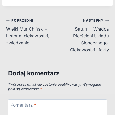
Nawigacja
POPRZEDNI
NASTĘPNY
Wielki Mur Chiński –
Saturn – Władca
wpisu
historia, ciekawostki,
Pierścieni Układu
zwiedzanie
Słonecznego.
Ciekawostki i fakty
Dodaj komentarz
Twój adres email nie zostanie opublikowany.
Wymagane
pola są oznaczone
*
Komentarz
*