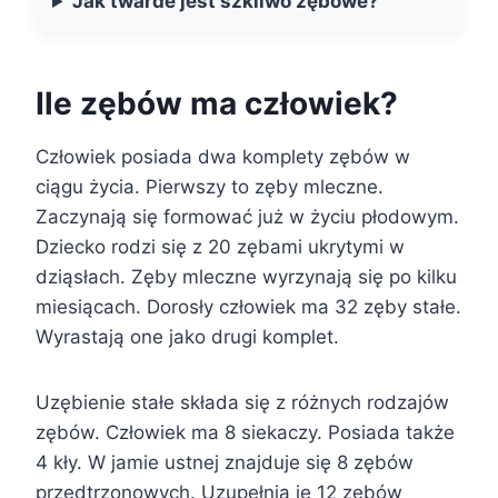
Jak twarde jest szkliwo zębowe?
Ile zębów ma człowiek?
Człowiek posiada dwa komplety zębów w
ciągu życia. Pierwszy to zęby mleczne.
Zaczynają się formować już w życiu płodowym.
Dziecko rodzi się z 20 zębami ukrytymi w
dziąsłach. Zęby mleczne wyrzynają się po kilku
miesiącach. Dorosły człowiek ma 32 zęby stałe.
Wyrastają one jako drugi komplet.
Uzębienie stałe składa się z różnych rodzajów
zębów. Człowiek ma 8 siekaczy. Posiada także
4 kły. W jamie ustnej znajduje się 8 zębów
przedtrzonowych. Uzupełnia je 12 zębów