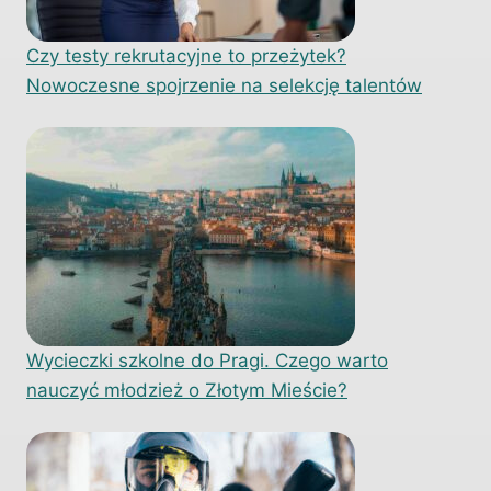
Czy testy rekrutacyjne to przeżytek?
Nowoczesne spojrzenie na selekcję talentów
Wycieczki szkolne do Pragi. Czego warto
nauczyć młodzież o Złotym Mieście?