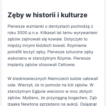
Zęby w historii i kulturze
Pierwsze wzmianki o dentystach pochodzą z
roku 3000 p.n.e. Kilkaset lat temu wyrywaniem
zębów zajmowali się kowale. Dotyczyło to
między innymi łódzkich kowali. Rzymianie
potrafili leczyć zęby. Pierwsze sztuczne zęby
wykonano w starożytnym Rzymie. Pierwsze
implanty zębów stosowali Celtowie.
W średniowiecznych Niemczech ludzie całowali
osła. Wierzyli, że to pomoże na ból zębów. W
starożytnym Egipcie wierzono w moc złotych
zębów. Myślano, że przyciągną bogactwo. Ząb
Izaaka Newtona sprzedano na aukcji. Osiągnął