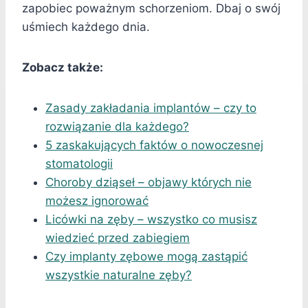
zapobiec poważnym schorzeniom. Dbaj o swój
uśmiech każdego dnia.
Zobacz także:
Zasady zakładania implantów – czy to
rozwiązanie dla każdego?
5 zaskakujących faktów o nowoczesnej
stomatologii
Choroby dziąseł – objawy których nie
możesz ignorować
Licówki na zęby – wszystko co musisz
wiedzieć przed zabiegiem
Czy implanty zębowe mogą zastąpić
wszystkie naturalne zęby?