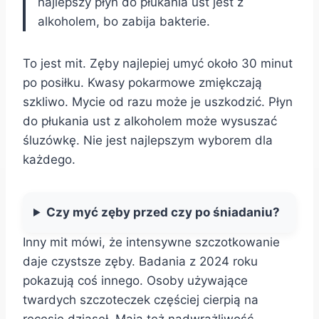
najlepszy płyn do płukania ust jest z
alkoholem, bo zabija bakterie.
To jest mit. Zęby najlepiej umyć około 30 minut
po posiłku. Kwasy pokarmowe zmiękczają
szkliwo. Mycie od razu może je uszkodzić. Płyn
do płukania ust z alkoholem może wysuszać
śluzówkę. Nie jest najlepszym wyborem dla
każdego.
Czy myć zęby przed czy po śniadaniu?
Inny mit mówi, że intensywne szczotkowanie
daje czystsze zęby. Badania z 2024 roku
pokazują coś innego. Osoby używające
twardych szczoteczek częściej cierpią na