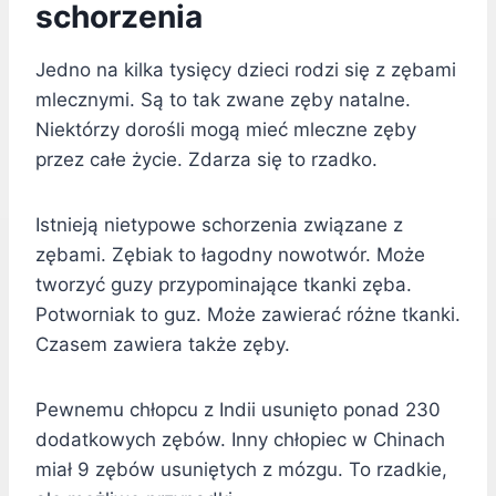
schorzenia
Jedno na kilka tysięcy dzieci rodzi się z zębami
mlecznymi. Są to tak zwane zęby natalne.
Niektórzy dorośli mogą mieć mleczne zęby
przez całe życie. Zdarza się to rzadko.
Istnieją nietypowe schorzenia związane z
zębami. Zębiak to łagodny nowotwór. Może
tworzyć guzy przypominające tkanki zęba.
Potworniak to guz. Może zawierać różne tkanki.
Czasem zawiera także zęby.
Pewnemu chłopcu z Indii usunięto ponad 230
dodatkowych zębów. Inny chłopiec w Chinach
miał 9 zębów usuniętych z mózgu. To rzadkie,