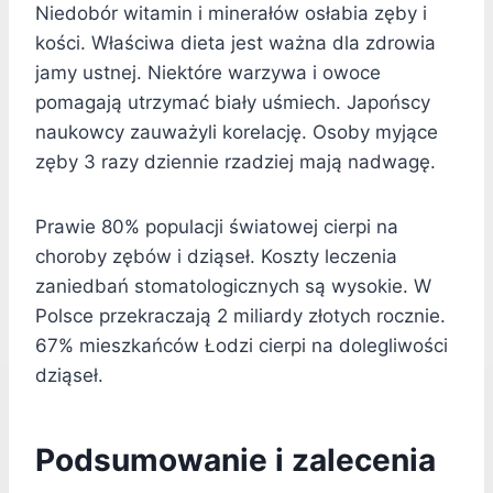
Niedobór witamin i minerałów osłabia zęby i
kości. Właściwa dieta jest ważna dla zdrowia
jamy ustnej. Niektóre warzywa i owoce
pomagają utrzymać biały uśmiech. Japońscy
naukowcy zauważyli korelację. Osoby myjące
zęby 3 razy dziennie rzadziej mają nadwagę.
Prawie 80% populacji światowej cierpi na
choroby zębów i dziąseł. Koszty leczenia
zaniedbań stomatologicznych są wysokie. W
Polsce przekraczają 2 miliardy złotych rocznie.
67% mieszkańców Łodzi cierpi na dolegliwości
dziąseł.
Podsumowanie i zalecenia