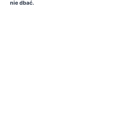
nie dbać.