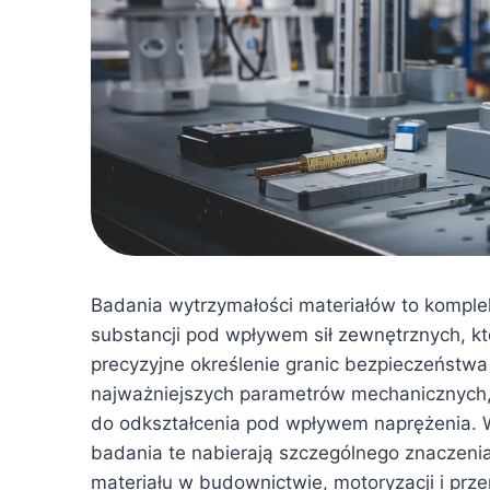
Badania wytrzymałości materiałów to kompl
substancji pod wpływem sił zewnętrznych, kt
precyzyjne określenie granic bezpieczeństwa
najważniejszych parametrów mechanicznych, 
do odkształcenia pod wpływem naprężenia. W
badania te nabierają szczególnego znaczeni
materiału w budownictwie, motoryzacji i prz