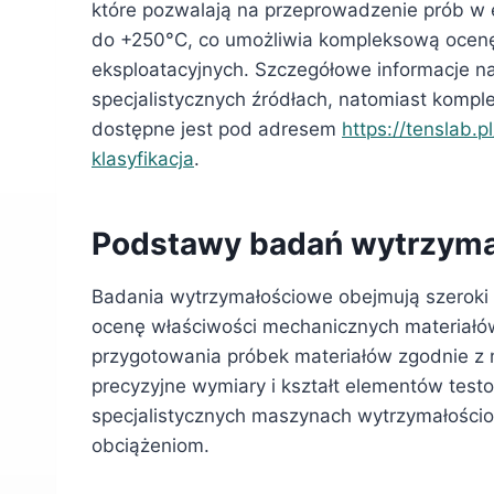
które pozwalają na przeprowadzenie prób w
do +250°C, co umożliwia kompleksową ocenę
eksploatacyjnych. Szczegółowe informacje n
specjalistycznych źródłach, natomiast komp
dostępne jest pod adresem
https://tenslab.p
klasyfikacja
.
Podstawy badań wytrzyma
Badania wytrzymałościowe obejmują szeroki 
ocenę właściwości mechanicznych materiałów
przygotowania próbek materiałów zgodnie z 
precyzyjne wymiary i kształt elementów test
specjalistycznych maszynach wytrzymałośc
obciążeniom.