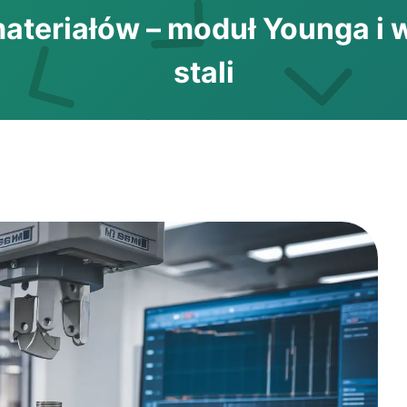
ateriałów – moduł Younga i
stali