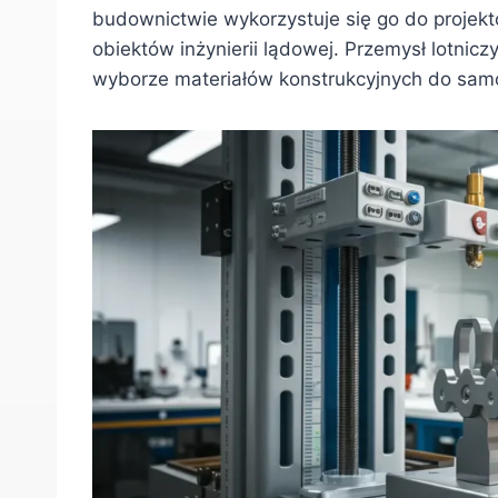
budownictwie wykorzystuje się go do projek
obiektów inżynierii lądowej. Przemysł lotnicz
wyborze materiałów konstrukcyjnych do sam