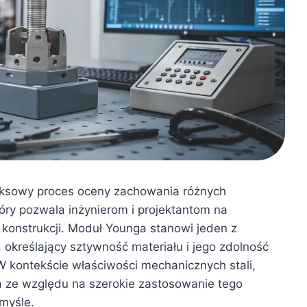
eksowy proces oceny zachowania różnych
óry pozwala inżynierom i projektantom na
 konstrukcji. Moduł Younga stanowi jeden z
określający sztywność materiału i jego zdolność
 kontekście właściwości mechanicznych stali,
a ze względu na szerokie zastosowanie tego
emyśle.