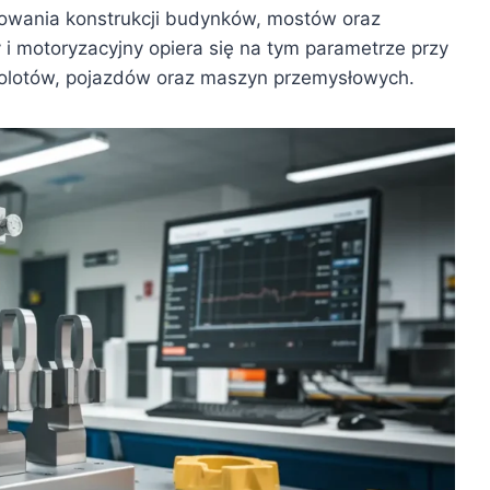
towania konstrukcji budynków, mostów oraz
y i motoryzacyjny opiera się na tym parametrze przy
olotów, pojazdów oraz maszyn przemysłowych.