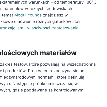
 ekstremalnych warunkach – od temperatury -80°C
 materiałów w różnych środowiskach
a temat
Moduł Younga
znajdziesz w
leksowe omówienie różnych gatunków stali
l/rodzaje-stali-wlasciwosci-zastosowania-i-
łościowych materiałów
zakres testów, które pozwalają na wszechstronną
 i produktów. Proces ten rozpoczyna się od
międzynarodowymi normami, które definiują
owych. Następnie próbki umieszcza się w
iowych, gdzie poddawane są kontrolowanym