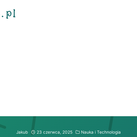
.pl
Jakub
23 czerwca, 2025
Nauka i Technologia