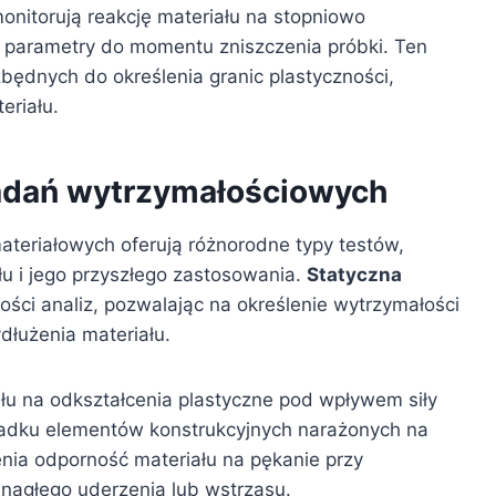
nitorują reakcję materiału na stopniowo
e parametry do momentu zniszczenia próbki. Ten
ędnych do określenia granic plastyczności,
eriału.
adań wytrzymałościowych
ateriałowych oferują różnorodne typy testów,
u i jego przyszłego zastosowania.
Statyczna
ci analiz, pozwalając na określenie wytrzymałości
dłużenia materiału.
u na odkształcenia plastyczne pod wpływem siły
padku elementów konstrukcyjnych narażonych na
nia odporność materiału na pękanie przy
nagłego uderzenia lub wstrząsu.