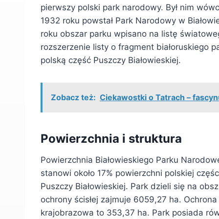
pierwszy polski park narodowy. Był nim wówc
1932 roku powstał Park Narodowy w Białowie
roku obszar parku wpisano na listę światow
rozszerzenie listy o fragment białoruskiego p
polską część Puszczy Białowieskiej.
Zobacz też:
Ciekawostki o Tatrach – fascyn
Powierzchnia i struktura
Powierzchnia Białowieskiego Parku Narodowe
stanowi około 17% powierzchni polskiej części
Puszczy Białowieskiej. Park dzieli się na obs
ochrony ścisłej zajmuje 6059,27 ha. Ochron
krajobrazowa to 353,37 ha. Park posiada rów