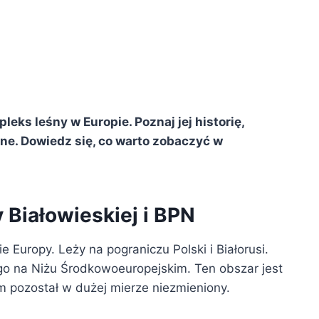
eks leśny w Europie. Poznaj jej historię,
zne. Dowiedz się, co warto zobaczyć w
Białowieskiej i BPN
 Europy. Leży na pograniczu Polski i Białorusi.
go na Niżu Środkowoeuropejskim. Ten obszar jest
m pozostał w dużej mierze niezmieniony.