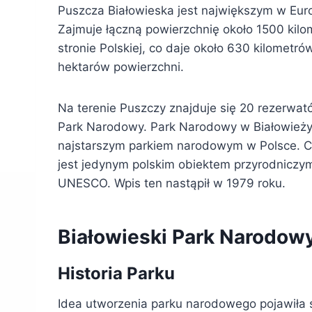
Puszcza Białowieska jest największym w Eu
Zajmuje łączną powierzchnię około 1500 ki
stronie Polskiej, co daje około 630 kilometr
hektarów powierzchni.
Na terenie Puszczy znajduje się 20 rezerwató
Park Narodowy. Park Narodowy w Białowieży p
najstarszym parkiem narodowym w Polsce. Ch
jest jedynym polskim obiektem przyrodniczy
UNESCO. Wpis ten nastąpił w 1979 roku.
Białowieski Park Narodow
Historia Parku
Idea utworzenia parku narodowego pojawiła s