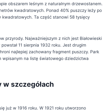
ropie obszarem leśnym z naturalnym drzewostanem.
lometrów kwadratowych. Ponad 40% puszczy leży po
ów kwadratowych. Ta część stanowi 58 tysięcy
w przyrody. Najważniejszym z nich jest Białowieski
owstał 11 sierpnia 1932 roku. Jest drugim
roni najlepiej zachowany fragment puszczy. Park
m wpisanym na listę światowego dziedzictwa
y w szczegółach
ię już w 1916 roku. W 1921 roku utworzono