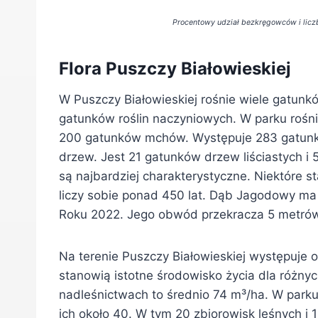
Procentowy udział bezkręgowców i lic
Flora Puszczy Białowieskiej
W Puszczy Białowieskiej rośnie wiele gatunkó
gatunków roślin naczyniowych. W parku rośni
200 gatunków mchów. Występuje 283 gatunki
drzew. Jest 21 gatunków drzew liściastych i
są najbardziej charakterystyczne. Niektóre st
liczy sobie ponad 450 lat. Dąb Jagodowy ma
Roku 2022. Jego obwód przekracza 5 metró
Na terenie Puszczy Białowieskiej występuj
stanowią istotne środowisko życia dla różn
nadleśnictwach to średnio 74 m³/ha. W parku 
ich około 40. W tym 20 zbiorowisk leśnych i 