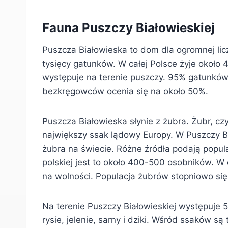
Fauna Puszczy Białowieskiej
Puszcza Białowieska to dom dla ogromnej li
tysięcy gatunków. W całej Polsce żyje około 
występuje na terenie puszczy. 95% gatunków
bezkręgowców ocenia się na około 50%.
Puszcza Białowieska słynie z żubra. Żubr, cz
największy ssak lądowy Europy. W Puszczy Bi
żubra na świecie. Różne źródła podają popul
polskiej jest to około 400-500 osobników. W 
na wolności. Populacja żubrów stopniowo się
Na terenie Puszczy Białowieskiej występuje 
rysie, jelenie, sarny i dziki. Wśród ssaków są