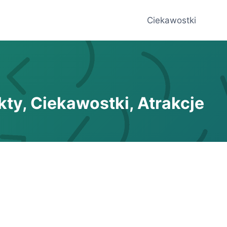
Ciekawostki
kty, Ciekawostki, Atrakcje