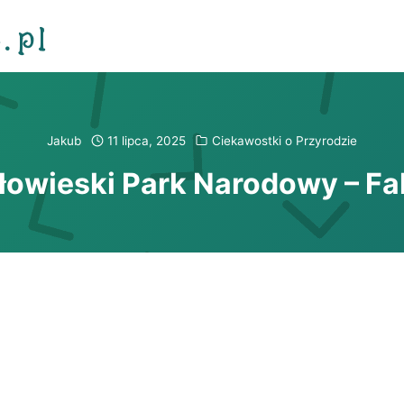
.pl
Jakub
11 lipca, 2025
Ciekawostki o Przyrodzie
łowieski Park Narodowy – Fa