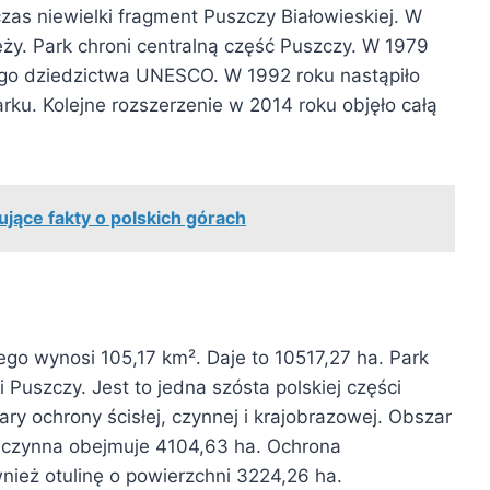
zas niewielki fragment Puszczy Białowieskiej. W
ży. Park chroni centralną część Puszczy. W 1979
ego dziedzictwa UNESCO. W 1992 roku nastąpiło
arku. Kolejne rozszerzenie w 2014 roku objęło całą
ujące fakty o polskich górach
go wynosi 105,17 km². Daje to 10517,27 ha. Park
 Puszczy. Jest to jedna szósta polskiej części
zary ochrony ścisłej, czynnej i krajobrazowej. Obszar
a czynna obejmuje 4104,63 ha. Ochrona
nież otulinę o powierzchni 3224,26 ha.