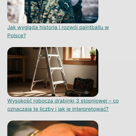
Jak wygląda historia i rozwój paintballu w
Polsce?
Wysokość robocza drabinki 3 stopniowej – co
oznaczają te liczby i jak je interpretować?