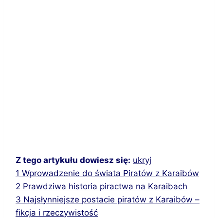
Z tego artykułu dowiesz się:
ukryj
1
Wprowadzenie do świata Piratów z Karaibów
2
Prawdziwa historia piractwa na Karaibach
3
Najsłynniejsze postacie piratów z Karaibów –
fikcja i rzeczywistość