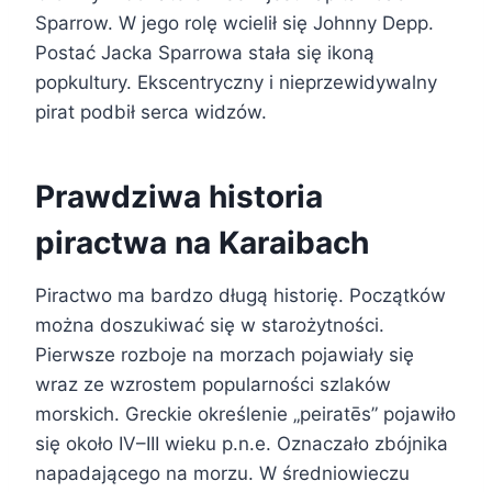
Sparrow. W jego rolę wcielił się Johnny Depp.
Postać Jacka Sparrowa stała się ikoną
popkultury. Ekscentryczny i nieprzewidywalny
pirat podbił serca widzów.
Prawdziwa historia
piractwa na Karaibach
Piractwo ma bardzo długą historię. Początków
można doszukiwać się w starożytności.
Pierwsze rozboje na morzach pojawiały się
wraz ze wzrostem popularności szlaków
morskich. Greckie określenie „peiratēs” pojawiło
się około IV–III wieku p.n.e. Oznaczało zbójnika
napadającego na morzu. W średniowieczu