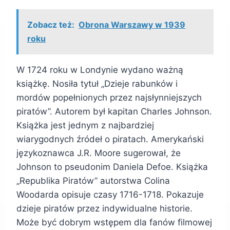
Zobacz też:
Obrona Warszawy w 1939
roku
W 1724 roku w Londynie wydano ważną
książkę. Nosiła tytuł „Dzieje rabunków i
mordów popełnionych przez najsłynniejszych
piratów”. Autorem był kapitan Charles Johnson.
Książka jest jednym z najbardziej
wiarygodnych źródeł o piratach. Amerykański
językoznawca J.R. Moore sugerował, że
Johnson to pseudonim Daniela Defoe. Książka
„Republika Piratów” autorstwa Colina
Woodarda opisuje czasy 1716-1718. Pokazuje
dzieje piratów przez indywidualne historie.
Może być dobrym wstępem dla fanów filmowej