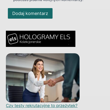
Czy testy rekrutacyjne to przeżytek?