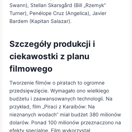
Swann), Stellan Skarsgård (Bill „Rzemyk”
Turner), Penélope Cruz (Angelica), Javier
Bardem (Kapitan Salazar).
Szczegóły produkcji i
ciekawostki z planu
filmowego
Tworzenie filmów o piratach to ogromne
przedsięwzięcie. Wymagało ono wielkiego
budżetu i zaawansowanych technologii. Na
przykład, film „Piraci z Karaibów: Na
nieznanych wodach” miał budżet 380 milionów
dolarów. Ponad 100 milionów przeznaczono na
efekty specjalne. Film wykorzystał