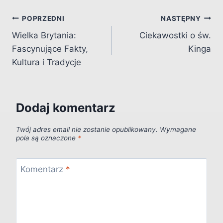
Nawigacja
POPRZEDNI
NASTĘPNY
Wielka Brytania:
Ciekawostki o św.
wpisu
Fascynujące Fakty,
Kinga
Kultura i Tradycje
Dodaj komentarz
Twój adres email nie zostanie opublikowany.
Wymagane
pola są oznaczone
*
Komentarz
*