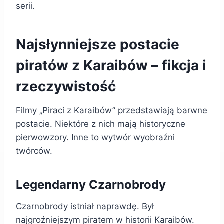
serii.
Najsłynniejsze postacie
piratów z Karaibów – fikcja i
rzeczywistość
Filmy „Piraci z Karaibów” przedstawiają barwne
postacie. Niektóre z nich mają historyczne
pierwowzory. Inne to wytwór wyobraźni
twórców.
Legendarny Czarnobrody
Czarnobrody istniał naprawdę. Był
najgroźniejszym piratem w historii Karaibów.