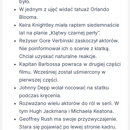
było.
W jednym z ujęć widać tatuaż Orlando
Blooma.
Keira Knightley miała raptem siedemnaście
lat na planie „Klątwy czarnej perły”.
Reżyser Gore Verbinski zaskoczył aktorów.
Nie poinformował ich o scenie z klatką.
Chciał uzyskać naturalne reakcje.
Kapitan Barbossa powraca w drugiej części
filmu. Wcześniej został uśmiercony w
pierwszej części.
Johnny Depp wolał nocować na statku
podczas kręcenia.
Rozważano wielu aktorów do ról w serii. W
tym Hugh Jackmana i Michaela Keatona.
Geoffrey Rush ma swoje przyzwyczajenie.
Stara się pojawiać po lewej stronie kadru.