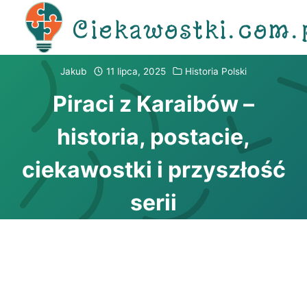
Przejdź
Ciekawostki.com.
do
treści
Jakub
11 lipca, 2025
Historia Polski
Piraci z Karaibów –
historia, postacie,
ciekawostki i przyszłość
serii