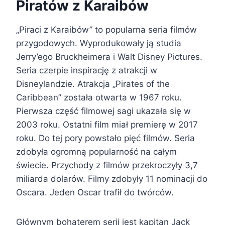
Piratów z Karaibów
„Piraci z Karaibów” to popularna seria filmów
przygodowych. Wyprodukowały ją studia
Jerry’ego Bruckheimera i Walt Disney Pictures.
Seria czerpie inspirację z atrakcji w
Disneylandzie. Atrakcja „Pirates of the
Caribbean” została otwarta w 1967 roku.
Pierwsza część filmowej sagi ukazała się w
2003 roku. Ostatni film miał premierę w 2017
roku. Do tej pory powstało pięć filmów. Seria
zdobyła ogromną popularność na całym
świecie. Przychody z filmów przekroczyły 3,7
miliarda dolarów. Filmy zdobyły 11 nominacji do
Oscara. Jeden Oscar trafił do twórców.
Głównym bohaterem serii jest kapitan Jack