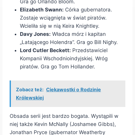
Gra go Orlando Bloom.
Elizabeth Swann:
Córka gubernatora.
Zostaje wciągnięta w świat piratów.
Wcieliła się w nią Keira Knightley.
Davy Jones:
Władca mórz i kapitan
„Latającego Holendra”. Gra go Bill Nighy.
Lord Cutler Beckett:
Przedstawiciel
Kompanii Wschodnioindyjskiej. Wróg
piratów. Gra go Tom Hollander.
Zobacz też:
Ciekawostki o Rodzinie
Królewskiej
Obsada serii jest bardzo bogata. Wystąpili w
niej także Kevin McNally (Joshamee Gibbs),
Jonathan Pryce (gubernator Weatherby