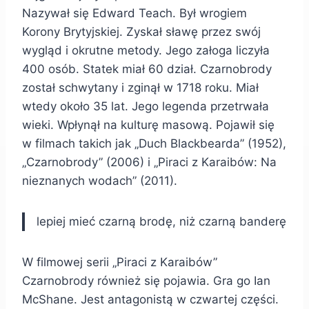
Nazywał się Edward Teach. Był wrogiem
Korony Brytyjskiej. Zyskał sławę przez swój
wygląd i okrutne metody. Jego załoga liczyła
400 osób. Statek miał 60 dział. Czarnobrody
został schwytany i zginął w 1718 roku. Miał
wtedy około 35 lat. Jego legenda przetrwała
wieki. Wpłynął na kulturę masową. Pojawił się
w filmach takich jak „Duch Blackbearda” (1952),
„Czarnobrody” (2006) i „Piraci z Karaibów: Na
nieznanych wodach” (2011).
lepiej mieć czarną brodę, niż czarną banderę
W filmowej serii „Piraci z Karaibów”
Czarnobrody również się pojawia. Gra go Ian
McShane. Jest antagonistą w czwartej części.