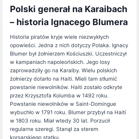
Polski generał na Karaibach
– historia Ignacego Blumera
Historia piratów kryje wiele niezwykłych
opowieści. Jedna z nich dotyczy Polaka. Ignacy
Blumer był żołnierzem Kościuszki. Uczestniczył
w kampaniach napoleońskich. Jego losy
zaprowadziły go na Karaiby. Wielu polskich
żołnierzy dotarło na Haiti. Mieli tam stłumić
powstanie niewolników. Haiti zostało odkryte
przez Krzysztofa Kolumba w 1492 roku.
Powstanie niewolników w Saint-Domingue
wybuchło w 1791 roku. Blumer przybył na Haiti
w 1803 roku. Miał wtedy 30 lat. Porzucił
regularne szeregi. Stanął za sterem
korsarskiego statku.