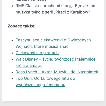
RMF Classic+ uruchomi stację. Będzie tam
muzyka tylko z serii „Piraci z Karaibów”.
Zobacz także:
Fascynujące ciekawostki o Gwiezdnych
Wojnach, które musisz znać
Ciekawostki o piratach
Walt Disney – życie, twórczość i tajemnice
króla animacji
Ross Lynch – Aktor, Muzyk i Idol Nastolatek
Top Gun: Od kultowego hitu do
współczesnego fenomenu