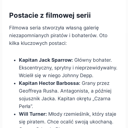
Postacie z filmowej serii
Filmowa seria stworzyła własną galerię
niezapomnianych piratów i bohaterów. Oto
kilka kluczowych postaci:
Kapitan Jack Sparrow:
Główny bohater.
Ekscentryczny, sprytny i nieprzewidywalny.
Wcielił się w niego Johnny Depp.
Kapitan Hector Barbossa:
Grany przez
Geoffreya Rusha. Antagonista, a później
sojusznik Jacka. Kapitan okrętu „Czarna
Perła”.
Will Turner:
Młody rzemieślnik, który staje
się piratem. Chce ocalić swoją ukochaną.