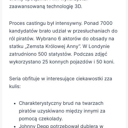
zaawansowaną technologię 3D.
Proces castingu był intensywny. Ponad 7000
kandydatów brało udział w przesłuchaniach do
ról piratów. Wybrano 6 aktorów do obsady na
statku „Zemsta Królowej Anny”. W Londynie
zatrudniono 500 statystów. Podczas zdjęć
wykorzystano 25 konnych pojazdów i 50 koni.
Seria obfituje w interesujące ciekawostki zza
kulis:
Charakterystyczny brud na twarzach
piratów uzyskiwano między innymi za
pomocą czekolady.
Johnny Depp potrzebował dublera w