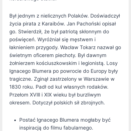
Był jednym z nielicznych Polaków. Doświadczył
życia pirata z Karaibów. Jan Pachoński opisał
go. Stwierdził, że był patriotą skłonnym do
poświęceń. Wyróżniał się męstwem i
łaknieniem przygody. Wacław Tokarz nazwał go
świetnym oficerem piechoty. Był dawnym
żołnierzem kościuszkowskim i legionistą. Losy
Ignacego Blumera po powrocie do Europy były
tragiczne. Zginął zastrzelony w Warszawie w
1830 roku. Padł od kul własnych rodaków.
Przełom XVIII i XIX wieku był burzliwym
okresem. Dotyczył polskich sił zbrojnych.
Postać Ignacego Blumera mogłaby być
inspiracją do filmu fabularnego.