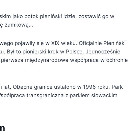
jskim jako potok pieniński idzie, zostawić go w
ebę zamkową…
ego pojawiły się w XIX wieku. Oficjalnie Pieniński
 Był to pionierski krok w Polsce. Jednocześnie
 to pierwsza międzynarodowa współpraca w ochronie
i lat. Obecne granice ustalono w 1996 roku. Park
Współpraca transgraniczna z parkiem słowackim
in