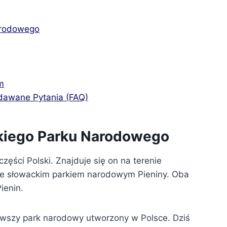
arodowego
m
adawane Pytania (FAQ)
kiego Parku Narodowego
zęści Polski. Znajduje się on na terenie
ze słowackim parkiem narodowym Pieniny. Oba
ienin.
erwszy park narodowy utworzony w Polsce. Dziś