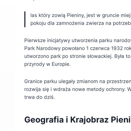
las który zowią Pieniny, jest w gruncie mie
pokoju dla zamnożenia zwierza na potrz
Pierwsze inicjatywy utworzenia parku narodow
Park Narodowy powołano 1 czerwca 1932 roku.
utworzono park po stronie słowackiej. Była
przyrody w Europie.
Granice parku ulegały zmianom na przestrzen
rozwija się i wdraża nowe metody ochrony. 
trwa do dziś.
Geografia i Krajobraz Pien