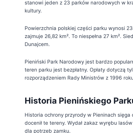
stanowi jeden z 23 parków narodowych w kraj
kultury.
Powierzchnia polskiej części parku wynosi 23
zajmuje 26,82 km². To niespełna 27 km². Sied
Dunajcem.
Pieniński Park Narodowy jest bardzo popular
teren parku jest bezpłatny. Opłaty dotyczą ty
rozporządzeniem Rady Ministrów z 1996 roku
Historia Pienińskiego Pa
Historia ochrony przyrody w Pieninach sięga 
docenił te tereny. Wydał zakaz wyrębu lasów 
dla potrzeb zamku.