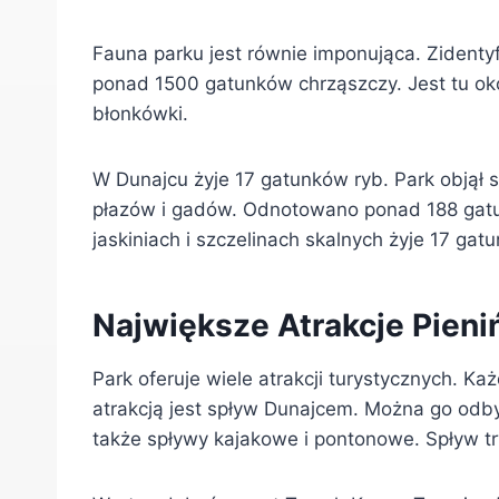
Fauna parku jest równie imponująca. Zidenty
ponad 1500 gatunków chrząszczy. Jest tu ok
błonkówki.
W Dunajcu żyje 17 gatunków ryb. Park objął 
płazów i gadów. Odnotowano ponad 188 gatu
jaskiniach i szczelinach skalnych żyje 17 gat
Największe Atrakcje Pien
Park oferuje wiele atrakcji turystycznych. Ka
atrakcją jest spływ Dunajcem. Można go odby
także spływy kajakowe i pontonowe. Spływ tr