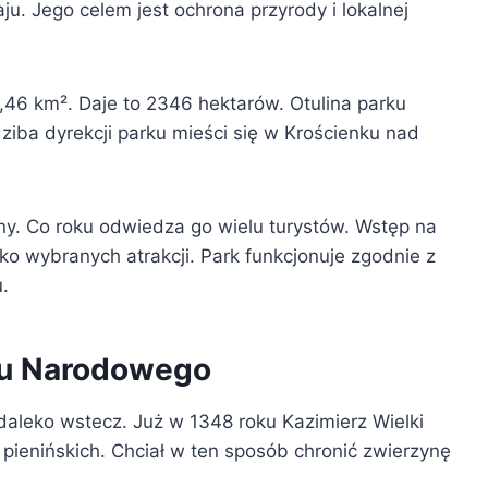
u. Jego celem jest ochrona przyrody i lokalnej
,46 km². Daje to 2346 hektarów. Otulina parku
ziba dyrekcji parku mieści się w Krościenku nad
ny. Co roku odwiedza go wielu turystów. Wstęp na
lko wybranych atrakcji. Park funkcjonuje zgodnie z
.
rku Narodowego
daleko wstecz. Już w 1348 roku Kazimierz Wielki
pienińskich. Chciał w ten sposób chronić zwierzynę