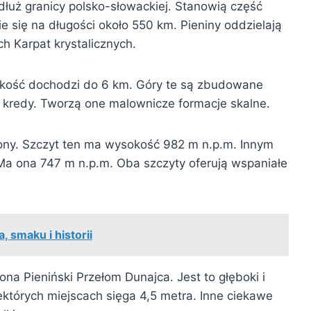
dłuż granicy polsko-słowackiej. Stanowią część
e się na długości około 550 km. Pieniny oddzielają
h Karpat krystalicznych.
rokość dochodzi do 6 km. Góry te są zbudowane
i kredy. Tworzą one malownicze formacje skalne.
ony. Szczyt ten ma wysokość 982 m n.p.m. Innym
Ma ona 747 m n.p.m. Oba szczyty oferują wspaniałe
 smaku i historii
na Pieniński Przełom Dunajca. Jest to głęboki i
tórych miejscach sięga 4,5 metra. Inne ciekawe