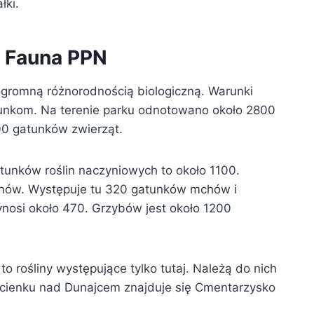
łki.
i Fauna PPN
ogromną różnorodnością biologiczną. Warunki
atunkom. Na terenie parku odnotowano około 2800
00 gatunków zwierząt.
atunków roślin naczyniowych to około 1100.
onów. Występuje tu 320 gatunków mchów i
osi około 470. Grzybów jest około 1200
 rośliny występujące tylko tutaj. Należą do nich
ościenku nad Dunajcem znajduje się Cmentarzysko