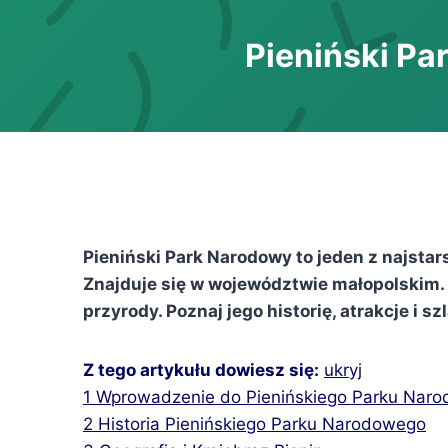
Pieniński Par
Pieniński Park Narodowy to jeden z najstar
Znajduje się w województwie małopolskim. 
przyrody. Poznaj jego historię, atrakcje i sz
Z tego artykułu dowiesz się:
ukryj
1
Wprowadzenie do Pienińskiego Parku Nar
2
Historia Pienińskiego Parku Narodowego