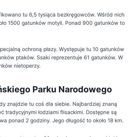
fikowano tu 6,5 tysiąca bezkręgowców. Wśród nich
oło 1500 gatunków motyli. Ponad 900 gatunków to
specjalną ochroną płazy. Występuje tu 10 gatunków
nków ptaków. Ssaki reprezentuje 61 gatunków. W
unków nietoperzy.
ińskiego Parku Narodowego
żdy znajdzie tu coś dla siebie. Najbardziej znaną
ć tradycyjnymi łodziami flisackimi. Dostępne są
wa ponad 2 godziny. Jego długość to około 18 km.