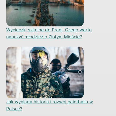
Wycieczki szkolne do Pragi. Czego warto
nauczyć młodzież o Złotym Mieście?
Jak wygląda historia i rozwój paintballu w
Polsce?