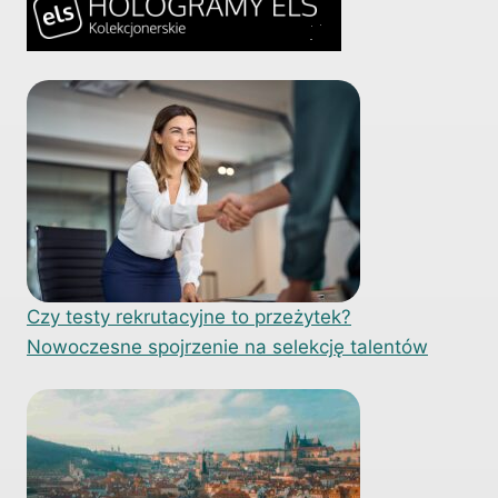
Czy testy rekrutacyjne to przeżytek?
Nowoczesne spojrzenie na selekcję talentów