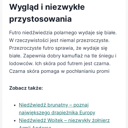
Wygląd i niezwykłe
przystosowania
Futro niedźwiedzia polarnego wydaje się białe.
W rzeczywistości jest niemal przezroczyste.
Przezroczyste futro sprawia, że wydaje się
białe. Zapewnia dobry kamuflaż na tle śniegu i
lodowców. Ich skóra pod futrem jest czarna.
Czarna skóra pomaga w pochłanianiu promi
Zobacz także:
Niedźwiedź brunatny – poznaj
największego drapieżnika Europy
Niedźwiedź Wojtek – niezwykły żołnierz