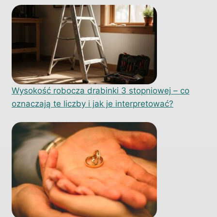
Wysokość robocza drabinki 3 stopniowej – co
oznaczają te liczby i jak je interpretować?