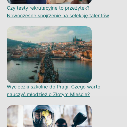
Czy testy rekrutacyjne to przeżytek?
Nowoczesne spojrzenie na selekcję talentów
Wycieczki szkolne do Pragi. Czego warto
nauczyć młodzież o Złotym Mieście?