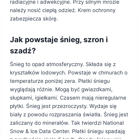
radiacyjne i adwekcyjne. Przy silnym mrozie
należy nosić ciepłą odzież. Krem ochronny
zabezpiecza skórę.
Jak powstaje śnieg, szron i
szadź?
Śnieg to opad atmosferyczny. Składa się z
kryształków lodowych. Powstaje w chmurach o
temperaturze poniżej zera. Płatki śniegu
wyglądają różnie. Mogą być gwiazdkami,
słupkami, igiełkami. Czasem mają nieregularne
płytki. Śnieg jest przezroczysty. Wydaje się
biały z powodu rozpraszania światła. Śnieg jest
zaliczany do minerałów. Tak twierdzi National
Snow & Ice Data Center. Płatki śniegu spadają