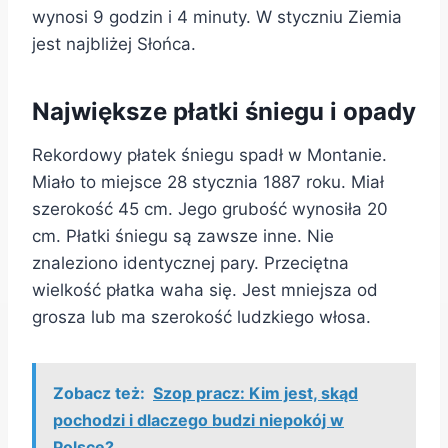
wynosi 9 godzin i 4 minuty. W styczniu Ziemia
jest najbliżej Słońca.
Największe płatki śniegu i opady
Rekordowy płatek śniegu spadł w Montanie.
Miało to miejsce 28 stycznia 1887 roku. Miał
szerokość 45 cm. Jego grubość wynosiła 20
cm. Płatki śniegu są zawsze inne. Nie
znaleziono identycznej pary. Przeciętna
wielkość płatka waha się. Jest mniejsza od
grosza lub ma szerokość ludzkiego włosa.
Zobacz też:
Szop pracz: Kim jest, skąd
pochodzi i dlaczego budzi niepokój w
Polsce?