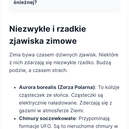
śnieżnej?
Niezwykłe i rzadkie
zjawiska zimowe
Zima bywa czasem dziwnych zjawisk. Niektóre
z nich zdarzają się niezwykle rzadko. Budzą
podziw, a czasem strach.
Aurora borealis (Zorza Polarna)
: To kolizje
cząsteczek ze słońca. Cząsteczki są
elektrycznie naładowane. Zderzają się z
gazami w atmosferze Ziemi.
Chmury soczewkowate
: Przypominają
formacje UFO. Są to nieruchome chmury w