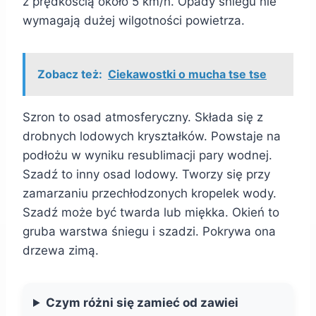
z prędkością około 5 km/h. Opady śniegu nie
wymagają dużej wilgotności powietrza.
Zobacz też:
Ciekawostki o mucha tse tse
Szron to osad atmosferyczny. Składa się z
drobnych lodowych kryształków. Powstaje na
podłożu w wyniku resublimacji pary wodnej.
Szadź to inny osad lodowy. Tworzy się przy
zamarzaniu przechłodzonych kropelek wody.
Szadź może być twarda lub miękka. Okień to
gruba warstwa śniegu i szadzi. Pokrywa ona
drzewa zimą.
Czym różni się zamieć od zawiei