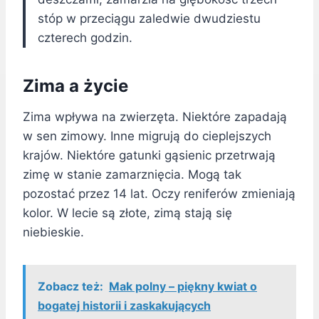
stóp w przeciągu zaledwie dwudziestu
czterech godzin.
Zima a życie
Zima wpływa na zwierzęta. Niektóre zapadają
w sen zimowy. Inne migrują do cieplejszych
krajów. Niektóre gatunki gąsienic przetrwają
zimę w stanie zamarznięcia. Mogą tak
pozostać przez 14 lat. Oczy reniferów zmieniają
kolor. W lecie są złote, zimą stają się
niebieskie.
Zobacz też:
Mak polny – piękny kwiat o
bogatej historii i zaskakujących