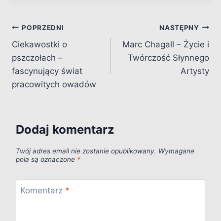
Nawigacja
POPRZEDNI
NASTĘPNY
Ciekawostki o
Marc Chagall – Życie i
wpisu
pszczołach –
Twórczość Słynnego
fascynujący świat
Artysty
pracowitych owadów
Dodaj komentarz
Twój adres email nie zostanie opublikowany.
Wymagane
pola są oznaczone
*
Komentarz
*