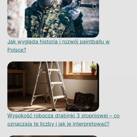
Jak wygląda historia i rozwój paintballu w
Polsce?
Wysokość robocza drabinki 3 stopniowej – co
oznaczają te liczby i jak je interpretować?