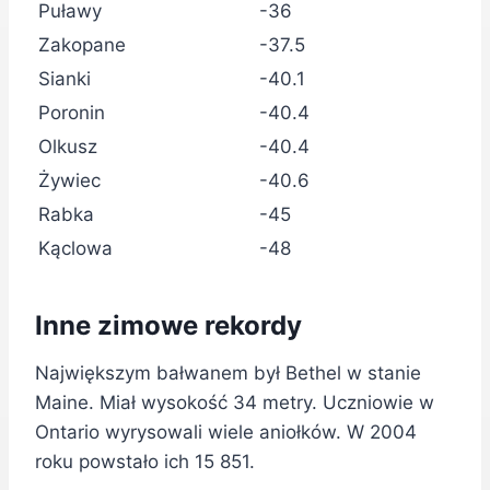
Puławy
-36
Zakopane
-37.5
Sianki
-40.1
Poronin
-40.4
Olkusz
-40.4
Żywiec
-40.6
Rabka
-45
Kąclowa
-48
Inne zimowe rekordy
Największym bałwanem był Bethel w stanie
Maine. Miał wysokość 34 metry. Uczniowie w
Ontario wyrysowali wiele aniołków. W 2004
roku powstało ich 15 851.