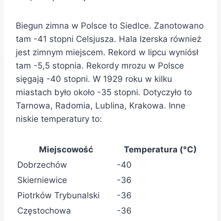
Biegun zimna w Polsce to Siedlce. Zanotowano
tam -41 stopni Celsjusza. Hala Izerska również
jest zimnym miejscem. Rekord w lipcu wyniósł
tam -5,5 stopnia. Rekordy mrozu w Polsce
sięgają -40 stopni. W 1929 roku w kilku
miastach było około -35 stopni. Dotyczyło to
Tarnowa, Radomia, Lublina, Krakowa. Inne
niskie temperatury to:
Miejscowość
Temperatura (°C)
Dobrzechów
-40
Skierniewice
-36
Piotrków Trybunalski
-36
Częstochowa
-36