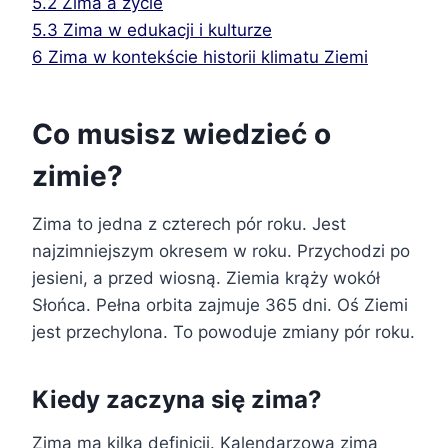
5.2
Zima a życie
5.3
Zima w edukacji i kulturze
6
Zima w kontekście historii klimatu Ziemi
Co musisz wiedzieć o
zimie?
Zima to jedna z czterech pór roku. Jest
najzimniejszym okresem w roku. Przychodzi po
jesieni, a przed wiosną. Ziemia krąży wokół
Słońca. Pełna orbita zajmuje 365 dni. Oś Ziemi
jest przechylona. To powoduje zmiany pór roku.
Kiedy zaczyna się zima?
Zima ma kilka definicji. Kalendarzowa zima