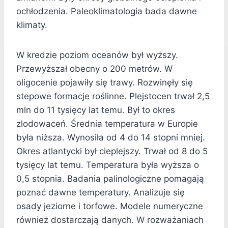
ochłodzenia. Paleoklimatologia bada dawne
klimaty.
W kredzie poziom oceanów był wyższy.
Przewyższał obecny o 200 metrów. W
oligocenie pojawiły się trawy. Rozwinęły się
stepowe formacje roślinne. Plejstocen trwał 2,5
mln do 11 tysięcy lat temu. Był to okres
zlodowaceń. Średnia temperatura w Europie
była niższa. Wynosiła od 4 do 14 stopni mniej.
Okres atlantycki był cieplejszy. Trwał od 8 do 5
tysięcy lat temu. Temperatura była wyższa o
0,5 stopnia. Badania palinologiczne pomagają
poznać dawne temperatury. Analizuje się
osady jeziorne i torfowe. Modele numeryczne
również dostarczają danych. W rozważaniach