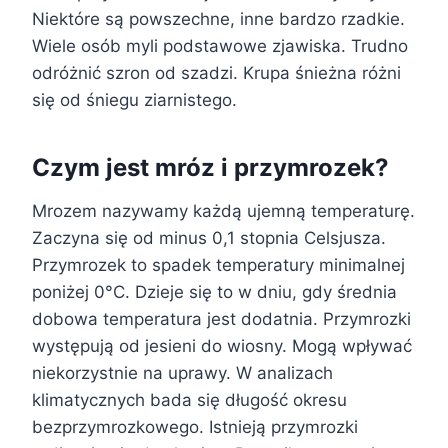
Niektóre są powszechne, inne bardzo rzadkie.
Wiele osób myli podstawowe zjawiska. Trudno
odróżnić szron od szadzi. Krupa śnieżna różni
się od śniegu ziarnistego.
Czym jest mróz i przymrozek?
Mrozem nazywamy każdą ujemną temperaturę.
Zaczyna się od minus 0,1 stopnia Celsjusza.
Przymrozek to spadek temperatury minimalnej
poniżej 0°C. Dzieje się to w dniu, gdy średnia
dobowa temperatura jest dodatnia. Przymrozki
występują od jesieni do wiosny. Mogą wpływać
niekorzystnie na uprawy. W analizach
klimatycznych bada się długość okresu
bezprzymrozkowego. Istnieją przymrozki