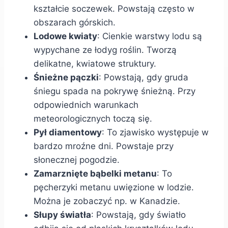
kształcie soczewek. Powstają często w
obszarach górskich.
Lodowe kwiaty
: Cienkie warstwy lodu są
wypychane ze łodyg roślin. Tworzą
delikatne, kwiatowe struktury.
Śnieżne pączki
: Powstają, gdy gruda
śniegu spada na pokrywę śnieżną. Przy
odpowiednich warunkach
meteorologicznych toczą się.
Pył diamentowy
: To zjawisko występuje w
bardzo mroźne dni. Powstaje przy
słonecznej pogodzie.
Zamarznięte bąbelki metanu
: To
pęcherzyki metanu uwięzione w lodzie.
Można je zobaczyć np. w Kanadzie.
Słupy światła
: Powstają, gdy światło