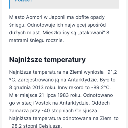
Miasto Aomori w Japonii ma obfite opady
śniegu. Odnotowuje ich najwięcej spośród
dużych miast. Mieszkańcy są „atakowani” 8
metrami śniegu rocznie.
Najniższe temperatury
Najniższa temperatura na Ziemi wyniosła -91,2
ºC. Zarejestrowano ją na Antarktydzie. Było to
8 grudnia 2013 roku. Inny rekord to -89,2°C.
Miał miejsce 21 lipca 1983 roku. Odnotowano
go w stacji Vostok na Antarktydzie. Oddech
zamarza przy -40 stopniach Celsjusza.
Najniższa temperatura odnotowana na Ziemi to
-98,2 stopni Celsjusza.