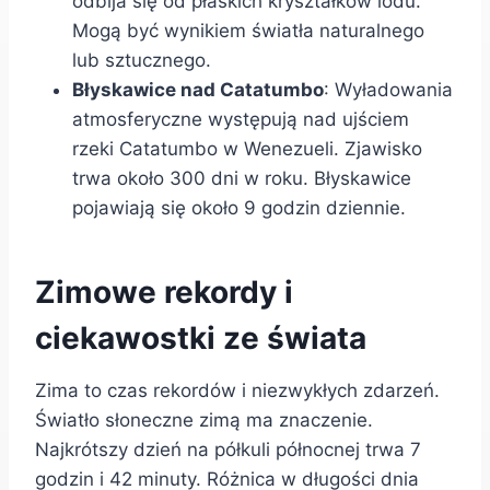
odbija się od płaskich kryształków lodu.
Mogą być wynikiem światła naturalnego
lub sztucznego.
Błyskawice nad Catatumbo
: Wyładowania
atmosferyczne występują nad ujściem
rzeki Catatumbo w Wenezueli. Zjawisko
trwa około 300 dni w roku. Błyskawice
pojawiają się około 9 godzin dziennie.
Zimowe rekordy i
ciekawostki ze świata
Zima to czas rekordów i niezwykłych zdarzeń.
Światło słoneczne zimą ma znaczenie.
Najkrótszy dzień na półkuli północnej trwa 7
godzin i 42 minuty. Różnica w długości dnia