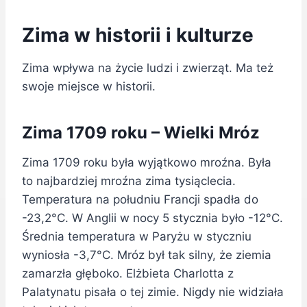
Zima w historii i kulturze
Zima wpływa na życie ludzi i zwierząt. Ma też
swoje miejsce w historii.
Zima 1709 roku – Wielki Mróz
Zima 1709 roku była wyjątkowo mroźna. Była
to najbardziej mroźna zima tysiąclecia.
Temperatura na południu Francji spadła do
-23,2°C. W Anglii w nocy 5 stycznia było -12°C.
Średnia temperatura w Paryżu w styczniu
wyniosła -3,7°C. Mróz był tak silny, że ziemia
zamarzła głęboko. Elżbieta Charlotta z
Palatynatu pisała o tej zimie. Nigdy nie widziała