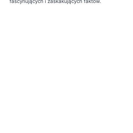
fascynujących i zaskakujących faktów.