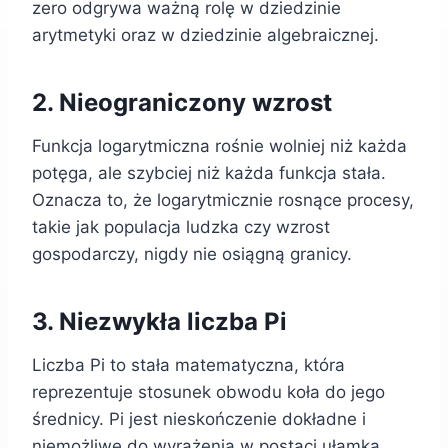
zero odgrywa ważną rolę w dziedzinie
arytmetyki oraz w dziedzinie algebraicznej.
2. Nieograniczony wzrost
Funkcja logarytmiczna rośnie wolniej niż każda
potęga, ale szybciej niż każda funkcja stała.
Oznacza to, że logarytmicznie rosnące procesy,
takie jak populacja ludzka czy wzrost
gospodarczy, nigdy nie osiągną granicy.
3. Niezwykła liczba Pi
Liczba Pi to stała matematyczna, która
reprezentuje stosunek obwodu koła do jego
średnicy. Pi jest nieskończenie dokładne i
niemożliwe do wyrażenia w postaci ułamka.