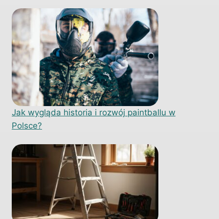
Jak wygląda historia i rozwój paintballu w
Polsce?