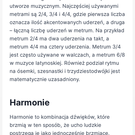
utworze muzycznym. Najczęściej używanymi
metrami są 2/4, 3/4 i 4/4, gdzie pierwsza liczba
oznacza ilość akcentowanych uderzeń, a druga
– łączną liczbę uderzeń w metrum. Na przykład
metrum 2/4 ma dwa uderzenia na takt, a
metrum 4/4 ma cztery uderzenia. Metrum 3/4
jest często używane w walczach, a metrum 6/8
w muzyce latynoskiej. Również podział rytmu
na ósemki, szesnastki i trzydziestodwójki jest
matematycznie uzasadniony.
Harmonie
Harmonie to kombinacja dźwięków, które
brzmią w ten sposób, że ucho ludzkie
postrzega je jako jednocześnie brzmiące.