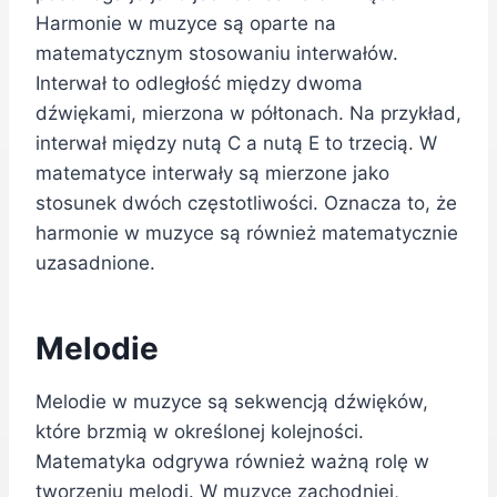
Harmonie w muzyce są oparte na
matematycznym stosowaniu interwałów.
Interwał to odległość między dwoma
dźwiękami, mierzona w półtonach. Na przykład,
interwał między nutą C a nutą E to trzecią. W
matematyce interwały są mierzone jako
stosunek dwóch częstotliwości. Oznacza to, że
harmonie w muzyce są również matematycznie
uzasadnione.
Melodie
Melodie w muzyce są sekwencją dźwięków,
które brzmią w określonej kolejności.
Matematyka odgrywa również ważną rolę w
tworzeniu melodi. W muzyce zachodniej,