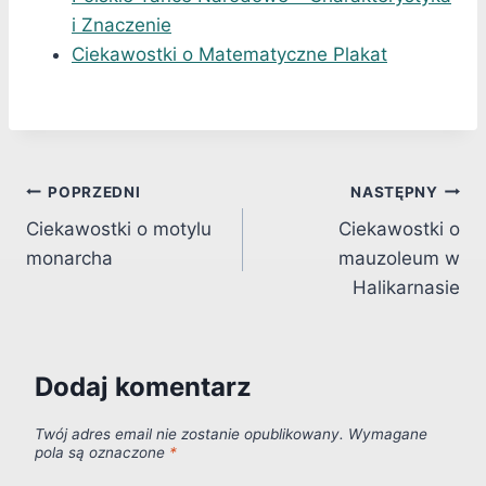
i Znaczenie
Ciekawostki o Matematyczne Plakat
Nawigacja
POPRZEDNI
NASTĘPNY
Ciekawostki o motylu
Ciekawostki o
wpisu
monarcha
mauzoleum w
Halikarnasie
Dodaj komentarz
Twój adres email nie zostanie opublikowany.
Wymagane
pola są oznaczone
*