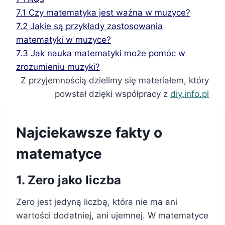
7.1
Czy matematyka jest ważna w muzyce?
7.2
Jakie są przykłady zastosowania
matematyki w muzyce?
7.3
Jak nauka matematyki może pomóc w
zrozumieniu muzyki?
Z przyjemnością dzielimy się materiałem, który
powstał dzięki współpracy z
diy.info.pl
Najciekawsze fakty o
matematyce
1. Zero jako liczba
Zero jest jedyną liczbą, która nie ma ani
wartości dodatniej, ani ujemnej. W matematyce