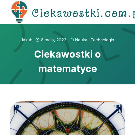
Przejdź
Ciekawostki.com.
do
treści
Jakub
8 maja, 2023
Nauka i Technologia
Ciekawostki o
matematyce