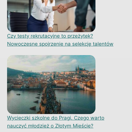
Czy testy rekrutacyjne to przeżytek?
Nowoczesne spojrzenie na selekcję talentów
Wycieczki szkolne do Pragi. Czego warto
nauczyć młodzież o Złotym Mieście?