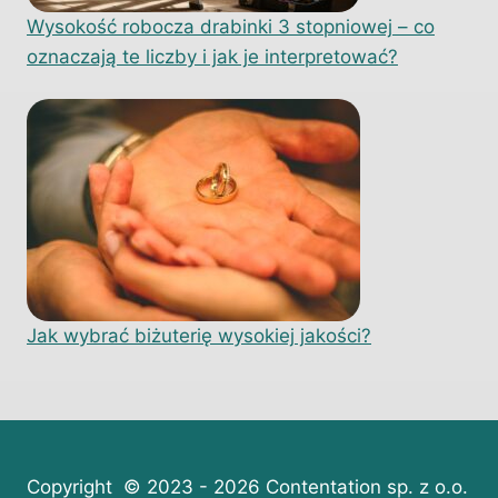
Wysokość robocza drabinki 3 stopniowej – co
oznaczają te liczby i jak je interpretować?
Jak wybrać biżuterię wysokiej jakości?
Copyright © 2023 - 2026 Contentation sp. z o.o.