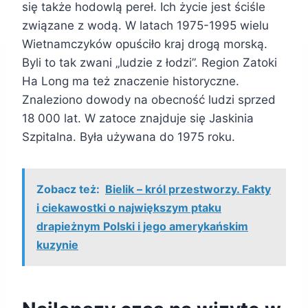
się także hodowlą pereł. Ich życie jest ściśle
związane z wodą. W latach 1975-1995 wielu
Wietnamczyków opuściło kraj drogą morską.
Byli to tak zwani „ludzie z łodzi”. Region Zatoki
Ha Long ma też znaczenie historyczne.
Znaleziono dowody na obecność ludzi sprzed
18 000 lat. W zatoce znajduje się Jaskinia
Szpitalna. Była używana do 1975 roku.
Zobacz też:
Bielik – król przestworzy. Fakty
i ciekawostki o największym ptaku
drapieżnym Polski i jego amerykańskim
kuzynie