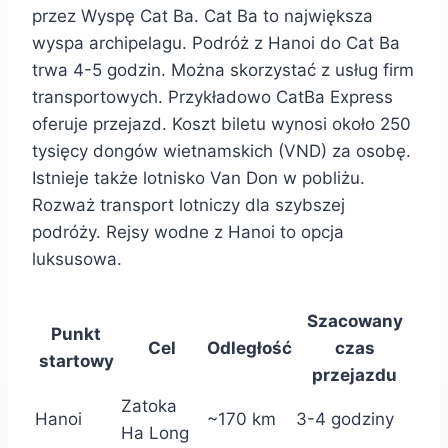
przez Wyspę Cat Ba. Cat Ba to największa
wyspa archipelagu. Podróż z Hanoi do Cat Ba
trwa 4-5 godzin. Można skorzystać z usług firm
transportowych. Przykładowo CatBa Express
oferuje przejazd. Koszt biletu wynosi około 250
tysięcy dongów wietnamskich (VND) za osobę.
Istnieje także lotnisko Van Don w pobliżu.
Rozważ transport lotniczy dla szybszej
podróży. Rejsy wodne z Hanoi to opcja
luksusowa.
Szacowany
Punkt
Cel
Odległość
czas
startowy
przejazdu
Zatoka
Hanoi
~170 km
3-4 godziny
Ha Long