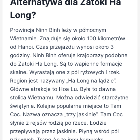
Alternatywa dla Zatoki Ha
Long?
Prowincja Ninh Binh leży w północnym
Wietnamie. Znajduje się około 100 kilometrów
od Hanoi. Czas przejazdu wynosi około 3
godziny. Ninh Binh oferuje krajobrazy podobne
do Zatoki Ha Long. Są to wapienne formacje
skalne. Wyrastają one z pól ryżowych i rzek.
Region jest nazywany „Ha Long na lądzie”.
Główne atrakcje to Hoa Lu. Była to dawna
stolica Wietnamu. Można odwiedzić starożytne
świątynie. Kolejne popularne miejsce to Tam
Coc. Nazwa oznacza „trzy jaskinie”. Tam Coc
słynie z rejsów łodzią po rzece. Łodzie
przepływają przez jaskinie. Płyną wśród pól
ryżowych. Trang An to inny kompleks