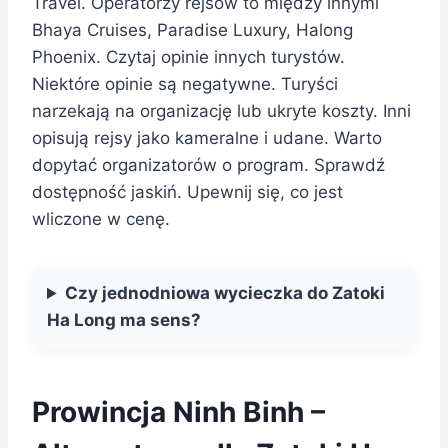
Travel. Operatorzy rejsów to między innymi
Bhaya Cruises, Paradise Luxury, Halong
Phoenix. Czytaj opinie innych turystów.
Niektóre opinie są negatywne. Turyści
narzekają na organizację lub ukryte koszty. Inni
opisują rejsy jako kameralne i udane. Warto
dopytać organizatorów o program. Sprawdź
dostępność jaskiń. Upewnij się, co jest
wliczone w cenę.
Czy jednodniowa wycieczka do Zatoki
Ha Long ma sens?
Prowincja Ninh Binh –