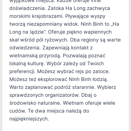
wyjątkowe miejsca. Każde oferuje inne
doświadczenia. Zatoka Ha Long zachwyca
morskimi krajobrazami. Pływające wyspy
tworzą niezapomniany widok. Ninh Binh to „Ha
Long na lądzie”. Oferuje piękno wapiennych
skał wśród pól ryżowych. Oba regiony są warte
odwiedzenia. Zapewniają kontakt z
wietnamską przyrodą. Pozwalają poznać
lokalną kulturę. Wybór zależy od Twoich
preferencji. Możesz wybrać rejs po zatoce.
Możesz też eksplorować Ninh Binh łodzią.
Warto zaplanować podróż starannie. Wybierz
sprawdzonych organizatorów. Dbaj o
środowisko naturalne. Wietnam oferuje wiele
cudów. Te dwa miejsca należą do
najpiękniejszych.