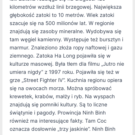
kilometrów wzdłuż linii brzegowej. Największa
głębokość zatoki to 10 metrów. Wiek zatoki
szacuje się na 500 milionów lat. W regionie
znajdują się zasoby mineralne. Wydobywa się
tam węgiel kamienny. Występuje też bursztyn i
marmur. Znaleziono złoża ropy naftowej i gazu
ziemnego. Zatoka Ha Long pojawiła się w
kulturze masowej. Była tłem dla filmu „Jutro nie
umiera nigdy” z 1997 roku. Pojawiła się też w
grze „Street Fighter IV”. Kuchnia regionu opiera
się na owocach morza. Można spróbować
krewetek, krabów, małży i ryb. Na wyspach
znajdują się pomniki kultury. Są to liczne
świątynie i pagody. Prowincja Ninh Binh
również ma interesujące fakty. Tam Coc
oznacza dosłownie „trzy jaskinie”. Ninh Binh