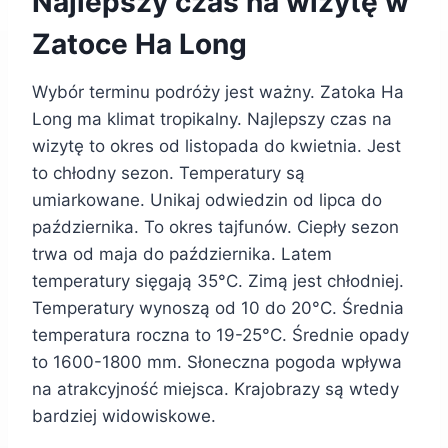
Najlepszy czas na wizytę w
Zatoce Ha Long
Wybór terminu podróży jest ważny. Zatoka Ha
Long ma klimat tropikalny. Najlepszy czas na
wizytę to okres od listopada do kwietnia. Jest
to chłodny sezon. Temperatury są
umiarkowane. Unikaj odwiedzin od lipca do
października. To okres tajfunów. Ciepły sezon
trwa od maja do października. Latem
temperatury sięgają 35°C. Zimą jest chłodniej.
Temperatury wynoszą od 10 do 20°C. Średnia
temperatura roczna to 19-25°C. Średnie opady
to 1600-1800 mm. Słoneczna pogoda wpływa
na atrakcyjność miejsca. Krajobrazy są wtedy
bardziej widowiskowe.