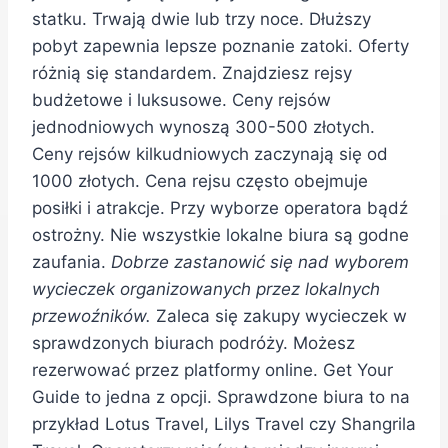
statku. Trwają dwie lub trzy noce. Dłuższy
pobyt zapewnia lepsze poznanie zatoki. Oferty
różnią się standardem. Znajdziesz rejsy
budżetowe i luksusowe. Ceny rejsów
jednodniowych wynoszą 300-500 złotych.
Ceny rejsów kilkudniowych zaczynają się od
1000 złotych. Cena rejsu często obejmuje
posiłki i atrakcje. Przy wyborze operatora bądź
ostrożny. Nie wszystkie lokalne biura są godne
zaufania.
Dobrze zastanowić się nad wyborem
wycieczek organizowanych przez lokalnych
przewoźników.
Zaleca się zakupy wycieczek w
sprawdzonych biurach podróży. Możesz
rezerwować przez platformy online. Get Your
Guide to jedna z opcji. Sprawdzone biura to na
przykład Lotus Travel, Lilys Travel czy Shangrila