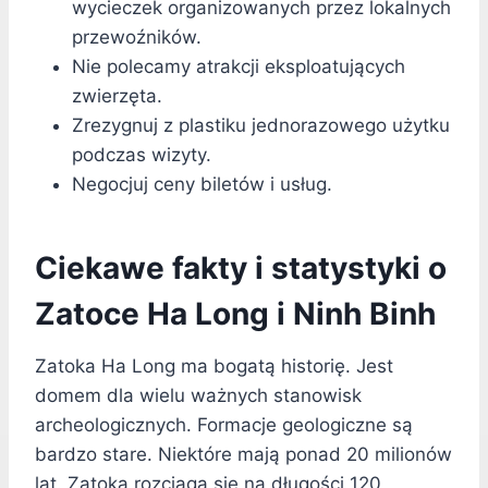
wycieczek organizowanych przez lokalnych
przewoźników.
Nie polecamy atrakcji eksploatujących
zwierzęta.
Zrezygnuj z plastiku jednorazowego użytku
podczas wizyty.
Negocjuj ceny biletów i usług.
Ciekawe fakty i statystyki o
Zatoce Ha Long i Ninh Binh
Zatoka Ha Long ma bogatą historię. Jest
domem dla wielu ważnych stanowisk
archeologicznych. Formacje geologiczne są
bardzo stare. Niektóre mają ponad 20 milionów
lat. Zatoka rozciąga się na długości 120