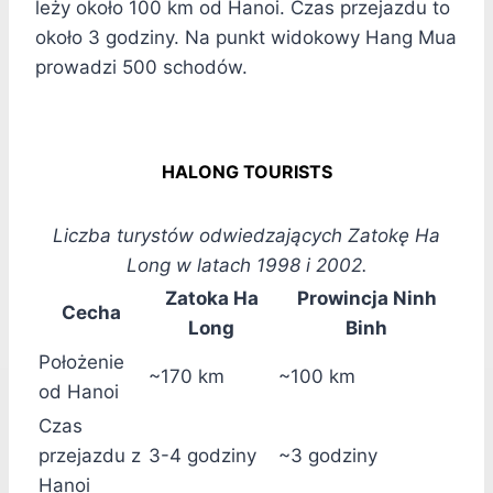
leży około 100 km od Hanoi. Czas przejazdu to
około 3 godziny. Na punkt widokowy Hang Mua
prowadzi 500 schodów.
HALONG TOURISTS
Liczba turystów odwiedzających Zatokę Ha
Long w latach 1998 i 2002.
Zatoka Ha
Prowincja Ninh
Cecha
Long
Binh
Położenie
~170 km
~100 km
od Hanoi
Czas
przejazdu z
3-4 godziny
~3 godziny
Hanoi