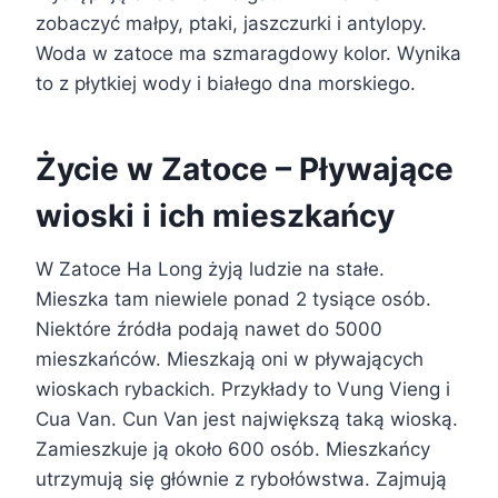
zobaczyć małpy, ptaki, jaszczurki i antylopy.
Woda w zatoce ma szmaragdowy kolor. Wynika
to z płytkiej wody i białego dna morskiego.
Życie w Zatoce – Pływające
wioski i ich mieszkańcy
W Zatoce Ha Long żyją ludzie na stałe.
Mieszka tam niewiele ponad 2 tysiące osób.
Niektóre źródła podają nawet do 5000
mieszkańców. Mieszkają oni w pływających
wioskach rybackich. Przykłady to Vung Vieng i
Cua Van. Cun Van jest największą taką wioską.
Zamieszkuje ją około 600 osób. Mieszkańcy
utrzymują się głównie z rybołówstwa. Zajmują