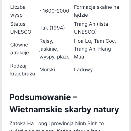
Liczba
Formacje skalne na
~1600-2000
wysp
lądzie
Status
Trang An (lista
Tak (1994)
UNESCO
UNESCO)
Rejsy,
Hoa Lu, Tam Coc,
Główne
jaskinie,
Trang An, Hang
atrakcje
wyspy, plaże
Mua
Rodzaj
Morski
Lądowy
krajobrazu
Podsumowanie –
Wietnamskie skarby natury
Zatoka Ha Long i prowincja Ninh Binh to