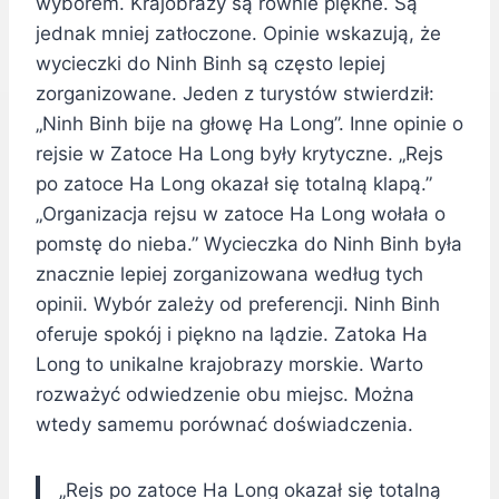
wyborem. Krajobrazy są równie piękne. Są
jednak mniej zatłoczone. Opinie wskazują, że
wycieczki do Ninh Binh są często lepiej
zorganizowane. Jeden z turystów stwierdził:
„Ninh Binh bije na głowę Ha Long”. Inne opinie o
rejsie w Zatoce Ha Long były krytyczne. „Rejs
po zatoce Ha Long okazał się totalną klapą.”
„Organizacja rejsu w zatoce Ha Long wołała o
pomstę do nieba.” Wycieczka do Ninh Binh była
znacznie lepiej zorganizowana według tych
opinii. Wybór zależy od preferencji. Ninh Binh
oferuje spokój i piękno na lądzie. Zatoka Ha
Long to unikalne krajobrazy morskie. Warto
rozważyć odwiedzenie obu miejsc. Można
wtedy samemu porównać doświadczenia.
„Rejs po zatoce Ha Long okazał się totalną