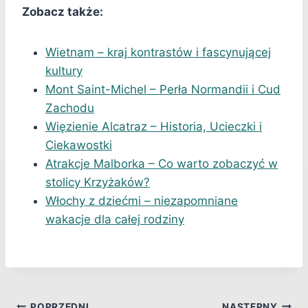
Zobacz także:
Wietnam – kraj kontrastów i fascynującej
kultury
Mont Saint-Michel – Perła Normandii i Cud
Zachodu
Więzienie Alcatraz – Historia, Ucieczki i
Ciekawostki
Atrakcje Malborka – Co warto zobaczyć w
stolicy Krzyżaków?
Włochy z dziećmi – niezapomniane
wakacje dla całej rodziny
POPRZEDNI
NASTĘPNY