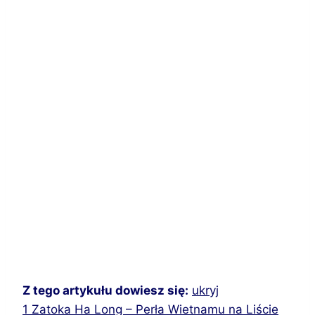
Z tego artykułu dowiesz się:
ukryj
1
Zatoka Ha Long – Perła Wietnamu na Liście