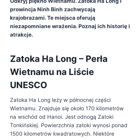
Odkryj piękno Wietnamu. Zatoka Ha Long i
prowincja Ninh Binh zachwycają
krajobrazami. Te miejsca oferują
niezapomniane wrażenia. Poznaj ich historię i
atrakcje.
Zatoka Ha Long – Perła
Wietnamu na Liście
UNESCO
Zatoka Ha Long leży w północnej części
Wietnamu. Znajduje się około 170 kilometrów
na wschód od Hanoi. Jest odnogą Zatoki
Tonkińskiej. Powierzchnia zatoki wynosi ponad
1500 kilometrów kwadratowych. Niektóre