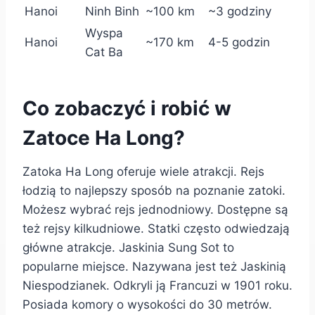
Hanoi
Ninh Binh
~100 km
~3 godziny
Wyspa
Hanoi
~170 km
4-5 godzin
Cat Ba
Co zobaczyć i robić w
Zatoce Ha Long?
Zatoka Ha Long oferuje wiele atrakcji. Rejs
łodzią to najlepszy sposób na poznanie zatoki.
Możesz wybrać rejs jednodniowy. Dostępne są
też rejsy kilkudniowe. Statki często odwiedzają
główne atrakcje. Jaskinia Sung Sot to
popularne miejsce. Nazywana jest też Jaskinią
Niespodzianek. Odkryli ją Francuzi w 1901 roku.
Posiada komory o wysokości do 30 metrów.