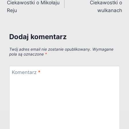
Ciekawostki o Mikołaju
Ciekawostki o
wpisu
Reju
wulkanach
Dodaj komentarz
Twój adres email nie zostanie opublikowany.
Wymagane
pola są oznaczone
*
Komentarz
*