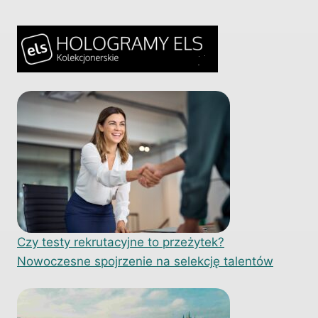
Czy testy rekrutacyjne to przeżytek?
Nowoczesne spojrzenie na selekcję talentów