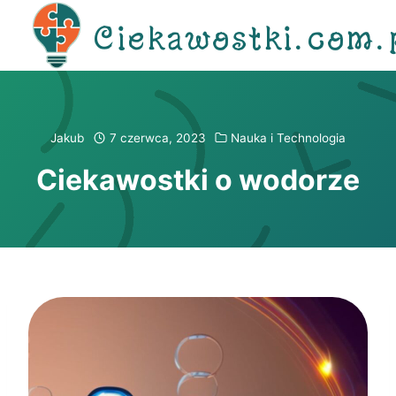
Przejdź
Ciekawostki.com.
do
treści
Jakub
7 czerwca, 2023
Nauka i Technologia
Ciekawostki o wodorze