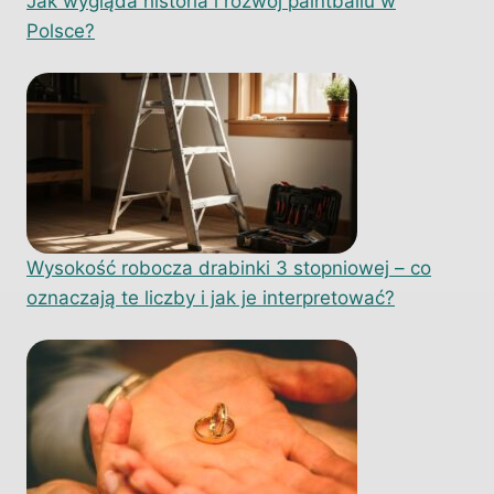
Jak wygląda historia i rozwój paintballu w
Polsce?
Wysokość robocza drabinki 3 stopniowej – co
oznaczają te liczby i jak je interpretować?