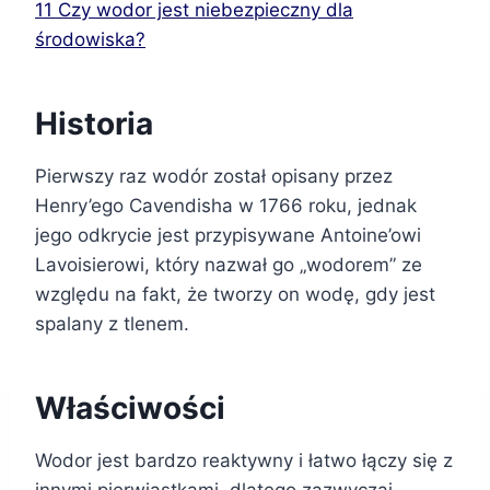
11
Czy wodor jest niebezpieczny dla
środowiska?
Historia
Pierwszy raz wodór został opisany przez
Henry’ego Cavendisha w 1766 roku, jednak
jego odkrycie jest przypisywane Antoine’owi
Lavoisierowi, który nazwał go „wodorem” ze
względu na fakt, że tworzy on wodę, gdy jest
spalany z tlenem.
Właściwości
Wodor jest bardzo reaktywny i łatwo łączy się z