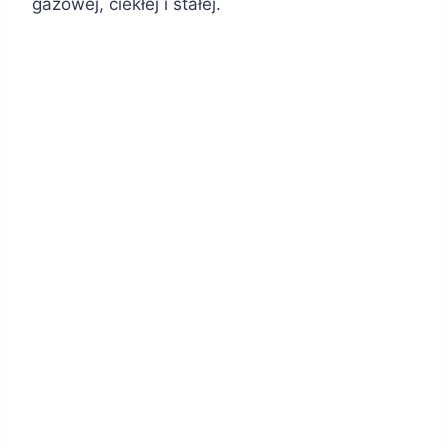
gazowej, ciekłej i stałej.