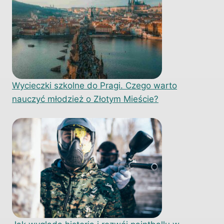
Wycieczki szkolne do Pragi. Czego warto
nauczyć młodzież o Złotym Mieście?