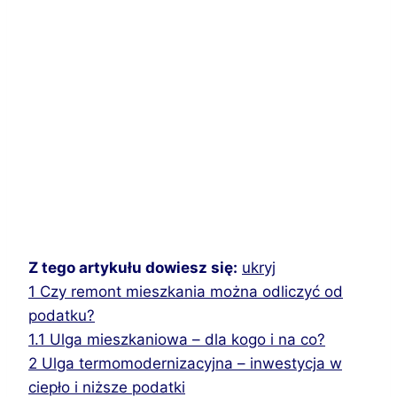
Z tego artykułu dowiesz się:
ukryj
1
Czy remont mieszkania można odliczyć od
podatku?
1.1
Ulga mieszkaniowa – dla kogo i na co?
2
Ulga termomodernizacyjna – inwestycja w
ciepło i niższe podatki