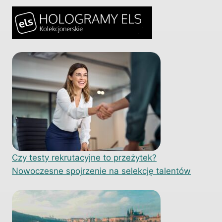
Czy testy rekrutacyjne to przeżytek?
Nowoczesne spojrzenie na selekcję talentów