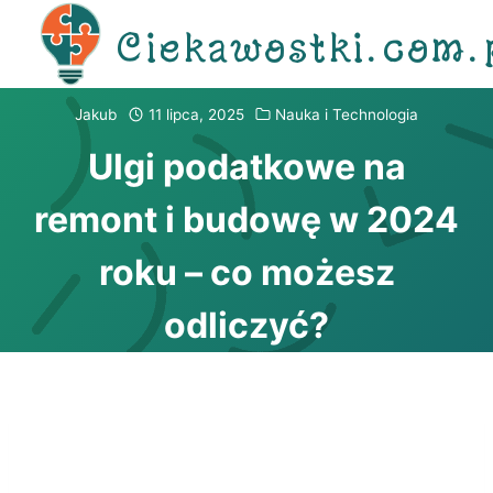
Przejdź
Ciekawostki.com.
do
treści
Jakub
11 lipca, 2025
Nauka i Technologia
Ulgi podatkowe na
remont i budowę w 2024
roku – co możesz
odliczyć?