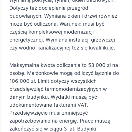
wymianę pokrycia, rynien, okien dachowych.
Dotyczy też docieplenia przegród
budowlanych. Wymiana okien i drzwi również
może być odliczona. Warunek: musi być
częścią kompleksowej modernizacji
energetycznej. Wymiana instalacji grzewczej
czy wodno-kanalizacyjnej też się kwalifikuje.
Maksymalna kwota odliczenia to 53 000 zł na
osobę. Małżonkowie mogą odliczyć łącznie do
106 000 zł. Limit dotyczy wszystkich
przedsięwzięć termomodernizacyjnych w
danym budynku. Wydatki muszą być
udokumentowane fakturami VAT.
Przedsięwzięcie musi zmniejszyć
zapotrzebowanie na energię. Prace muszą
zakończyć się w ciągu 3 lat. Budynki