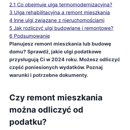
2.1
Co obejmuje ulga termomodernizacyjna?
3
Ulga rehabilitacyjna a remont mieszkania
4
Inne ulgi związane z nieruchomościami
5
Jak rozliczyć ulgi budowlane i remontowe?
6
Podsumowanie
Planujesz remont mieszkania lub budowę
domu? Sprawdź, jakie ulgi podatkowe
przysługują Ci w 2024 roku. Możesz odliczyć
część poniesionych wydatków. Poznaj
warunki i potrzebne dokumenty.
Czy remont mieszkania
można odliczyć od
podatku?