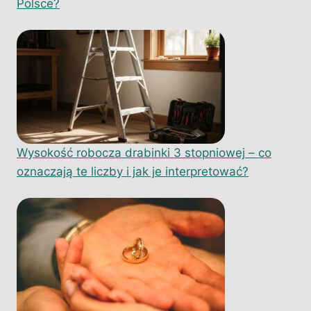
Polsce?
Wysokość robocza drabinki 3 stopniowej – co
oznaczają te liczby i jak je interpretować?