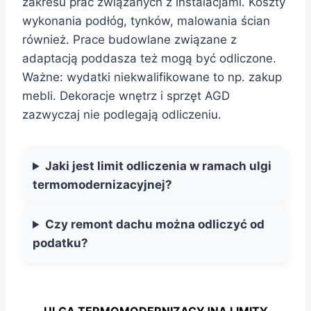
zakresu prac związanych z instalacjami. Koszty
wykonania podłóg, tynków, malowania ścian
również. Prace budowlane związane z
adaptacją poddasza też mogą być odliczone.
Ważne: wydatki niekwalifikowane to np. zakup
mebli. Dekoracje wnętrz i sprzęt AGD
zazwyczaj nie podlegają odliczeniu.
Jaki jest limit odliczenia w ramach ulgi
termomodernizacyjnej?
Czy remont dachu można odliczyć od
podatku?