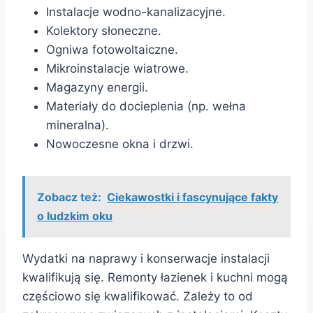
Instalacje wodno-kanalizacyjne.
Kolektory słoneczne.
Ogniwa fotowoltaiczne.
Mikroinstalacje wiatrowe.
Magazyny energii.
Materiały do docieplenia (np. wełna
mineralna).
Nowoczesne okna i drzwi.
Zobacz też:
Ciekawostki i fascynujące fakty
o ludzkim oku
Wydatki na naprawy i konserwacje instalacji
kwalifikują się. Remonty łazienek i kuchni mogą
częściowo się kwalifikować. Zależy to od