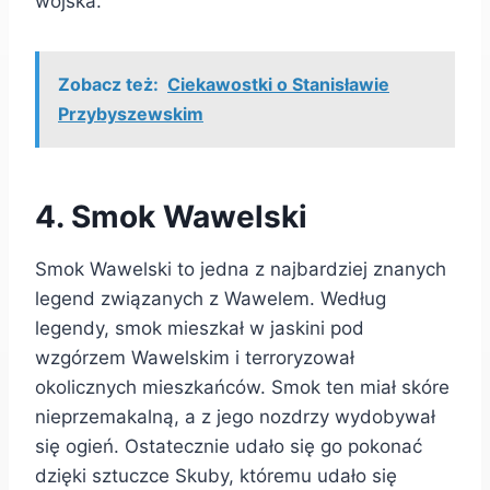
wojska.
Zobacz też:
Ciekawostki o Stanisławie
Przybyszewskim
4. Smok Wawelski
Smok Wawelski to jedna z najbardziej znanych
legend związanych z Wawelem. Według
legendy, smok mieszkał w jaskini pod
wzgórzem Wawelskim i terroryzował
okolicznych mieszkańców. Smok ten miał skóre
nieprzemakalną, a z jego nozdrzy wydobywał
się ogień. Ostatecznie udało się go pokonać
dzięki sztuczce Skuby, któremu udało się