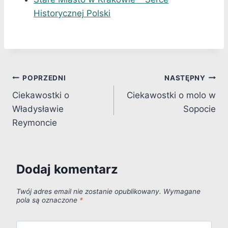
Historycznej Polski
Nawigacja
POPRZEDNI
NASTĘPNY
Ciekawostki o
Ciekawostki o molo w
wpisu
Władysławie
Sopocie
Reymoncie
Dodaj komentarz
Twój adres email nie zostanie opublikowany.
Wymagane
pola są oznaczone
*