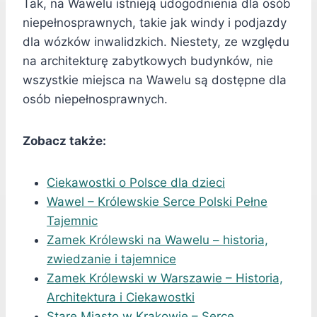
Tak, na Wawelu istnieją udogodnienia dla osób
niepełnosprawnych, takie jak windy i podjazdy
dla wózków inwalidzkich. Niestety, ze względu
na architekturę zabytkowych budynków, nie
wszystkie miejsca na Wawelu są dostępne dla
osób niepełnosprawnych.
Zobacz także:
Ciekawostki o Polsce dla dzieci
Wawel – Królewskie Serce Polski Pełne
Tajemnic
Zamek Królewski na Wawelu – historia,
zwiedzanie i tajemnice
Zamek Królewski w Warszawie – Historia,
Architektura i Ciekawostki
Stare Miasto w Krakowie – Serce