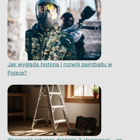
Jak wygląda historia i rozwój paintballu w
Polsce?
Wysokość robocza drabinki 3 stopniowej – co