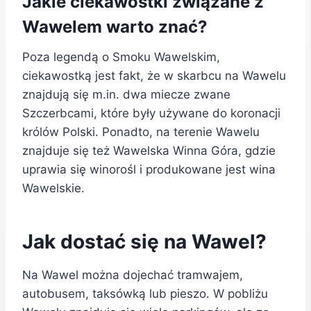
Jakie ciekawostki związane z
Wawelem warto znać?
Poza legendą o Smoku Wawelskim,
ciekawostką jest fakt, że w skarbcu na Wawelu
znajdują się m.in. dwa miecze zwane
Szczerbcami, które były używane do koronacji
królów Polski. Ponadto, na terenie Wawelu
znajduje się też Wawelska Winna Góra, gdzie
uprawia się winorośl i produkowane jest wina
Wawelskie.
Jak dostać się na Wawel?
Na Wawel można dojechać tramwajem,
autobusem, taksówką lub pieszo. W pobliżu