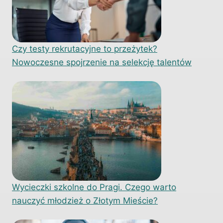
Czy testy rekrutacyjne to przeżytek?
Nowoczesne spojrzenie na selekcję talentów
Wycieczki szkolne do Pragi. Czego warto
nauczyć młodzież o Złotym Mieście?