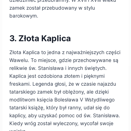
dziedziniec przedbramny. W XVII i XVIII wieku
zamek został przebudowany w stylu
barokowym.
3. Złota Kaplica
Złota Kaplica to jedna z najważniejszych części
Wawelu. To miejsce, gdzie przechowywane są
relikwie św. Stanisława i innych świętych.
Kaplica jest ozdobiona złotem i pięknymi
freskami. Legenda głosi, że w czasie najazdu
tatarskiego zamek był oblężony, ale dzięki
modlitwom księcia Bolesława V Wstydliwego
tatarski książę, który był ranny, udał się do
kaplicy, aby uzyskać pomoc od św. Stanisława.
Kiedy wróg został wyleczony, wycofał swoje