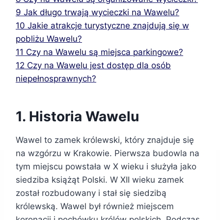
9
Jak długo trwają wycieczki na Wawelu?
10
Jakie atrakcje turystyczne znajdują się w
pobliżu Wawelu?
11
Czy na Wawelu są miejsca parkingowe?
12
Czy na Wawelu jest dostęp dla osób
niepełnosprawnych?
1. Historia Wawelu
Wawel to zamek królewski, który znajduje się
na wzgórzu w Krakowie. Pierwsza budowla na
tym miejscu powstała w X wieku i służyła jako
siedziba książąt Polski. W XII wieku zamek
został rozbudowany i stał się siedzibą
królewską. Wawel był również miejscem
koronacji i pochówku królów polskich. Podczas