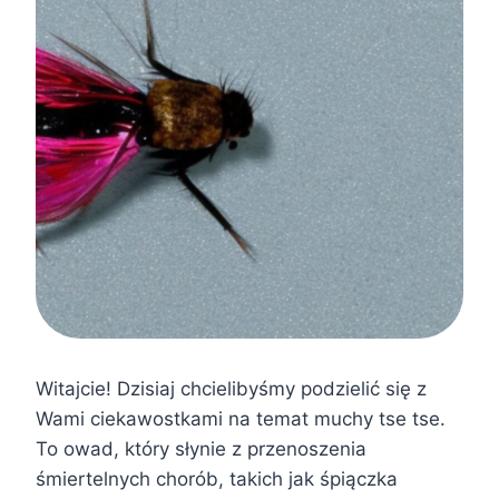
Witajcie! Dzisiaj chcielibyśmy podzielić się z
Wami ciekawostkami na temat muchy tse tse.
To owad, który słynie z przenoszenia
śmiertelnych chorób, takich jak śpiączka