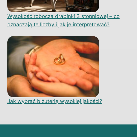
Wysokość robocza drabinki 3 stopniowej – co
oznaczają te liczby i jak je interpretować?
Jak wybrać biżuterię wysokiej jakości?