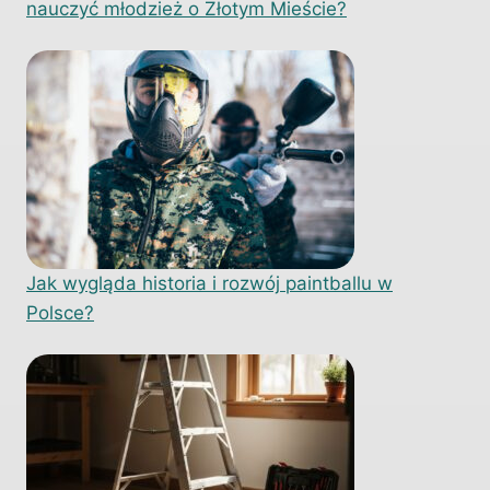
nauczyć młodzież o Złotym Mieście?
Jak wygląda historia i rozwój paintballu w
Polsce?