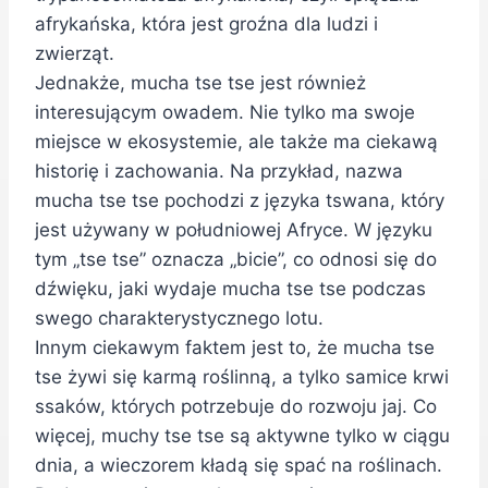
afrykańska, która jest groźna dla ludzi i
zwierząt.
Jednakże, mucha tse tse jest również
interesującym owadem. Nie tylko ma swoje
miejsce w ekosystemie, ale także ma ciekawą
historię i zachowania. Na przykład, nazwa
mucha tse tse pochodzi z języka tswana, który
jest używany w południowej Afryce. W języku
tym „tse tse” oznacza „bicie”, co odnosi się do
dźwięku, jaki wydaje mucha tse tse podczas
swego charakterystycznego lotu.
Innym ciekawym faktem jest to, że mucha tse
tse żywi się karmą roślinną, a tylko samice krwi
ssaków, których potrzebuje do rozwoju jaj. Co
więcej, muchy tse tse są aktywne tylko w ciągu
dnia, a wieczorem kładą się spać na roślinach.