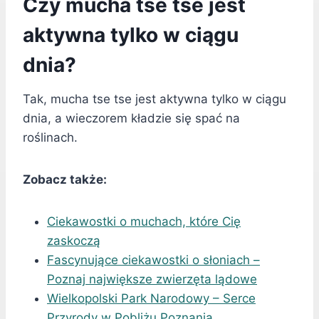
Czy mucha tse tse jest
aktywna tylko w ciągu
dnia?
Tak, mucha tse tse jest aktywna tylko w ciągu
dnia, a wieczorem kładzie się spać na
roślinach.
Zobacz także:
Ciekawostki o muchach, które Cię
zaskoczą
Fascynujące ciekawostki o słoniach –
Poznaj największe zwierzęta lądowe
Wielkopolski Park Narodowy – Serce
Przyrody w Pobliżu Poznania