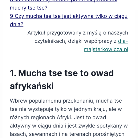
muchy tse tse?
9
Czy mucha tse tse jest aktywna tylko w ciągu
dnia?
Artykuł przygotowany z myślą o naszych
czytelnikach, dzięki współpracy z
dla-
majsterkowicza.pl
1. Mucha tse tse to owad
afrykański
Wbrew popularnemu przekonaniu, mucha tse
tse nie występuje tylko w jednym kraju, ale w
różnych regionach Afryki. Jest to owad
aktywny w ciągu dnia i jest zwykle spotykany w
lasach, sawannach i na terenach porośniętych