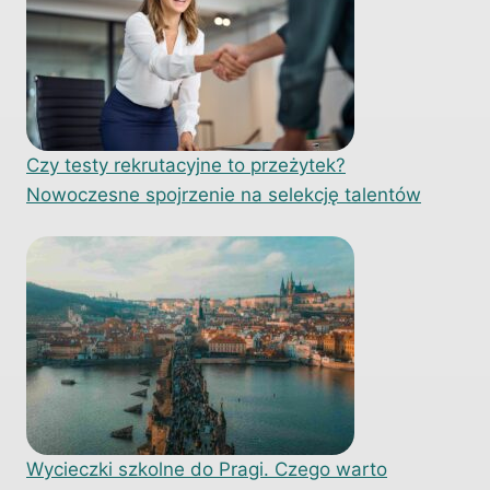
Czy testy rekrutacyjne to przeżytek?
Nowoczesne spojrzenie na selekcję talentów
Wycieczki szkolne do Pragi. Czego warto