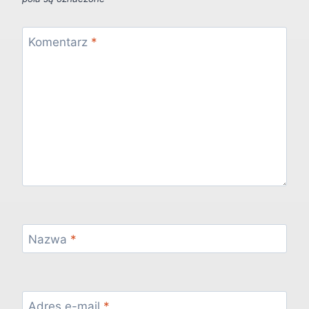
Komentarz
*
Nazwa
*
Adres e-mail
*