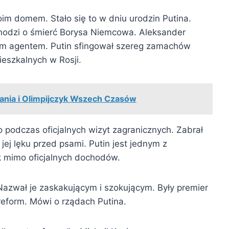
im domem. Stało się to w dniu urodzin Putina.
hodzi o śmierć Borysa Niemcowa. Aleksander
jskim agentem. Putin sfingował szereg zamachów
eszkalnych w Rosji.
ania i Olimpijczyk Wszech Czasów
to podczas oficjalnych wizyt zagranicznych. Zabrał
jej lęku przed psami. Putin jest jednym z
ak mimo oficjalnych dochodów.
Nazwał je zaskakującym i szokującym. Były premier
 reform. Mówi o rządach Putina.