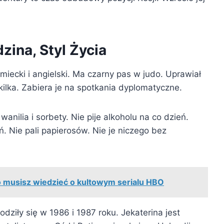
zina, Styl Życia
miecki i angielski. Ma czarny pas w judo. Uprawiał
ilka. Zabiera je na spotkania dyplomatyczne.
nilia i sorbety. Nie pije alkoholu na co dzień.
. Nie pali papierosów. Nie je niczego bez
 musisz wiedzieć o kultowym serialu HBO
odziły się w 1986 i 1987 roku. Jekaterina jest