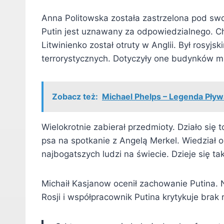
Anna Politowska została zastrzelona pod swo
Putin jest uznawany za odpowiedzialnego. C
Litwinienko został otruty w Anglii. Był rosy
terrorystycznych. Dotyczyły one budynków mi
Zobacz też:
Michael Phelps – Legenda Pływ
Wielokrotnie zabierał przedmioty. Działo się 
psa na spotkanie z Angelą Merkel. Wiedział o 
najbogatszych ludzi na świecie. Dzieje się t
Michaił Kasjanow ocenił zachowanie Putina. 
Rosji i współpracownik Putina krytykuje brak