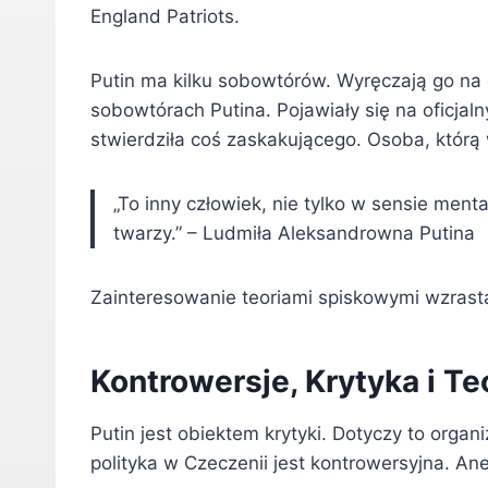
England Patriots.
Putin ma kilku sobowtórów. Wyręczają go na o
sobowtórach Putina. Pojawiały się na oficja
stwierdziła coś zaskakującego. Osoba, którą w
„To inny człowiek, nie tylko w sensie ment
twarzy.” – Ludmiła Aleksandrowna Putina
Zainteresowanie teoriami spiskowymi wzrast
Kontrowersje, Krytyka i Te
Putin jest obiektem krytyki. Dotyczy to organ
polityka w Czeczenii jest kontrowersyjna. An