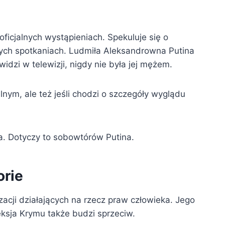
ficjalnych wystąpieniach. Spekuluje się o
lnych spotkaniach. Ludmiła Aleksandrowna Putina
idzi w telewizji, nigdy nie była jej mężem.
alnym, ale też jeśli chodzi o szczegóły wyglądu
a. Dotyczy to sobowtórów Putina.
orie
izacji działających na rzecz praw człowieka. Jego
eksja Krymu także budzi sprzeciw.