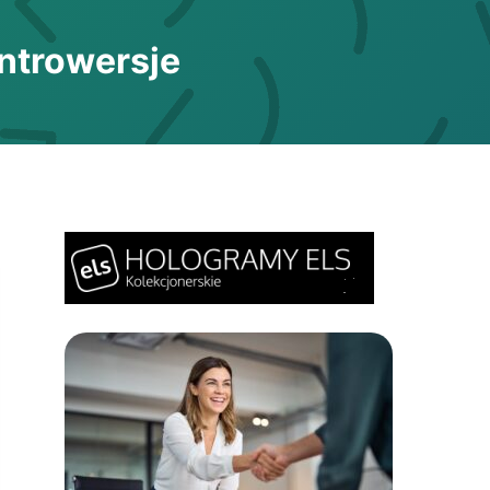
ontrowersje