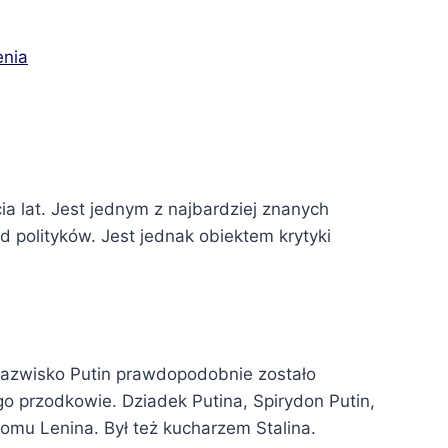
enia
a lat. Jest jednym z najbardziej znanych
polityków. Jest jednak obiektem krytyki
Nazwisko Putin prawdopodobnie zostało
go przodkowie. Dziadek Putina, Spirydon Putin,
omu Lenina. Był też kucharzem Stalina.