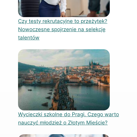
Czy testy rekrutacyjne to przeżytek?
Nowoczesne spojrzenie na selekcję
talentów
Wycieczki szkolne do Pragi. Czego warto
nauczyć młodzież o Złotym Mieście?