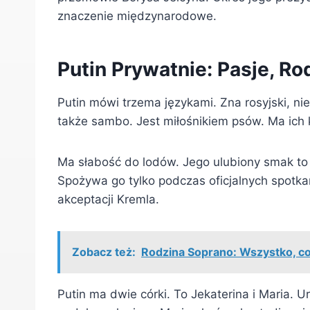
znaczenie międzynarodowe.
Putin Prywatnie: Pasje, Rod
Putin mówi trzema językami. Zna rosyjski, nie
także sambo. Jest miłośnikiem psów. Ma ich k
Ma słabość do lodów. Jego ulubiony smak to wa
Spożywa go tylko podczas oficjalnych spotkań
akceptacji Kremla.
Zobacz też:
Rodzina Soprano: Wszystko, co
Putin ma dwie córki. To Jekaterina i Maria. Ur