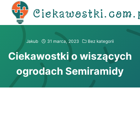
Przejdź
Ciekawostki.com.
do
treści
Jakub
31 marca, 2023
Bez kategorii
Ciekawostki o wiszących
ogrodach Semiramidy