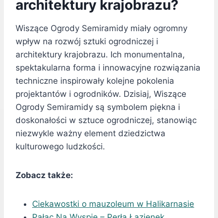
architektury krajobrazu?
Wiszące Ogrody Semiramidy miały ogromny
wpływ na rozwój sztuki ogrodniczej i
architektury krajobrazu. Ich monumentalna,
spektakularna forma i innowacyjne rozwiązania
techniczne inspirowały kolejne pokolenia
projektantów i ogrodników. Dzisiaj, Wiszące
Ogrody Semiramidy są symbolem piękna i
doskonałości w sztuce ogrodniczej, stanowiąc
niezwykle ważny element dziedzictwa
kulturowego ludzkości.
Zobacz także:
Ciekawostki o mauzoleum w Halikarnasie
Pałac Na Wyspie – Perła Łazienek