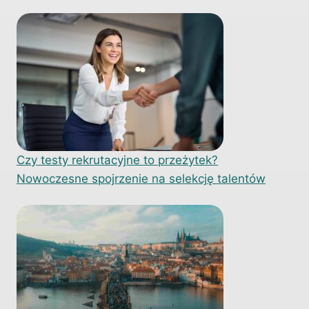
Czy testy rekrutacyjne to przeżytek?
Nowoczesne spojrzenie na selekcję talentów