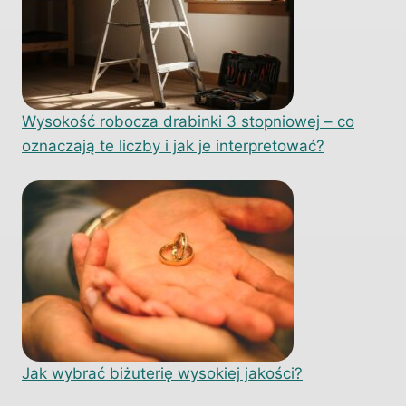
Wysokość robocza drabinki 3 stopniowej – co
oznaczają te liczby i jak je interpretować?
Jak wybrać biżuterię wysokiej jakości?