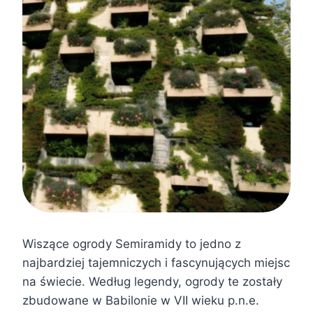
Wiszące ogrody Semiramidy to jedno z
najbardziej tajemniczych i fascynujących miejsc
na świecie. Według legendy, ogrody te zostały
zbudowane w Babilonie w VII wieku p.n.e.