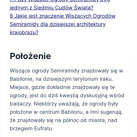
jednym z Siedmiu Cudów Świata?
8
Jakie jest znaczenie Wiszących Ogrodów
Semiramidy dla dzisiejszej architektury
krajobrazu?
Położenie
Wiszące ogrody Semiramidy znajdowały się w
Babilonie, na dzisiejszym terytorium Iraku.
Miejsce, gdzie dokładnie znajdowały się te
ogrody, jest do dziś kwestią dyskusyjną wśród
badaczy. Niektórzy uważają, że ogrody były
położone w centrum Babilonu, a inni sugerują,
że znajdowały się na północ od miasta, nad
brzegiem Eufratu.