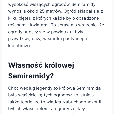
wysokość wiszących ogrodów Semiramidy
wynosiła około 25 metrów. Ogród składał się z
kilku pięter, z których każde było obsadzone
roślinami i kwiatami. To sprawiało wrażenie, że
ogrody unosiły się w powietrzu i były
prawdziwą oazą w środku pustynnego
krajobrazu.
Własność królowej
Semiramidy?
Choć według legendy to królowa Semiramida
była właścicielką tych ogrodów, to istnieją
także teorie, że to władca Nabuchodonozor II
był ich właścicielem, a ogrody zostały