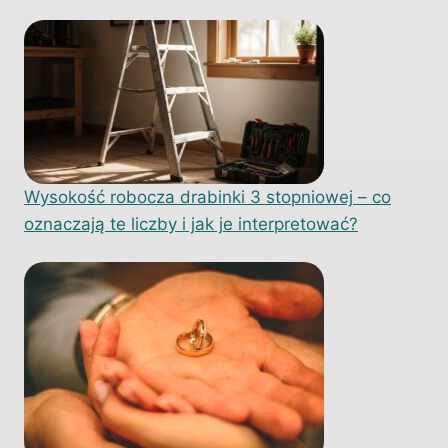
Wysokość robocza drabinki 3 stopniowej – co
oznaczają te liczby i jak je interpretować?