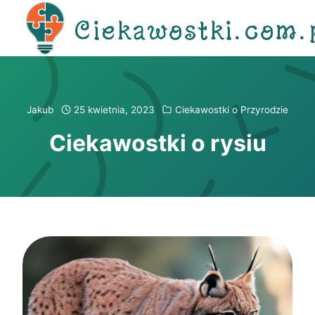
Przejdź
Ciekawostki.com.
do
treści
Jakub
25 kwietnia, 2023
Ciekawostki o Przyrodzie
Ciekawostki o rysiu