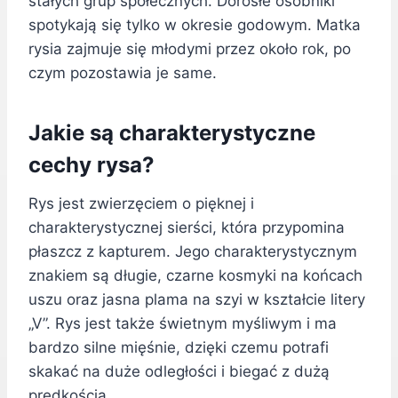
stałych grup społecznych. Dorosłe osobniki
spotykają się tylko w okresie godowym. Matka
rysia zajmuje się młodymi przez około rok, po
czym pozostawia je same.
Jakie są charakterystyczne
cechy rysa?
Rys jest zwierzęciem o pięknej i
charakterystycznej sierści, która przypomina
płaszcz z kapturem. Jego charakterystycznym
znakiem są długie, czarne kosmyki na końcach
uszu oraz jasna plama na szyi w kształcie litery
„V”. Rys jest także świetnym myśliwym i ma
bardzo silne mięśnie, dzięki czemu potrafi
skakać na duże odległości i biegać z dużą
prędkością.