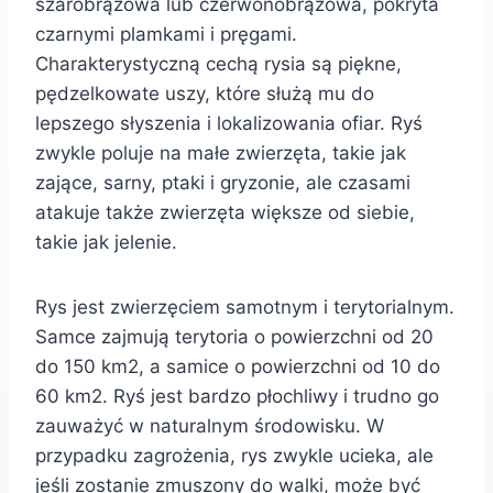
szarobrązowa lub czerwonobrązowa, pokryta
czarnymi plamkami i pręgami.
Charakterystyczną cechą rysia są piękne,
pędzelkowate uszy, które służą mu do
lepszego słyszenia i lokalizowania ofiar. Ryś
zwykle poluje na małe zwierzęta, takie jak
zające, sarny, ptaki i gryzonie, ale czasami
atakuje także zwierzęta większe od siebie,
takie jak jelenie.
Rys jest zwierzęciem samotnym i terytorialnym.
Samce zajmują terytoria o powierzchni od 20
do 150 km2, a samice o powierzchni od 10 do
60 km2. Ryś jest bardzo płochliwy i trudno go
zauważyć w naturalnym środowisku. W
przypadku zagrożenia, rys zwykle ucieka, ale
jeśli zostanie zmuszony do walki, może być