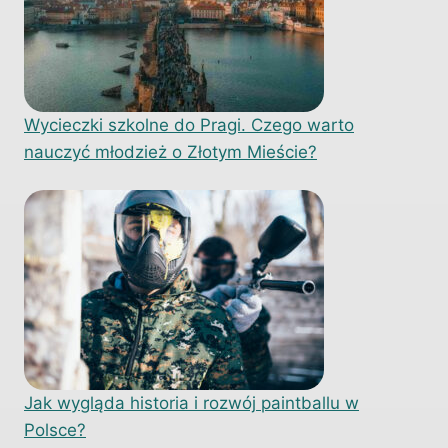
Wycieczki szkolne do Pragi. Czego warto
nauczyć młodzież o Złotym Mieście?
Jak wygląda historia i rozwój paintballu w
Polsce?