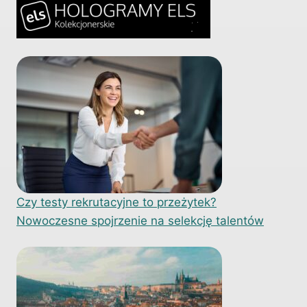
Czy testy rekrutacyjne to przeżytek?
Nowoczesne spojrzenie na selekcję talentów