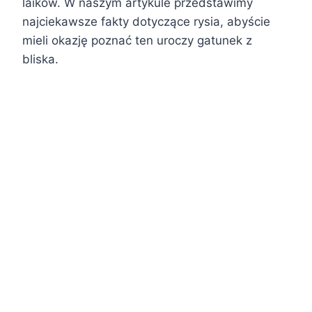
laików. W naszym artykule przedstawimy
najciekawsze fakty dotyczące rysia, abyście
mieli okazję poznać ten uroczy gatunek z
bliska.