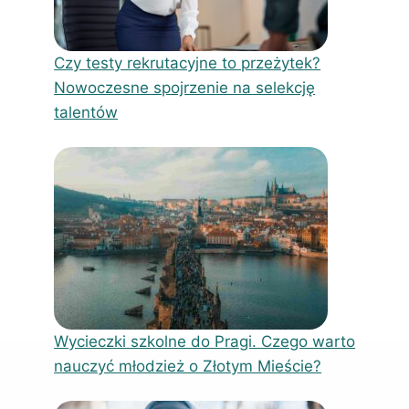
Czy testy rekrutacyjne to przeżytek?
Nowoczesne spojrzenie na selekcję
talentów
Wycieczki szkolne do Pragi. Czego warto
nauczyć młodzież o Złotym Mieście?