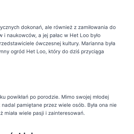
itycznych dokonań, ale również z zamiłowania do
w i naukowców, a jej pałac w Het Loo było
przedstawiciele ówczesnej kultury. Marianna była
ynny ogród Het Loo, który do dziś przyciąga
ku powikłań po porodzie. Mimo swojej młodej
est nadal pamiętane przez wiele osób. Była ona nie
ż miała wiele pasji i zainteresowań.