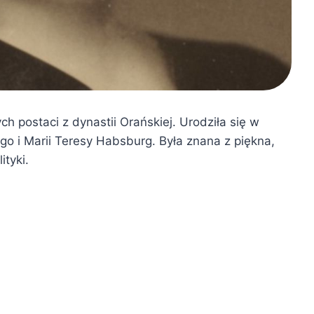
h postaci z dynastii Orańskiej. Urodziła się w
ego i Marii Teresy Habsburg. Była znana z piękna,
ityki.