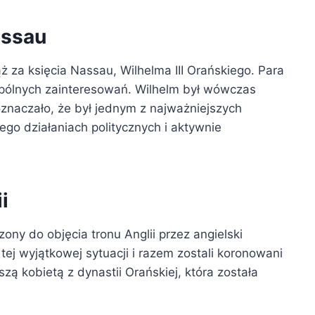
assau
za księcia Nassau, Wilhelma III Orańskiego. Para
spólnych zainteresowań. Wilhelm był wówczas
znaczało, że był jednym z najważniejszych
ego działaniach politycznych i aktywnie
i
zony do objęcia tronu Anglii przez angielski
ej wyjątkowej sytuacji i razem zostali koronowani
szą kobietą z dynastii Orańskiej, która została