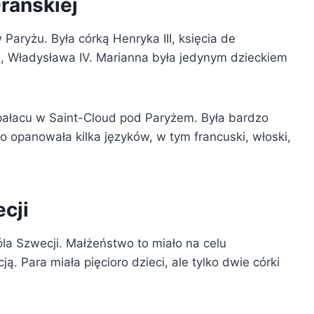
rańskiej
Paryżu. Była córką Henryka III, księcia de
ski, Władysława IV. Marianna była jedynym dzieckiem
ałacu w Saint-Cloud pod Paryżem. Była bardzo
ko opanowała kilka języków, w tym francuski, włoski,
cji
óla Szwecji. Małżeństwo to miało na celu
. Para miała pięcioro dzieci, ale tylko dwie córki