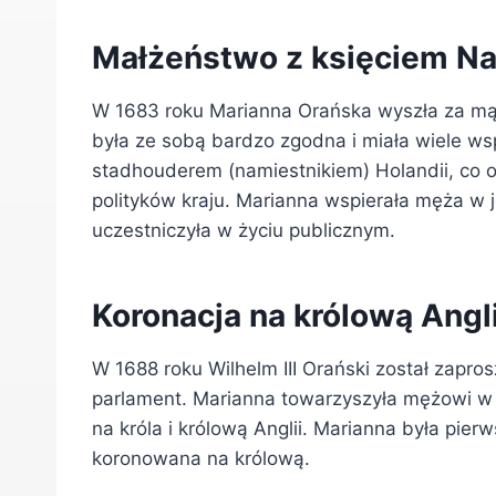
Małżeństwo z księciem N
W 1683 roku Marianna Orańska wyszła za mąż 
była ze sobą bardzo zgodna i miała wiele w
stadhouderem (namiestnikiem) Holandii, co o
polityków kraju. Marianna wspierała męża w j
uczestniczyła w życiu publicznym.
Koronacja na królową Angli
W 1688 roku Wilhelm III Orański został zapros
parlament. Marianna towarzyszyła mężowi w t
na króla i królową Anglii. Marianna była pierw
koronowana na królową.