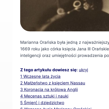
Marianna Orańska była jedną z najważniejszyc
1669 roku jako córka księcia Jana III Orański
inteligencji oraz umiejętności prowadzenia pol
Z tego artykułu dowiesz się:
ukryj
1
Wczesne lata życia
2
Małżeństwo z księciem Nassau
3
Koronacja na królową Anglii
4
Mecenas sztuki i nauki
5
Śmierć i dziedzictwo