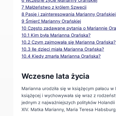
6
Wczesne życie Marianny Orańskiej
7
Małżeństwo z królem Szwecji
8
Pasje i zainteresowania Marianny Orańskiej
9
Śmierć Marianny Orańskiej
10
Często zadawane pytania o Mariannie Ora
10.1
Kim była Marianna Orańska?
10.2
Czym zajmowała się Marianna Orańska?
10.3
Ile dzieci miała Marianna Orańska?
10.4
Kiedy zmarła Marianna Orańska?
Wczesne lata życia
Marianna urodziła się w książęcym pałacu w
książęcej i wychowywała się wraz z rodzeństw
jednym z najważniejszych polityków Holandii
XIV. Matka Marianny, Maria Teresa Habsburg, 