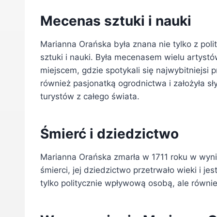
Mecenas sztuki i nauki
Marianna Orańska była znana nie tylko z pol
sztuki i nauki. Była mecenasem wielu artystó
miejscem, gdzie spotykali się najwybitniejsi 
również pasjonatką ogrodnictwa i założyła sł
turystów z całego świata.
Śmierć i dziedzictwo
Marianna Orańska zmarła w 1711 roku w wyni
śmierci, jej dziedzictwo przetrwało wieki i j
tylko politycznie wpływową osobą, ale równie