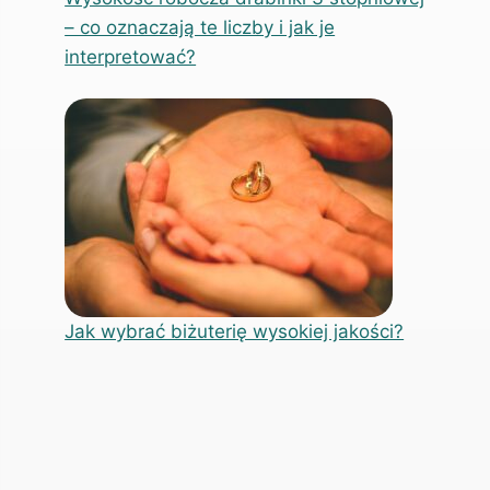
– co oznaczają te liczby i jak je
interpretować?
Jak wybrać biżuterię wysokiej jakości?