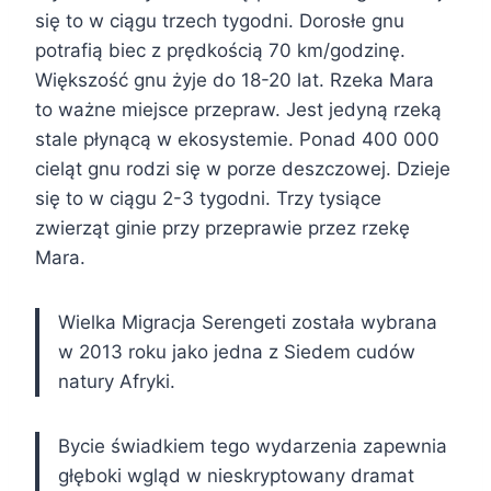
się to w ciągu trzech tygodni. Dorosłe gnu
potrafią biec z prędkością 70 km/godzinę.
Większość gnu żyje do 18-20 lat. Rzeka Mara
to ważne miejsce przepraw. Jest jedyną rzeką
stale płynącą w ekosystemie. Ponad 400 000
cieląt gnu rodzi się w porze deszczowej. Dzieje
się to w ciągu 2-3 tygodni. Trzy tysiące
zwierząt ginie przy przeprawie przez rzekę
Mara.
Wielka Migracja Serengeti została wybrana
w 2013 roku jako jedna z Siedem cudów
natury Afryki.
Bycie świadkiem tego wydarzenia zapewnia
głęboki wgląd w nieskryptowany dramat