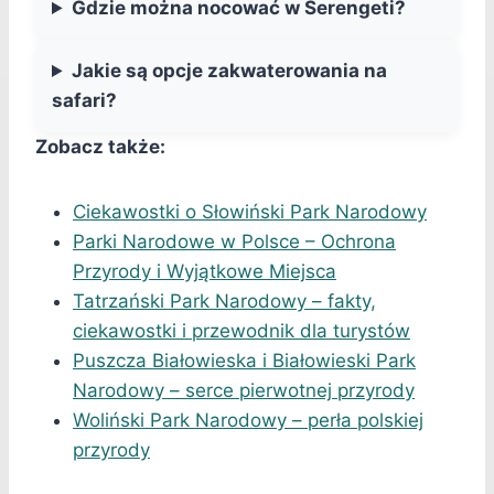
Gdzie można nocować w Serengeti?
Jakie są opcje zakwaterowania na
safari?
Zobacz także:
Ciekawostki o Słowiński Park Narodowy
Parki Narodowe w Polsce – Ochrona
Przyrody i Wyjątkowe Miejsca
Tatrzański Park Narodowy – fakty,
ciekawostki i przewodnik dla turystów
Puszcza Białowieska i Białowieski Park
Narodowy – serce pierwotnej przyrody
Woliński Park Narodowy – perła polskiej
przyrody