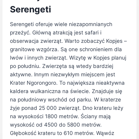
Serengeti
Serengeti oferuje wiele niezapomnianych
przeżyć. Główną atrakcją jest safari i
obserwacja zwierząt. Warto zobaczyć Kopjes –
granitowe wzgórza. Są one schronieniem dla
lwów i innych zwierząt. Wizytę w Kopjes planuj
po południu. Zwierzęta są wtedy bardziej
aktywne. Innym niezwykłym miejscem jest
Krater Ngorongoro. To największa nieaktywna
kaldera wulkaniczna na świecie. Znajduje się
na południowy wschód od parku. W kraterze
żyje ponad 25 000 zwierząt. Dno krateru leży
na wysokości 1800 metrów. Ściany mają
wysokość od 4500 do 5800 metrów.
Głębokość krateru to 610 metrów. Wąwóz