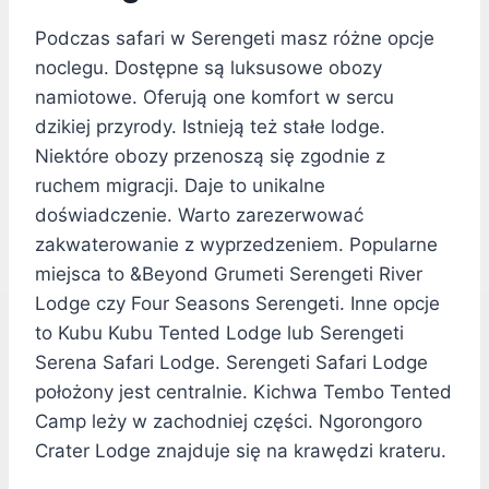
Podczas safari w Serengeti masz różne opcje
noclegu. Dostępne są luksusowe obozy
namiotowe. Oferują one komfort w sercu
dzikiej przyrody. Istnieją też stałe lodge.
Niektóre obozy przenoszą się zgodnie z
ruchem migracji. Daje to unikalne
doświadczenie. Warto zarezerwować
zakwaterowanie z wyprzedzeniem. Popularne
miejsca to &Beyond Grumeti Serengeti River
Lodge czy Four Seasons Serengeti. Inne opcje
to Kubu Kubu Tented Lodge lub Serengeti
Serena Safari Lodge. Serengeti Safari Lodge
położony jest centralnie. Kichwa Tembo Tented
Camp leży w zachodniej części. Ngorongoro
Crater Lodge znajduje się na krawędzi krateru.