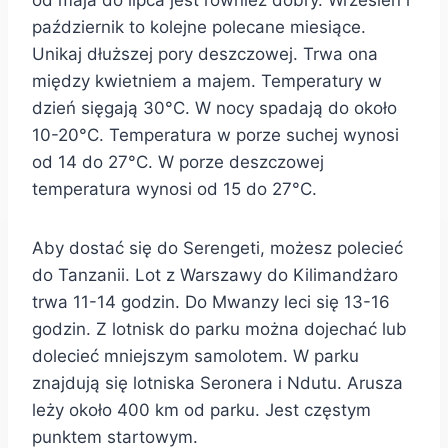
od maja do lipca jest również dobry. Wrzesień i
październik to kolejne polecane miesiące.
Unikaj dłuższej pory deszczowej. Trwa ona
między kwietniem a majem. Temperatury w
dzień sięgają 30°C. W nocy spadają do około
10-20°C. Temperatura w porze suchej wynosi
od 14 do 27°C. W porze deszczowej
temperatura wynosi od 15 do 27°C.
Aby dostać się do Serengeti, możesz polecieć
do Tanzanii. Lot z Warszawy do Kilimandżaro
trwa 11-14 godzin. Do Mwanzy leci się 13-16
godzin. Z lotnisk do parku można dojechać lub
dolecieć mniejszym samolotem. W parku
znajdują się lotniska Seronera i Ndutu. Arusza
leży około 400 km od parku. Jest częstym
punktem startowym.