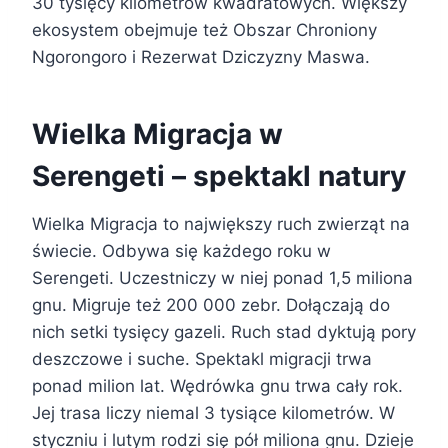
30 tysięcy kilometrów kwadratowych. Większy
ekosystem obejmuje też Obszar Chroniony
Ngorongoro i Rezerwat Dziczyzny Maswa.
Wielka Migracja w
Serengeti – spektakl natury
Wielka Migracja to największy ruch zwierząt na
świecie. Odbywa się każdego roku w
Serengeti. Uczestniczy w niej ponad 1,5 miliona
gnu. Migruje też 200 000 zebr. Dołączają do
nich setki tysięcy gazeli. Ruch stad dyktują pory
deszczowe i suche. Spektakl migracji trwa
ponad milion lat. Wędrówka gnu trwa cały rok.
Jej trasa liczy niemal 3 tysiące kilometrów. W
styczniu i lutym rodzi się pół miliona gnu. Dzieje