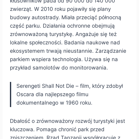
kłusowników pada od 90 000 do 140 000
zwierząt. W 2010 roku pojawiły się plany
budowy autostrady. Miała przeciąć północną
część parku. Działania ochronne obejmują
zrównoważoną turystykę. Angażuje się też
lokalne społeczności. Badania naukowe nad
ekosystemem trwają nieustannie. Zarządzanie
parkiem wspiera technologia. Używa się na
przykład samolotów do monitorowania.
Serengeti Shall Not Die – film, który zdobył
Oscara dla najlepszego filmu
dokumentalnego w 1960 roku.
Dbałość o zrównoważony rozwój turystyki jest
kluczowa. Pomaga chronić park przed
zniszczeniem. Rząd Tanzanii współpracuje z