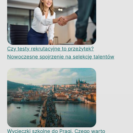
Czy testy rekrutacyjne to przeżytek?
Nowoczesne spojrzenie na selekcję talentów
Wycieczki szkolne do Pragi. Czego warto