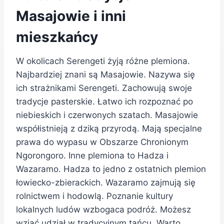
Masajowie i inni
mieszkańcy
W okolicach Serengeti żyją różne plemiona.
Najbardziej znani są Masajowie. Nazywa się
ich strażnikami Serengeti. Zachowują swoje
tradycje pasterskie. Łatwo ich rozpoznać po
niebieskich i czerwonych szatach. Masajowie
współistnieją z dziką przyrodą. Mają specjalne
prawa do wypasu w Obszarze Chronionym
Ngorongoro. Inne plemiona to Hadza i
Wazaramo. Hadza to jedno z ostatnich plemion
łowiecko-zbierackich. Wazaramo zajmują się
rolnictwem i hodowlą. Poznanie kultury
lokalnych ludów wzbogaca podróż. Możesz
wziąć udział w tradycyjnym tańcu. Warto