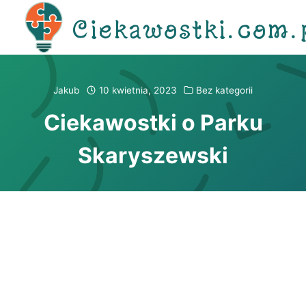
Przejdź
Ciekawostki.com.
do
treści
Jakub
10 kwietnia, 2023
Bez kategorii
Ciekawostki o Parku
Skaryszewski