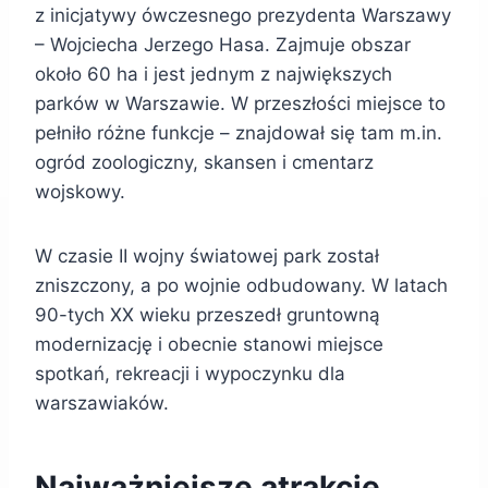
z inicjatywy ówczesnego prezydenta Warszawy
– Wojciecha Jerzego Hasa. Zajmuje obszar
około 60 ha i jest jednym z największych
parków w Warszawie. W przeszłości miejsce to
pełniło różne funkcje – znajdował się tam m.in.
ogród zoologiczny, skansen i cmentarz
wojskowy.
W czasie II wojny światowej park został
zniszczony, a po wojnie odbudowany. W latach
90-tych XX wieku przeszedł gruntowną
modernizację i obecnie stanowi miejsce
spotkań, rekreacji i wypoczynku dla
warszawiaków.
Najważniejsze atrakcje