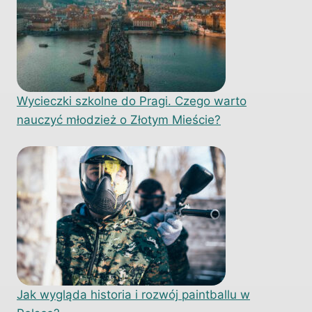
Wycieczki szkolne do Pragi. Czego warto
nauczyć młodzież o Złotym Mieście?
Jak wygląda historia i rozwój paintballu w