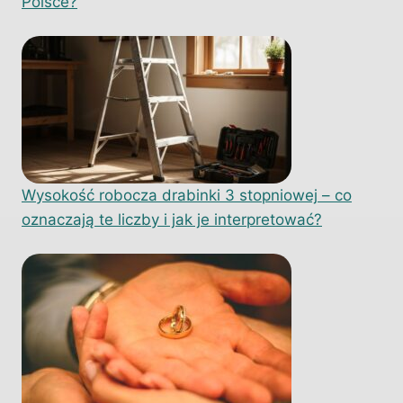
Polsce?
Wysokość robocza drabinki 3 stopniowej – co
oznaczają te liczby i jak je interpretować?