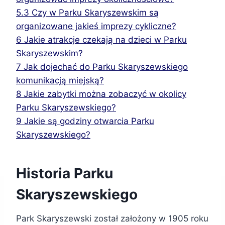
5.3
Czy w Parku Skaryszewskim są
organizowane jakieś imprezy cykliczne?
6
Jakie atrakcje czekają na dzieci w Parku
Skaryszewskim?
7
Jak dojechać do Parku Skaryszewskiego
komunikacją miejską?
8
Jakie zabytki można zobaczyć w okolicy
Parku Skaryszewskiego?
9
Jakie są godziny otwarcia Parku
Skaryszewskiego?
Historia Parku
Skaryszewskiego
Park Skaryszewski został założony w 1905 roku