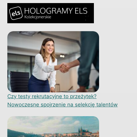
Czy testy rekrutacyjne to przeżytek?
Nowoczesne spojrzenie na selekcję talentów