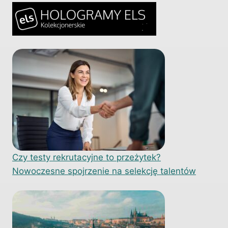
Czy testy rekrutacyjne to przeżytek?
Nowoczesne spojrzenie na selekcję talentów