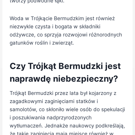
tworzy podwodne łąki.
Woda w Trójkącie Bermudzkim jest również
niezwykle czysta i bogata w składniki
odżywcze, co sprzyja rozwojowi różnorodnych
gatunków roślin i zwierząt.
Czy Trójkąt Bermudzki jest
naprawdę niebezpieczny?
Trójkąt Bermudzki przez lata był kojarzony z
zagadkowymi zaginięciami statków i
samolotów, co skłoniło wiele osób do spekulacji
i poszukiwania nadprzyrodzonych
wytłumaczeń. Jednakże naukowcy podkreślają,
że takie zaginięcia mają miejsce również w