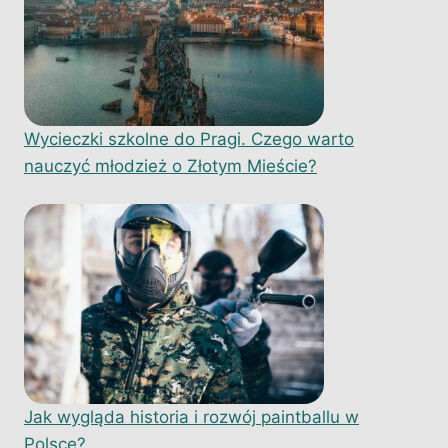
Wycieczki szkolne do Pragi. Czego warto
nauczyć młodzież o Złotym Mieście?
Jak wygląda historia i rozwój paintballu w
Polsce?