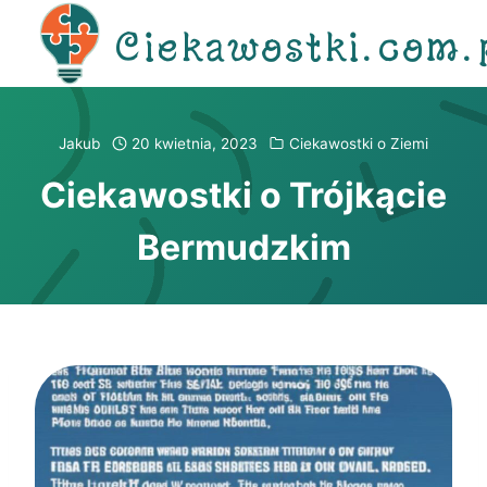
Przejdź
Ciekawostki.com.
do
treści
Jakub
20 kwietnia, 2023
Ciekawostki o Ziemi
Ciekawostki o Trójkącie
Bermudzkim