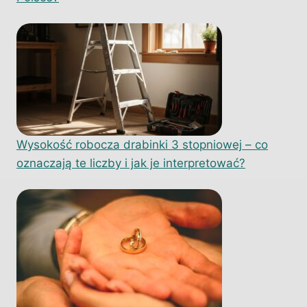
Wysokość robocza drabinki 3 stopniowej – co
oznaczają te liczby i jak je interpretować?