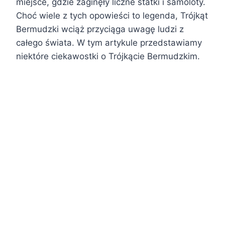
miejsce, gdzie zaginęły liczne statki i samoloty.
Choć wiele z tych opowieści to legenda, Trójkąt
Bermudzki wciąż przyciąga uwagę ludzi z
całego świata. W tym artykule przedstawiamy
niektóre ciekawostki o Trójkącie Bermudzkim.